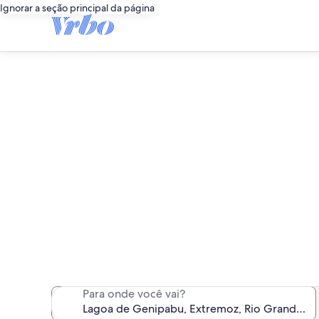
Ignorar a seção principal da página
Aluguéis p
Encontramos 44 aluguéi
Para onde você vai?