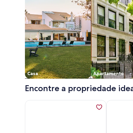
Casa
Apartamento
Encontre a propriedade ide
Mais informações sobre Flat-Hotel Beira Mar Pon
Mais informa