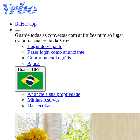
Baixar app
Guarde todas as conversas com anfitriões num só lugar
usando a sua conta da Vrbo.
Login do viajante
Fazer login como anunciante
Criar uma conta grátis
Ajuda
Brasil · BRL ·
Anuncie a sua propriedade
Minhas reservas
Dar feedback