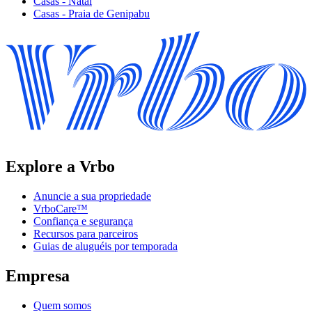
Casas - Natal
Casas - Praia de Genipabu
Explore a Vrbo
Anuncie a sua propriedade
VrboCare™
Confiança e segurança
Recursos para parceiros
Guias de aluguéis por temporada
Empresa
Quem somos