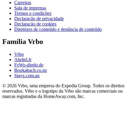
Carreiras
Sala de imprensa
Termos e condições
Declaração de privacidade
Declaração de cookies
Diretrizes de conteúdo e denúncia de conteúdo
Família Vrbo
Vrbo
Abritel.fr
FeWo-direkt.de
Bookabach.co.nz
Stayz.com.au
© 2026 Vrbo, uma empresa do Expedia Group. Todos os direitos
reservados. Vrbo e o logotipo da Vrbo são marcas comerciais ou
marcas registradas da HomeAway.com, Inc.