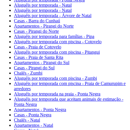
Aluguéis por temporada - Natal
Aluguéis por temporada - Natal
Aluguéis por temporada - Árvore de Natal
Casas - Barra do Cunhaú
Apartamentos - Pirangi do Norte
Casas - Pirangi do Norte
Aluguéis por temporada para famílias - Pipa
Aluguéis por temporada com piscina - Cotovelo
Casas - Praia de Cotovelo
Aluguéis por temporada com piscina - Pitangui
Casas - Praia de Santa Rita
Apartamentos - Pirangi do Sul
Casas - Pirangi do Sul
Chalés - Zumbi
Aluguéis por temporada com piscina - Zumbi
Aluguéis por temporada com piscina - Praia de Camurupim e
arredores
Aluguéis por temporada na praia - Ponta Negra
Aluguéis por temporada que aceitam animais de estimação -
Ponta Negra
Apartamentos - Ponta Negra
Casas - Ponta Negra
Chalés - Natal
Apartamentos - Natal