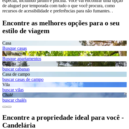
especial, incluindo jardim e piscina. Você vai encontrar uma opção
de aluguel por temporada com tudo o que você procura, como
recursos de acessibilidade e preferências para não fumantes. .
Encontre as melhores opções para o seu
estilo de viagem
Casa
Busque casas
Apartamento
Busque apartamentos
Cabana
buscar cabanas
Casa de campo
buscar casas de campo
Vila
buscar vilas
Chalé
buscar chalés
Encontre a propriedade ideal para você -
Candelária