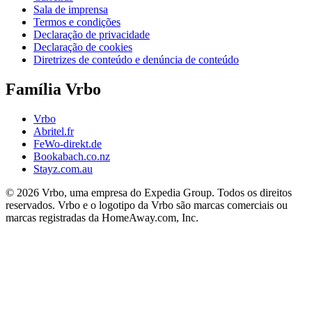
Sala de imprensa
Termos e condições
Declaração de privacidade
Declaração de cookies
Diretrizes de conteúdo e denúncia de conteúdo
Família Vrbo
Vrbo
Abritel.fr
FeWo-direkt.de
Bookabach.co.nz
Stayz.com.au
© 2026 Vrbo, uma empresa do Expedia Group. Todos os direitos
reservados. Vrbo e o logotipo da Vrbo são marcas comerciais ou
marcas registradas da HomeAway.com, Inc.