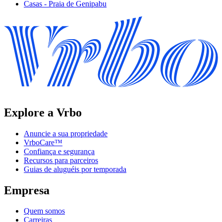
Casas - Praia de Genipabu
Explore a Vrbo
Anuncie a sua propriedade
VrboCare™
Confiança e segurança
Recursos para parceiros
Guias de aluguéis por temporada
Empresa
Quem somos
Carreiras