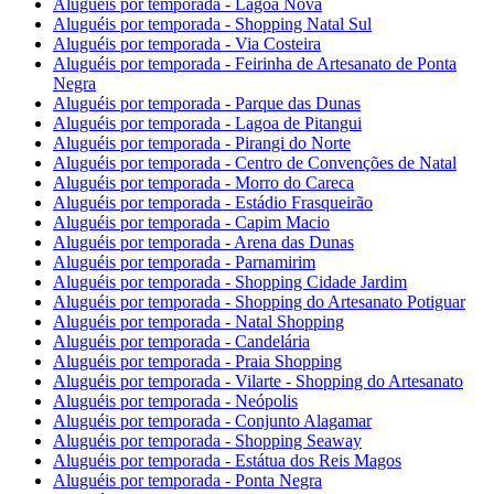
Aluguéis por temporada - Lagoa Nova
Aluguéis por temporada - Shopping Natal Sul
Aluguéis por temporada - Via Costeira
Aluguéis por temporada - Feirinha de Artesanato de Ponta
Negra
Aluguéis por temporada - Parque das Dunas
Aluguéis por temporada - Lagoa de Pitangui
Aluguéis por temporada - Pirangi do Norte
Aluguéis por temporada - Centro de Convenções de Natal
Aluguéis por temporada - Morro do Careca
Aluguéis por temporada - Estádio Frasqueirão
Aluguéis por temporada - Capim Macio
Aluguéis por temporada - Arena das Dunas
Aluguéis por temporada - Parnamirim
Aluguéis por temporada - Shopping Cidade Jardim
Aluguéis por temporada - Shopping do Artesanato Potiguar
Aluguéis por temporada - Natal Shopping
Aluguéis por temporada - Candelária
Aluguéis por temporada - Praia Shopping
Aluguéis por temporada - Vilarte - Shopping do Artesanato
Aluguéis por temporada - Neópolis
Aluguéis por temporada - Conjunto Alagamar
Aluguéis por temporada - Shopping Seaway
Aluguéis por temporada - Estátua dos Reis Magos
Aluguéis por temporada - Ponta Negra