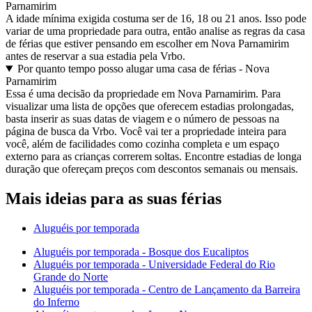
Parnamirim
A idade mínima exigida costuma ser de 16, 18 ou 21 anos. Isso pode
variar de uma propriedade para outra, então analise as regras da casa
de férias que estiver pensando em escolher em Nova Parnamirim
antes de reservar a sua estadia pela Vrbo.
Por quanto tempo posso alugar uma casa de férias - Nova
Parnamirim
Essa é uma decisão da propriedade em Nova Parnamirim. Para
visualizar uma lista de opções que oferecem estadias prolongadas,
basta inserir as suas datas de viagem e o número de pessoas na
página de busca da Vrbo. Você vai ter a propriedade inteira para
você, além de facilidades como cozinha completa e um espaço
externo para as crianças correrem soltas. Encontre estadias de longa
duração que ofereçam preços com descontos semanais ou mensais.
Mais ideias para as suas férias
Aluguéis por temporada
Aluguéis por temporada - Bosque dos Eucaliptos
Aluguéis por temporada - Universidade Federal do Rio
Grande do Norte
Aluguéis por temporada - Centro de Lançamento da Barreira
do Inferno