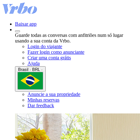
Baixar app
Guarde todas as conversas com anfitriões num só lugar
usando a sua conta da Vrbo.
Login do viajante
Fazer login como anunciante
Criar uma conta grátis
Ajuda
Brasil · BRL ·
Anuncie a sua propriedade
Minhas reservas
Dar feedback