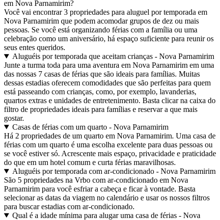
em Nova Parnamirim?
Você vai encontrar 3 propriedades para aluguel por temporada em
Nova Parnamirim que podem acomodar grupos de dez ou mais
pessoas. Se você está organizando férias com a família ou uma
celebração como um aniversário, há espaço suficiente para reunir os
seus entes queridos.
Aluguéis por temporada que aceitam crianças - Nova Parnamirim
Junte a turma toda para uma aventura em Nova Parnamirim em uma
das nossas 7 casas de férias que são ideais para famílias. Muitas
dessas estadias oferecem comodidades que são perfeitas para quem
está passeando com crianças, como, por exemplo, lavanderias,
quartos extras e unidades de entretenimento. Basta clicar na caixa do
filtro de propriedades ideais para famílias e reservar a que mais
gostar.
Casas de férias com um quarto - Nova Parnamirim
Há 2 propriedades de um quarto em Nova Parnamirim. Uma casa de
férias com um quarto é uma escolha excelente para duas pessoas ou
se você estiver só. Acrescente mais espaço, privacidade e praticidade
do que em um hotel comum e curta férias maravilhosas.
Aluguéis por temporada com ar-condicionado - Nova Parnamirim
São 5 propriedades na Vrbo com ar-condicionado em Nova
Parnamirim para você esfriar a cabeça e ficar à vontade. Basta
selecionar as datas da viagem no calendário e usar os nossos filtros
para buscar estadias com ar-condicionado.
Qual é a idade mínima para alugar uma casa de férias - Nova