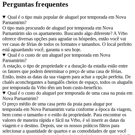
Perguntas frequentes
Qual é o tipo mais popular de aluguel por temporada em Nova
Parnamirim?
O tipo mais procurado de aluguel por temporada em Nova
Parnamirim são os apartamento. Buscando algo diferente? A Vrbo
oferece diversas opções para agradar os hóspedes, então você vai
ver casas de férias de todos os formatos e tamanhos. O local perfeito
está aguardando você, garanta o seu hoje.
Qual é o custo de um aluguel por temporada em Nova
Parnamirim?
A estação, o tipo de propriedade e a duração da estadia estão entre
os fatores que podem determinar o preço de uma casa de férias.
Então, insira as datas da sua viagem para achar a opção perfeita. De
chalés aconchegantes a bangalôs cheios de espaço, todos os aluguéis
por temporada da Vrbo têm um bom custo-benefício.
Qual é o custo do aluguel por temporada de uma casa na praia em
Nova Parnamirim?
O preço médio de uma casa perto da praia para alugar por
temporada em Nova Parnamirim varia conforme a época da viagem,
bem como o tamanho e o estilo da propriedade. Para encontrar os
valores de maneira rápida e fácil na Vrbo, é só inserir as datas da
viagem e o destino. Depois, use os nossos práticos filtros para
selecionar a quantidade de quartos e as comodidades de que você