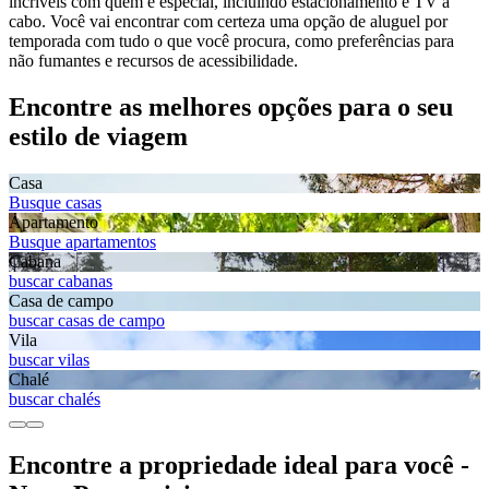
incríveis com quem é especial, incluindo estacionamento e TV a
cabo. Você vai encontrar com certeza uma opção de aluguel por
temporada com tudo o que você procura, como preferências para
não fumantes e recursos de acessibilidade.
Encontre as melhores opções para o seu
estilo de viagem
Casa
Busque casas
Apartamento
Busque apartamentos
Cabana
buscar cabanas
Casa de campo
buscar casas de campo
Vila
buscar vilas
Chalé
buscar chalés
Encontre a propriedade ideal para você -