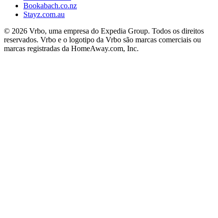
Bookabach.co.nz
Stayz.com.au
© 2026 Vrbo, uma empresa do Expedia Group. Todos os direitos
reservados. Vrbo e o logotipo da Vrbo são marcas comerciais ou
marcas registradas da HomeAway.com, Inc.