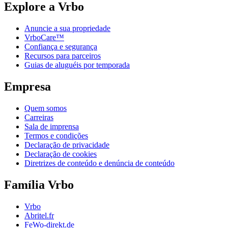
Explore a Vrbo
Anuncie a sua propriedade
VrboCare™
Confiança e segurança
Recursos para parceiros
Guias de aluguéis por temporada
Empresa
Quem somos
Carreiras
Sala de imprensa
Termos e condições
Declaração de privacidade
Declaração de cookies
Diretrizes de conteúdo e denúncia de conteúdo
Família Vrbo
Vrbo
Abritel.fr
FeWo-direkt.de