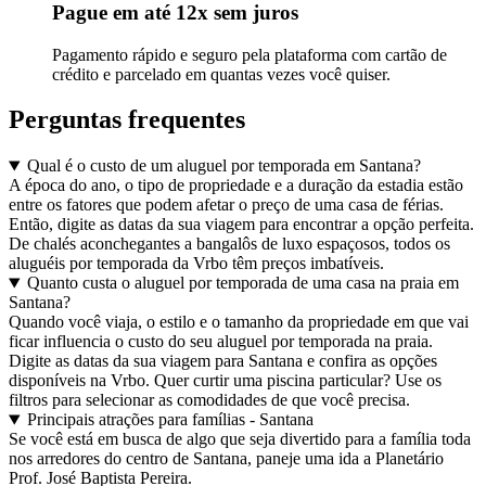
Pague em até 12x sem juros
Pagamento rápido e seguro pela plataforma com cartão de
crédito e parcelado em quantas vezes você quiser.
Perguntas frequentes
Qual é o custo de um aluguel por temporada em Santana?
A época do ano, o tipo de propriedade e a duração da estadia estão
entre os fatores que podem afetar o preço de uma casa de férias.
Então, digite as datas da sua viagem para encontrar a opção perfeita.
De chalés aconchegantes a bangalôs de luxo espaçosos, todos os
aluguéis por temporada da Vrbo têm preços imbatíveis.
Quanto custa o aluguel por temporada de uma casa na praia em
Santana?
Quando você viaja, o estilo e o tamanho da propriedade em que vai
ficar influencia o custo do seu aluguel por temporada na praia.
Digite as datas da sua viagem para Santana e confira as opções
disponíveis na Vrbo. Quer curtir uma piscina particular? Use os
filtros para selecionar as comodidades de que você precisa.
Principais atrações para famílias - Santana
Se você está em busca de algo que seja divertido para a família toda
nos arredores do centro de Santana, paneje uma ida a Planetário
Prof. José Baptista Pereira.