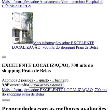
Mais informações sobre Apartamento Aluri - próximo Hospital de
Clínicas e UFRGS
Mais informações sobre EXCELENTE
LOCALIZAÇÃO, 700 mts do shopping Praia de Belas
EXCELENTE LOCALIZAÇÃO, 700 mts do
shopping Praia de Belas
Acomoda 2 pessoas · 1 quarto · 1 banheiro
9,8
Extraordinária
7 avaliações externas
Mais informações sobre EXCELENTE LOCALIZAÇÃO, 700 mts
do shopping Praia de Belas
Propriedades com as melhores avaliações