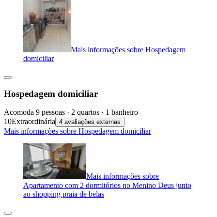
Mais informações sobre Hospedagem
domiciliar
Hospedagem domiciliar
Acomoda 9 pessoas · 2 quartos · 1 banheiro
10
Extraordinária
4 avaliações externas
Mais informações sobre Hospedagem domiciliar
Mais informações sobre
Apartamento com 2 dormitórios no Menino Deus junto
ao shopping praia de belas