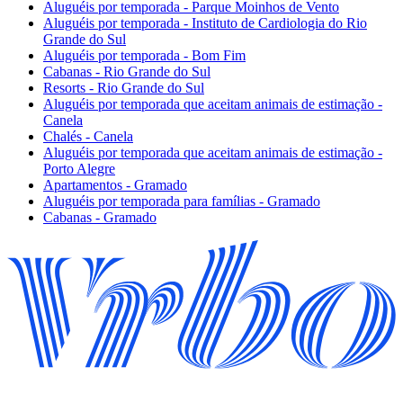
Aluguéis por temporada - Parque Moinhos de Vento
Aluguéis por temporada - Instituto de Cardiologia do Rio
Grande do Sul
Aluguéis por temporada - Bom Fim
Cabanas - Rio Grande do Sul
Resorts - Rio Grande do Sul
Aluguéis por temporada que aceitam animais de estimação -
Canela
Chalés - Canela
Aluguéis por temporada que aceitam animais de estimação -
Porto Alegre
Apartamentos - Gramado
Aluguéis por temporada para famílias - Gramado
Cabanas - Gramado