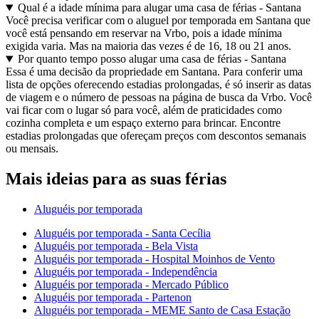
Qual é a idade mínima para alugar uma casa de férias - Santana
Você precisa verificar com o aluguel por temporada em Santana que
você está pensando em reservar na Vrbo, pois a idade mínima
exigida varia. Mas na maioria das vezes é de 16, 18 ou 21 anos.
Por quanto tempo posso alugar uma casa de férias - Santana
Essa é uma decisão da propriedade em Santana. Para conferir uma
lista de opções oferecendo estadias prolongadas, é só inserir as datas
de viagem e o número de pessoas na página de busca da Vrbo. Você
vai ficar com o lugar só para você, além de praticidades como
cozinha completa e um espaço externo para brincar. Encontre
estadias prolongadas que ofereçam preços com descontos semanais
ou mensais.
Mais ideias para as suas férias
Aluguéis por temporada
Aluguéis por temporada - Santa Cecília
Aluguéis por temporada - Bela Vista
Aluguéis por temporada - Hospital Moinhos de Vento
Aluguéis por temporada - Independência
Aluguéis por temporada - Mercado Público
Aluguéis por temporada - Partenon
Aluguéis por temporada - MEME Santo de Casa Estação