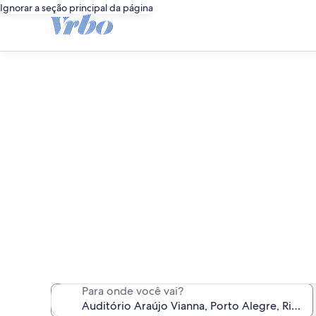
Ignorar a seção principal da página
Aluguéis por 
Encontramos 203 alugué
Para onde você vai?