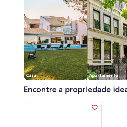
Casa
Apartamento
Encontre a propriedade idea
Mais informações sobre Apartamento com 2 dormi
Mais inform