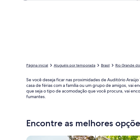
Página inicial
Aluguéis por temporada
Brasil
Rio Grande do
Se você deseja ficar nas proximidades de Auditório Araú
casa de férias com a família ou um grupo de amigos, vai 
que seja o tipo de acomodação que você procura, vai enco
fumantes.
Encontre as melhores opções
Busque casas
Busque apartament