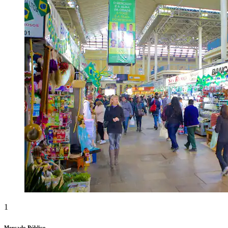
1
Mercado Público