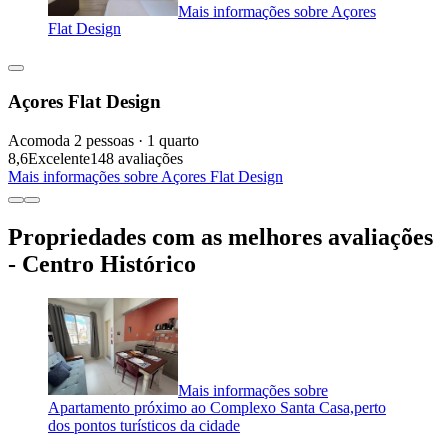
Mais informações sobre Açores
Flat Design
Açores Flat Design
Acomoda 2 pessoas · 1 quarto
8,6
Excelente
148 avaliações
Mais informações sobre Açores Flat Design
Propriedades com as melhores avaliações
- Centro Histórico
Mais informações sobre
Apartamento próximo ao Complexo Santa Casa,perto
dos pontos turísticos da cidade