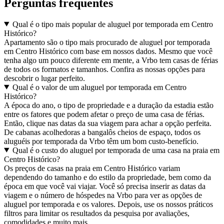
Perguntas frequentes
Qual é o tipo mais popular de aluguel por temporada em Centro
Histórico?
Apartamento são o tipo mais procurado de aluguel por temporada
em Centro Histórico com base em nossos dados. Mesmo que você
tenha algo um pouco diferente em mente, a Vrbo tem casas de férias
de todos os formatos e tamanhos. Confira as nossas opções para
descobrir o lugar perfeito.
Qual é o valor de um aluguel por temporada em Centro
Histórico?
A época do ano, o tipo de propriedade e a duração da estadia estão
entre os fatores que podem afetar o preço de uma casa de férias.
Então, clique nas datas da sua viagem para achar a opção perfeita.
De cabanas acolhedoras a bangalôs cheios de espaço, todos os
aluguéis por temporada da Vrbo têm um bom custo-benefício.
Qual é o custo do aluguel por temporada de uma casa na praia em
Centro Histórico?
Os preços de casas na praia em Centro Histórico variam
dependendo do tamanho e do estilo da propriedade, bem como da
época em que você vai viajar. Você só precisa inserir as datas da
viagem e o número de hóspedes na Vrbo para ver as opções de
aluguel por temporada e os valores. Depois, use os nossos práticos
filtros para limitar os resultados da pesquisa por avaliações,
comodidades e muito mais.