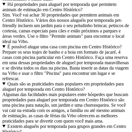
Há propriedades para aluguel por temporada que permitem
animais de estimação em Centro Histórico?
Sim. Você vai achar 30 propriedades que permitem animais em
Centro Histórico. Vários dos nossos aluguéis por temporada pet-
friendly incluem um jardim para o seu peludinho brincar, petiscos de
cortesia, camas especiais para cães e estão próximos a parques e
áreas verdes. Use o filtro "Permite animais" para encontrar o local
ideal na Vrbo.
É possível alugar uma casa com piscina em Centro Histórico?
Prepare os seus trajes de banho e a boia em formato de jacaré, 4
casas com piscina particular em Centro Histórico. Faça uma reserva
em uma dessas propriedades de aluguel por temporada maravilhosas
e se divirta todos os dias na piscina. Basta inserir as datas da viagem
na Vrbo e usar o filtro "Piscina" para encontrar um lugar e se
refrescar.
Quais são as praticidades mais populares em propriedades para
aluguel por temporada em Centro Histórico?
Algumas das facilidades mais populares entre hóspedes que buscam
propriedades para aluguel por temporada em Centro Histórico são
uma piscina para natação, um jardim e uma churrasqueira. Se você
vai cair na estrada com os amigos, a família ou até mesmo animais
de estimação, as casas de férias da Vrbo oferecem as melhores
praticidades para se divertir com quem você mais ama.
Existem aluguéis por temporada para grupos grandes em Centro
Histórico?