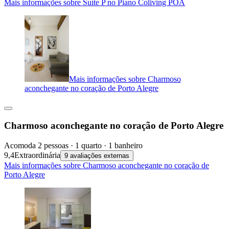
Mais informações sobre Suíte P no Piano Coliving POA
Mais informações sobre Charmoso
aconchegante no coração de Porto Alegre
Charmoso aconchegante no coração de Porto Alegre
Acomoda 2 pessoas · 1 quarto · 1 banheiro
9,4
Extraordinária
9 avaliações externas
Mais informações sobre Charmoso aconchegante no coração de
Porto Alegre