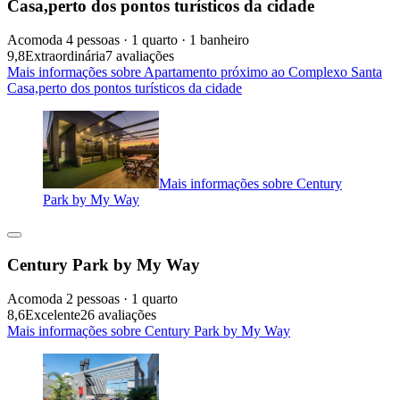
Casa,perto dos pontos turísticos da cidade
Acomoda 4 pessoas · 1 quarto · 1 banheiro
9,8
Extraordinária
7 avaliações
Mais informações sobre Apartamento próximo ao Complexo Santa
Casa,perto dos pontos turísticos da cidade
Mais informações sobre Century
Park by My Way
Century Park by My Way
Acomoda 2 pessoas · 1 quarto
8,6
Excelente
26 avaliações
Mais informações sobre Century Park by My Way