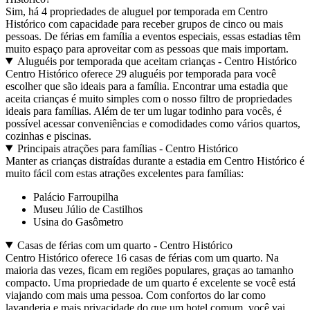
Sim, há 4 propriedades de aluguel por temporada em Centro
Histórico com capacidade para receber grupos de cinco ou mais
pessoas. De férias em família a eventos especiais, essas estadias têm
muito espaço para aproveitar com as pessoas que mais importam.
Aluguéis por temporada que aceitam crianças - Centro Histórico
Centro Histórico oferece 29 aluguéis por temporada para você
escolher que são ideais para a família. Encontrar uma estadia que
aceita crianças é muito simples com o nosso filtro de propriedades
ideais para famílias. Além de ter um lugar todinho para vocês, é
possível acessar conveniências e comodidades como vários quartos,
cozinhas e piscinas.
Principais atrações para famílias - Centro Histórico
Manter as crianças distraídas durante a estadia em Centro Histórico é
muito fácil com estas atrações excelentes para famílias:
Palácio Farroupilha
Museu Júlio de Castilhos
Usina do Gasômetro
Casas de férias com um quarto - Centro Histórico
Centro Histórico oferece 16 casas de férias com um quarto. Na
maioria das vezes, ficam em regiões populares, graças ao tamanho
compacto. Uma propriedade de um quarto é excelente se você está
viajando com mais uma pessoa. Com confortos do lar como
lavanderia e mais privacidade do que um hotel comum, você vai