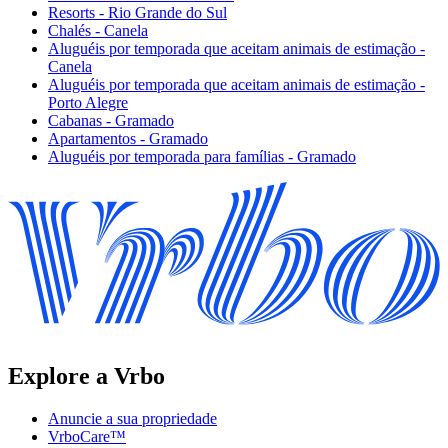
Resorts - Rio Grande do Sul
Chalés - Canela
Aluguéis por temporada que aceitam animais de estimação -
Canela
Aluguéis por temporada que aceitam animais de estimação -
Porto Alegre
Cabanas - Gramado
Apartamentos - Gramado
Aluguéis por temporada para famílias - Gramado
Explore a Vrbo
Anuncie a sua propriedade
VrboCare™