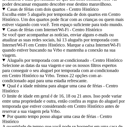
poder descansar enquanto descobre esse destino maravilhoso.
Casas de férias com dois quartos - Centro Histórico
Escolha entre 5 aluguéis por temporada de dois quartos em Centro
Histórico. Um dos quartos pode ficar com as crianças ou quem mais
estiver viajando com você. Tem espaço suficiente para todo mundo.
Casas de férias com Internet/Wi-Fi - Centro Histórico
Se você quer acompanhar as notícias, enviar alguns e-mails ou
atualizar as suas redes sociais, há 13 aluguéis por temporada com
Internet/Wi-Fi em Centro Histórico. Marque a caixa Internet/Wi-Fi
quando estiver buscando na Vrbo e mantenha a conexão na sua
viagem.
Aluguéis por temporada com ar-condicionado - Centro Histórico
Selecione as datas da sua viagem e use os nossos filtros espertos
para conseguir o seu aluguel por temporada com ar-condicionado
em Centro Histórico na Vrbo. Temos 22 opções com ar-
condicionado aqui para uma estadia refrescante.
Qual é a idade mínima para alugar uma casa de férias - Centro
Histórico
O limite de idade em geral é de 16, 18 ou 21 anos. Isso pode variar
entre uma propriedade e outra, então confira as regras do aluguel por
temporada que estiver considerando em Centro Histórico antes de
reservar a sua viagem pela Vrbo.
Por quanto tempo posso alugar uma casa de férias - Centro
Histórico
A quantidade de tempo que você pode se hospedar em uma casa de