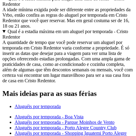
Redentor
A idade mínima exigida pode ser diferente entre as propriedades da
Vrbo, então confira as regras do aluguel por temporada em Cristo
Redentor que você quer reservar. Mas em geral costuma ser de 16,
18 ou 21 anos.
Qual é a estadia máxima em um aluguel por temporada - Cristo
Redentor
A quantidade de tempo que você pode reservar um aluguel por
temporada em Cristo Redentor varia conforme a propriedade. É só
inserir as datas que desejar para a viagem para ver uma lista de
opções oferecendo estadias prolongadas. Com uma ampla gama de
praticidades de casa, como ar-condicionado e cozinha completa,
além de algumas que têm descontos semanais ou mensais, você com
certeza vai encontrar um lugar maravilhoso para ser a sua casa fora
de casa em Cristo Redentor.
Mais ideias para as suas férias
Aluguéis por temporada
Aluguéis por temporada - Boa Vista
Aluguéis por temporada - Parque Moinhos de Vento
Aluguéis por temporada - Porto Alegre Country Club
Aluguéis por temporada - Shopping Iguatemi Porto Alegre