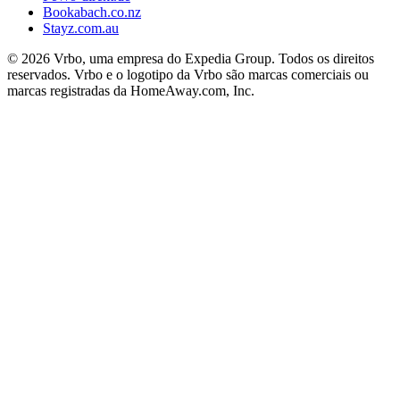
Bookabach.co.nz
Stayz.com.au
© 2026 Vrbo, uma empresa do Expedia Group. Todos os direitos
reservados. Vrbo e o logotipo da Vrbo são marcas comerciais ou
marcas registradas da HomeAway.com, Inc.