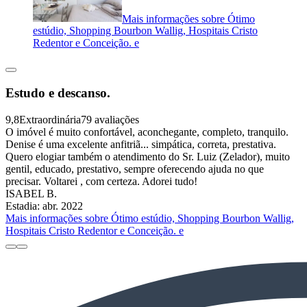
Mais informações sobre Ótimo
estúdio, Shopping Bourbon Wallig, Hospitais Cristo
Redentor e Conceição. e
Estudo e descanso.
9,8
Extraordinária
79 avaliações
O imóvel é muito confortável, aconchegante, completo, tranquilo.
Denise é uma excelente anfitriã... simpática, correta, prestativa.
Quero elogiar também o atendimento do Sr. Luiz (Zelador), muito
gentil, educado, prestativo, sempre oferecendo ajuda no que
precisar. Voltarei , com certeza. Adorei tudo!
ISABEL B.
Estadia: abr. 2022
Mais informações sobre Ótimo estúdio, Shopping Bourbon Wallig,
Hospitais Cristo Redentor e Conceição. e