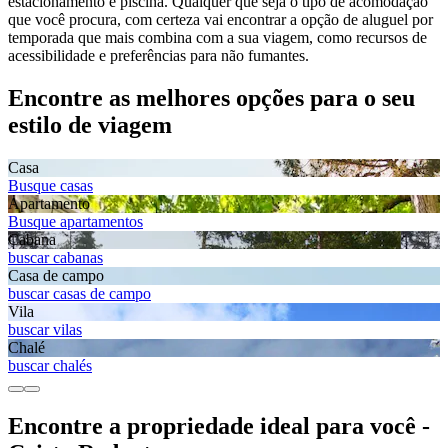
estacionamento e piscina. Qualquer que seja o tipo de acomodação
que você procura, com certeza vai encontrar a opção de aluguel por
temporada que mais combina com a sua viagem, como recursos de
acessibilidade e preferências para não fumantes.
Encontre as melhores opções para o seu
estilo de viagem
Casa
Busque casas
Apartamento
Busque apartamentos
Cabana
buscar cabanas
Casa de campo
buscar casas de campo
Vila
buscar vilas
Chalé
buscar chalés
Encontre a propriedade ideal para você -