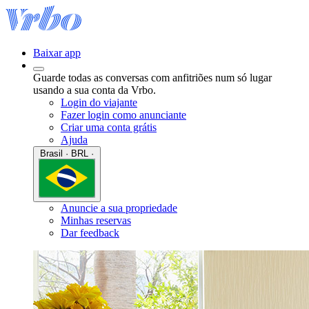
Baixar app
Guarde todas as conversas com anfitriões num só lugar
usando a sua conta da Vrbo.
Login do viajante
Fazer login como anunciante
Criar uma conta grátis
Ajuda
Brasil · BRL ·
Anuncie a sua propriedade
Minhas reservas
Dar feedback