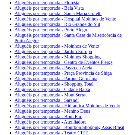
Aluguéis por temporada - Floresta
Aluguéis por temporada - Bela Vista
Aluguéis por temporada - Santa Maria Goretti
Aluguéis por temporada - Hospital Moinhos de Vento
Aluguéis por temporada - Rio Grande do Sul
Aluguéis por temporada - Porto Alegre
Aluguéis por temporada - Santa Casa de Misericórdia de
Porto Alegre
Aluguéis por temporada - Moinhos de Vento
Aluguéis por temporada - Jardim Europa
Aluguéis por temporada - Moinhos Shopping
Aluguéis por temporada - Centro de Eventos Fiergs
Aluguéis por temporada - Passo da Areia
Aluguéis por temporada - Praça Província de Shiga
Aluguéis por temporada - Parque Germânia
Aluguéis por temporada - Shopping Total
Aluguéis por temporada - Cidade Baixa
Aluguéis por temporada - Mont'Serrat
Aluguéis por temporada - Sarandi
Aluguéis por temporada - Hidráulica Moinhos de Vento
Aluguéis por temporada - Menino Deus
Aluguéis por temporada - Bom Fim
Aluguéis por temporada - Auxiliadora
Aluguéis por temporada - Bourbon Shopping Assis Brasil
Aluguéis por temporada - Teatro CIEE