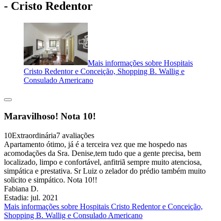
- Cristo Redentor
Mais informações sobre Hospitais
Cristo Redentor e Conceição, Shopping B. Wallig e
Consulado Americano
Maravilhoso! Nota 10!
10
Extraordinária
7 avaliações
Apartamento ótimo, já é a terceira vez que me hospedo nas
acomodações da Sra. Denise,tem tudo que a gente precisa, bem
localizado, limpo e confortável, anfitriã sempre muito atenciosa,
simpática e prestativa. Sr Luiz o zelador do prédio também muito
solicito e simpático. Nota 10!!
Fabiana D.
Estadia: jul. 2021
Mais informações sobre Hospitais Cristo Redentor e Conceição,
Shopping B. Wallig e Consulado Americano