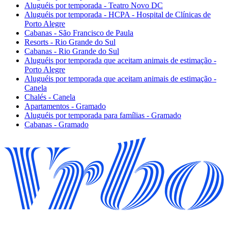
Aluguéis por temporada - Teatro Novo DC
Aluguéis por temporada - HCPA - Hospital de Clínicas de
Porto Alegre
Cabanas - São Francisco de Paula
Resorts - Rio Grande do Sul
Cabanas - Rio Grande do Sul
Aluguéis por temporada que aceitam animais de estimação -
Porto Alegre
Aluguéis por temporada que aceitam animais de estimação -
Canela
Chalés - Canela
Apartamentos - Gramado
Aluguéis por temporada para famílias - Gramado
Cabanas - Gramado