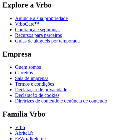
Explore a Vrbo
Anuncie a sua propriedade
VrboCare™
Confiança e segurança
Recursos para parceiros
Guias de aluguéis por temporada
Empresa
Quem somos
Carreiras
Sala de imprensa
Termos e condições
Declaração de privacidade
Declaração de cookies
Diretrizes de conteúdo e denúncia de conteúdo
Família Vrbo
Vrbo
Abritel.fr
FeWo-direkt.de