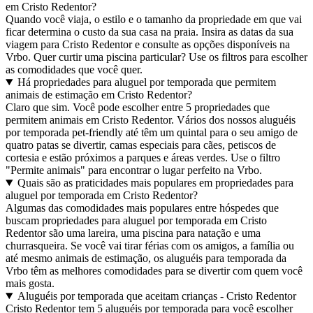
em Cristo Redentor?
Quando você viaja, o estilo e o tamanho da propriedade em que vai
ficar determina o custo da sua casa na praia. Insira as datas da sua
viagem para Cristo Redentor e consulte as opções disponíveis na
Vrbo. Quer curtir uma piscina particular? Use os filtros para escolher
as comodidades que você quer.
Há propriedades para aluguel por temporada que permitem
animais de estimação em Cristo Redentor?
Claro que sim. Você pode escolher entre 5 propriedades que
permitem animais em Cristo Redentor. Vários dos nossos aluguéis
por temporada pet-friendly até têm um quintal para o seu amigo de
quatro patas se divertir, camas especiais para cães, petiscos de
cortesia e estão próximos a parques e áreas verdes. Use o filtro
"Permite animais" para encontrar o lugar perfeito na Vrbo.
Quais são as praticidades mais populares em propriedades para
aluguel por temporada em Cristo Redentor?
Algumas das comodidades mais populares entre hóspedes que
buscam propriedades para aluguel por temporada em Cristo
Redentor são uma lareira, uma piscina para natação e uma
churrasqueira. Se você vai tirar férias com os amigos, a família ou
até mesmo animais de estimação, os aluguéis para temporada da
Vrbo têm as melhores comodidades para se divertir com quem você
mais gosta.
Aluguéis por temporada que aceitam crianças - Cristo Redentor
Cristo Redentor tem 5 aluguéis por temporada para você escolher