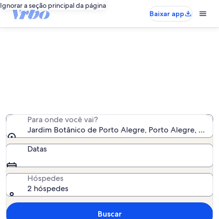
Ignorar a seção principal da página
Baixar app
Aluguéis por temporada perto de
Jardim Botânico de Porto Alegre
Encontramos 203 aluguéis por temporada para você -
insira suas datas para ver a disponibilidade
Para onde você vai?
Jardim Botânico de Porto Alegre, Porto Alegre, Rio Gr
Datas
Hóspedes
2 hóspedes
Buscar