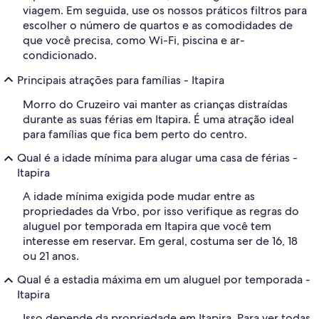
viagem. Em seguida, use os nossos práticos filtros para
escolher o número de quartos e as comodidades de
que você precisa, como Wi-Fi, piscina e ar-
condicionado.
Principais atrações para famílias - Itapira
Morro do Cruzeiro vai manter as crianças distraídas
durante as suas férias em Itapira. É uma atração ideal
para famílias que fica bem perto do centro.
Qual é a idade mínima para alugar uma casa de férias -
Itapira
A idade mínima exigida pode mudar entre as
propriedades da Vrbo, por isso verifique as regras do
aluguel por temporada em Itapira que você tem
interesse em reservar. Em geral, costuma ser de 16, 18
ou 21 anos.
Qual é a estadia máxima em um aluguel por temporada -
Itapira
Isso depende da propriedade em Itapira. Para ver todas