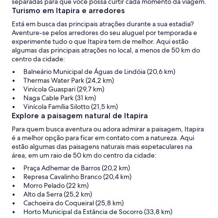
separadas para que você possa curtir cada momento da viagem.
Turismo em Itapira e arredores
Está em busca das principais atrações durante a sua estadia?
Aventure-se pelos arredores do seu aluguel por temporada e
experimente tudo o que Itapira tem de melhor. Aqui estão
algumas das principais atrações no local, a menos de 50 km do
centro da cidade:
Balneário Municipal de Águas de Lindóia (20,6 km)
Thermas Water Park (24,2 km)
Vinícola Guaspari (29,7 km)
Naga Cable Park (31 km)
Vinícola Família Silotto (21,5 km)
Explore a paisagem natural de Itapira
Para quem busca aventura ou adora admirar a paisagem, Itapira
é a melhor opção para ficar em contato com a natureza. Aqui
estão algumas das paisagens naturais mais espetaculares na
área, em um raio de 50 km do centro da cidade:
Praça Adhemar de Barros (20,2 km)
Represa Cavalinho Branco (20,4 km)
Morro Pelado (22 km)
Alto da Serra (25,2 km)
Cachoeira do Coqueiral (25,8 km)
Horto Municipal da Estância de Socorro (33,8 km)