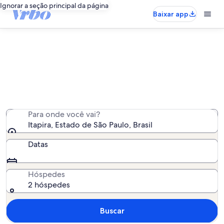
Ignorar a seção principal da página
Baixar app
Aluguel por temporada - Itapira
Encontramos 83 aluguéis por temporada para você -
insira suas datas para ver a disponibilidade
Para onde você vai?
Itapira, Estado de São Paulo, Brasil
Datas
Hóspedes
2 hóspedes
Buscar