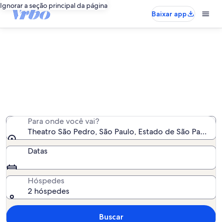
Ignorar a seção principal da página
Baixar app
Aluguéis por temporada perto de
Theatro São Pedro
Encontramos 2.504 aluguéis por temporada para você -
insira suas datas para ver a disponibilidade
Para onde você vai?
Theatro São Pedro, São Paulo, Estado de São Paulo, Br
Datas
Hóspedes
2 hóspedes
Buscar