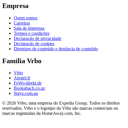
Empresa
Quem somos
Carreiras
Sala de imprensa
Termos e condições
Declaração de privacidade
Declaração de cookies
Diretrizes de conteúdo e denúncia de conteúdo
Família Vrbo
Vrbo
Abritel.fr
FeWo-direkt.de
Bookabach.co.nz
Stayz.com.au
© 2026 Vrbo, uma empresa do Expedia Group. Todos os direitos
reservados. Vrbo e o logotipo da Vrbo são marcas comerciais ou
marcas registradas da HomeAway.com, Inc.