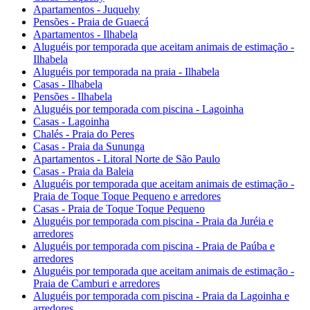
Apartamentos - Juquehy
Pensões - Praia de Guaecá
Apartamentos - Ilhabela
Aluguéis por temporada que aceitam animais de estimação -
Ilhabela
Aluguéis por temporada na praia - Ilhabela
Casas - Ilhabela
Pensões - Ilhabela
Aluguéis por temporada com piscina - Lagoinha
Casas - Lagoinha
Chalés - Praia do Peres
Casas - Praia da Sununga
Apartamentos - Litoral Norte de São Paulo
Casas - Praia da Baleia
Aluguéis por temporada que aceitam animais de estimação -
Praia de Toque Toque Pequeno e arredores
Casas - Praia de Toque Toque Pequeno
Aluguéis por temporada com piscina - Praia da Juréia e
arredores
Aluguéis por temporada com piscina - Praia de Paúba e
arredores
Aluguéis por temporada que aceitam animais de estimação -
Praia de Camburi e arredores
Aluguéis por temporada com piscina - Praia da Lagoinha e
arredores