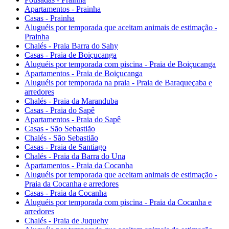
Apartamentos - Prainha
Casas - Prainha
Aluguéis por temporada que aceitam animais de estimação -
Prainha
Chalés - Praia Barra do Sahy
Casas - Praia de Boiçucanga
Aluguéis por temporada com piscina - Praia de Boiçucanga
Apartamentos - Praia de Boiçucanga
Aluguéis por temporada na praia - Praia de Baraqueçaba e
arredores
Chalés - Praia da Maranduba
Casas - Praia do Sapê
Apartamentos - Praia do Sapê
Casas - São Sebastião
Chalés - São Sebastião
Casas - Praia de Santiago
Chalés - Praia da Barra do Una
Apartamentos - Praia da Cocanha
Aluguéis por temporada que aceitam animais de estimação -
Praia da Cocanha e arredores
Casas - Praia da Cocanha
Aluguéis por temporada com piscina - Praia da Cocanha e
arredores
Chalés - Praia de Juquehy