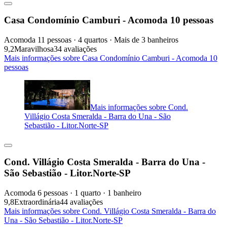
Casa Condomínio Camburi - Acomoda 10 pessoas
Acomoda 11 pessoas · 4 quartos · Mais de 3 banheiros
9,2
Maravilhosa
34 avaliações
Mais informações sobre Casa Condomínio Camburi - Acomoda 10
pessoas
Mais informações sobre Cond.
Villágio Costa Smeralda - Barra do Una - São
Sebastião - Litor.Norte-SP
Cond. Villágio Costa Smeralda - Barra do Una -
São Sebastião - Litor.Norte-SP
Acomoda 6 pessoas · 1 quarto · 1 banheiro
9,8
Extraordinária
44 avaliações
Mais informações sobre Cond. Villágio Costa Smeralda - Barra do
Una - São Sebastião - Litor.Norte-SP