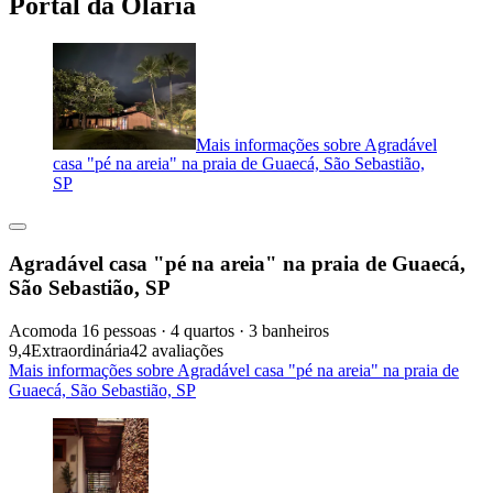
Portal da Olaria
Mais informações sobre Agradável
casa "pé na areia" na praia de Guaecá, São Sebastião,
SP
Agradável casa "pé na areia" na praia de Guaecá,
São Sebastião, SP
Acomoda 16 pessoas · 4 quartos · 3 banheiros
9,4
Extraordinária
42 avaliações
Mais informações sobre Agradável casa "pé na areia" na praia de
Guaecá, São Sebastião, SP