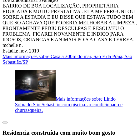
10
Extraordinária
1 avaliação
BAIRRO DE BOA LOCALIZAÇÃO, PROPRIETÁRIA
EDUCADA E MUITO PRESTATIVA . ELA ME PERGUNTOU
SOBRE A ESTADIA E EU DISSE QUE ESTAVA TUDO BEM
QUE SO ACHAVA QUE PODERIA MELHORAR A LIMPEZA ,
PRONTAMENTE PEDIU DESCULPAS E RESOLVEU O
PROBLEMA. FICAREI NOVAMENTE E INDICO PARA
IDOSOS, CRIANCAS E ANIMAIS POIS A CASA É TERREA.
mchelle n.
Estadia: nov. 2019
Mais informações sobre Casa a 300m do mar, São F da Praia, São
Sebastião/SP
Mais informações sobre Lindo
Sobrado São Sebastião com piscina, ar condicionado e
churrasqueira.
Residencia construída com muito bom gosto