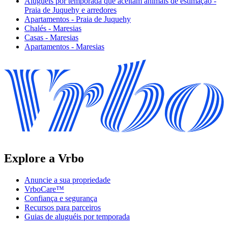
Aluguéis por temporada que aceitam animais de estimação -
Praia de Juquehy e arredores
Apartamentos - Praia de Juquehy
Chalés - Maresias
Casas - Maresias
Apartamentos - Maresias
Explore a Vrbo
Anuncie a sua propriedade
VrboCare™
Confiança e segurança
Recursos para parceiros
Guias de aluguéis por temporada