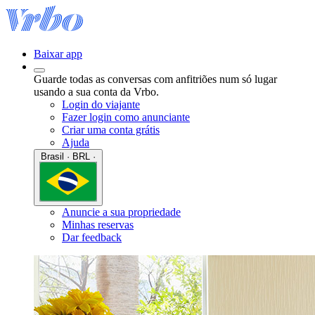
Baixar app
Guarde todas as conversas com anfitriões num só lugar
usando a sua conta da Vrbo.
Login do viajante
Fazer login como anunciante
Criar uma conta grátis
Ajuda
Brasil · BRL ·
Anuncie a sua propriedade
Minhas reservas
Dar feedback