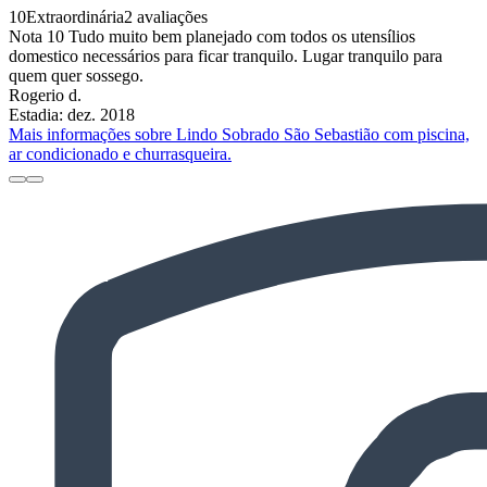
10
Extraordinária
2 avaliações
Nota 10 Tudo muito bem planejado com todos os utensílios
domestico necessários para ficar tranquilo. Lugar tranquilo para
quem quer sossego.
Rogerio d.
Estadia: dez. 2018
Mais informações sobre Lindo Sobrado São Sebastião com piscina,
ar condicionado e churrasqueira.