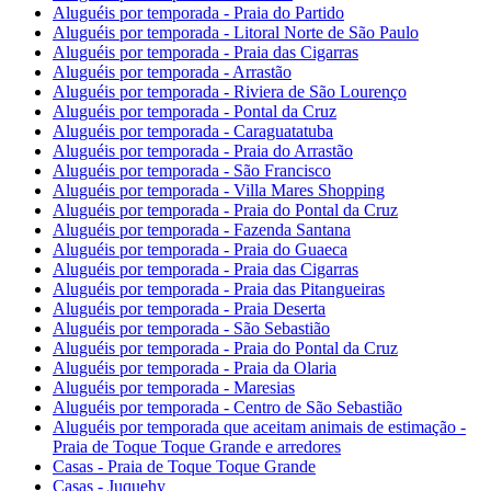
Aluguéis por temporada - Praia do Partido
Aluguéis por temporada - Litoral Norte de São Paulo
Aluguéis por temporada - Praia das Cigarras
Aluguéis por temporada - Arrastão
Aluguéis por temporada - Riviera de São Lourenço
Aluguéis por temporada - Pontal da Cruz
Aluguéis por temporada - Caraguatatuba
Aluguéis por temporada - Praia do Arrastão
Aluguéis por temporada - São Francisco
Aluguéis por temporada - Villa Mares Shopping
Aluguéis por temporada - Praia do Pontal da Cruz
Aluguéis por temporada - Fazenda Santana
Aluguéis por temporada - Praia do Guaeca
Aluguéis por temporada - Praia das Cigarras
Aluguéis por temporada - Praia das Pitangueiras
Aluguéis por temporada - Praia Deserta
Aluguéis por temporada - São Sebastião
Aluguéis por temporada - Praia do Pontal da Cruz
Aluguéis por temporada - Praia da Olaria
Aluguéis por temporada - Maresias
Aluguéis por temporada - Centro de São Sebastião
Aluguéis por temporada que aceitam animais de estimação -
Praia de Toque Toque Grande e arredores
Casas - Praia de Toque Toque Grande
Casas - Juquehy