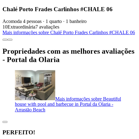
Chalé Porto Frades Carlinhos #CHALE 06
Acomoda 4 pessoas · 1 quarto · 1 banheiro
10
Extraordinária
7 avaliações
Mais informações sobre Chalé Porto Frades Carlinhos #CHALE 06
Propriedades com as melhores avaliações
- Portal da Olaria
Mais informações sobre Beautiful
house with pool and barbecue in Portal da Olaria -
Arrastão Beach
PERFEITO!