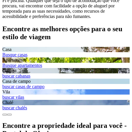
Fi e piscina. Qualquer que seja o tipo de acomodação que você
procura, vai encontrar com facilidade a opção de aluguel por
temporada para as suas necessidades, como recursos de
acessibilidade e preferências para não fumantes.
Encontre as melhores opções para o seu
estilo de viagem
Casa
Busque casas
Apartamento
Busque apartamentos
Cabana
buscar cabanas
Casa de campo
buscar casas de campo
Vila
buscar vilas
Chalé
buscar chalés
Encontre a propriedade ideal para você -