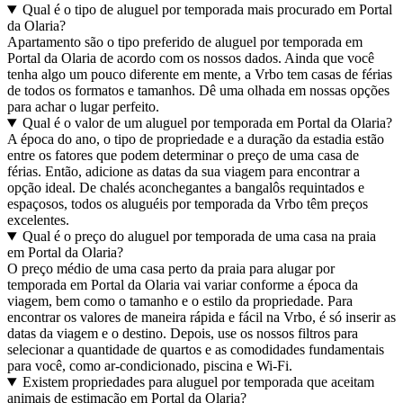
Qual é o tipo de aluguel por temporada mais procurado em Portal
da Olaria?
Apartamento são o tipo preferido de aluguel por temporada em
Portal da Olaria de acordo com os nossos dados. Ainda que você
tenha algo um pouco diferente em mente, a Vrbo tem casas de férias
de todos os formatos e tamanhos. Dê uma olhada em nossas opções
para achar o lugar perfeito.
Qual é o valor de um aluguel por temporada em Portal da Olaria?
A época do ano, o tipo de propriedade e a duração da estadia estão
entre os fatores que podem determinar o preço de uma casa de
férias. Então, adicione as datas da sua viagem para encontrar a
opção ideal. De chalés aconchegantes a bangalôs requintados e
espaçosos, todos os aluguéis por temporada da Vrbo têm preços
excelentes.
Qual é o preço do aluguel por temporada de uma casa na praia
em Portal da Olaria?
O preço médio de uma casa perto da praia para alugar por
temporada em Portal da Olaria vai variar conforme a época da
viagem, bem como o tamanho e o estilo da propriedade. Para
encontrar os valores de maneira rápida e fácil na Vrbo, é só inserir as
datas da viagem e o destino. Depois, use os nossos filtros para
selecionar a quantidade de quartos e as comodidades fundamentais
para você, como ar-condicionado, piscina e Wi-Fi.
Existem propriedades para aluguel por temporada que aceitam
animais de estimação em Portal da Olaria?