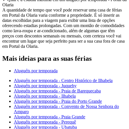
Olaria
A quantidade de tempo que você pode reservar uma casa de férias
em Portal da Olaria varia conforme a propriedade. É só inserir as
datas escolhidas para a viagem para exibir uma lista de opções
oferecendo estadias prolongadas. Com um montão de comodidades
como lava-roupa e ar-condicionado, além de algumas que têm
preços com descontos semanais ou mensais, com certeza você vai
encontrar um lugar que seja perfeito para ser a sua casa fora de casa
em Portal da Olaria.
Mais ideias para as suas férias
Aluguéis por temporada
Aluguéis por temporada - Centro Histórico de Ilhabela
Aluguéis por temporada - Juquehy
Aluguéis por temporada - Praia de Barequecaba
Aluguéis por temporada - Ilhabela
Aluguéis por temporada - Praia do Porto Grande
Aluguéis por temporada - Convento de Nossa Senhora do
Amparo
Aluguéis por temporada - Praia Grande
Aluguéis por temporada - Perequê
Aluguéis por temporada - Ubatuba