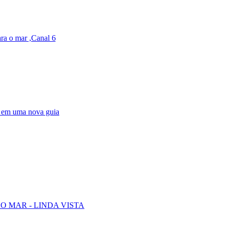
ra o mar ,Canal 6
e em uma nova guia
AO MAR - LINDA VISTA