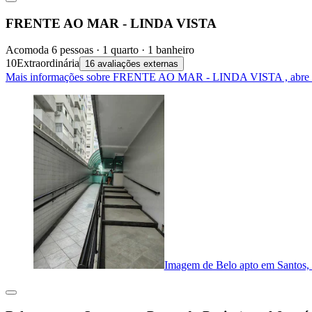
FRENTE AO MAR - LINDA VISTA
Acomoda 6 pessoas · 1 quarto · 1 banheiro
10
Extraordinária
16 avaliações externas
Mais informações sobre FRENTE AO MAR - LINDA VISTA , abre 
Imagem de Belo apto em Santos, n