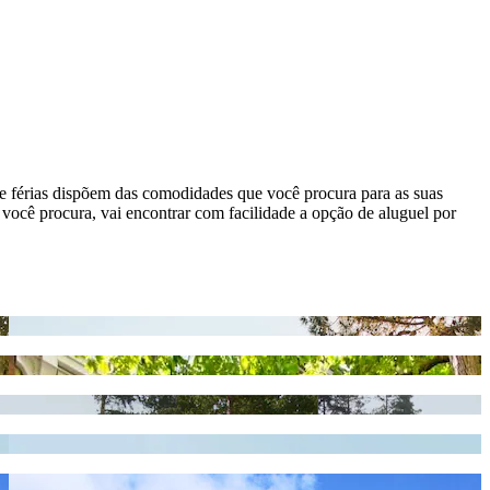
de férias dispõem das comodidades que você procura para as suas
ocê procura, vai encontrar com facilidade a opção de aluguel por