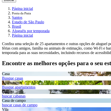
Página inicial
Ponta da Praia
Santos
Estado de São Paulo
Brasil
Aluguéis por temporada
Página inicial
Confira uma seleção de 25 apartamentos e outras opções de aluguel p
férias com amigos, família ou animais de estimação, como Wi-Fi e ba
temporada para as suas necessidades, incluindo recursos de acessibili
Encontre as melhores opções para o seu es
Casa
Busque casas
Apartamento
Busque apartamentos
Cabana
buscar cabanas
Casa de campo
buscar casas de campo
Vila