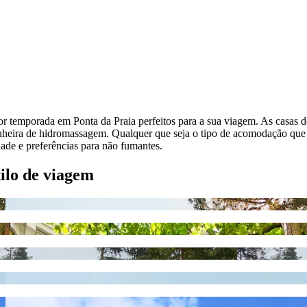
or temporada em Ponta da Praia perfeitos para a sua viagem. As casas 
nheira de hidromassagem. Qualquer que seja o tipo de acomodação que v
dade e preferências para não fumantes.
tilo de viagem