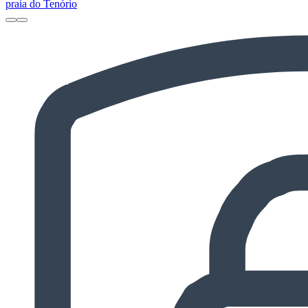
praia do Tenório