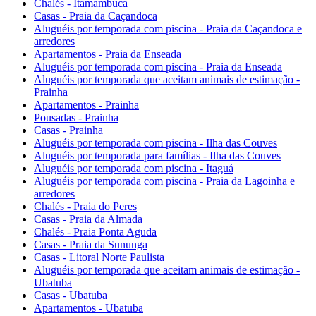
Chalés - Itamambuca
Casas - Praia da Caçandoca
Aluguéis por temporada com piscina - Praia da Caçandoca e
arredores
Apartamentos - Praia da Enseada
Aluguéis por temporada com piscina - Praia da Enseada
Aluguéis por temporada que aceitam animais de estimação -
Prainha
Apartamentos - Prainha
Pousadas - Prainha
Casas - Prainha
Aluguéis por temporada com piscina - Ilha das Couves
Aluguéis por temporada para famílias - Ilha das Couves
Aluguéis por temporada com piscina - Itaguá
Aluguéis por temporada com piscina - Praia da Lagoinha e
arredores
Chalés - Praia do Peres
Casas - Praia da Almada
Chalés - Praia Ponta Aguda
Casas - Praia da Sununga
Casas - Litoral Norte Paulista
Aluguéis por temporada que aceitam animais de estimação -
Ubatuba
Casas - Ubatuba
Apartamentos - Ubatuba