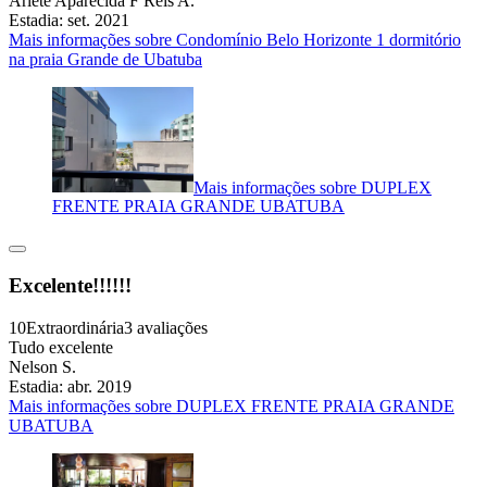
Arlete Aparecida F Reis A.
Estadia: set. 2021
Mais informações sobre Condomínio Belo Horizonte 1 dormitório
na praia Grande de Ubatuba
Mais informações sobre DUPLEX
FRENTE PRAIA GRANDE UBATUBA
Excelente!!!!!!
10
Extraordinária
3 avaliações
Tudo excelente
Nelson S.
Estadia: abr. 2019
Mais informações sobre DUPLEX FRENTE PRAIA GRANDE
UBATUBA