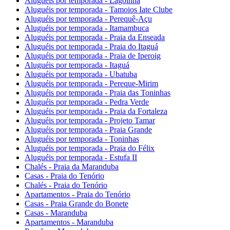
Aluguéis por temporada - Lagoinha
Aluguéis por temporada - Tamoios Iate Clube
Aluguéis por temporada - Perequê-Açu
Aluguéis por temporada - Itamambuca
Aluguéis por temporada - Praia da Enseada
Aluguéis por temporada - Praia do Itaguá
Aluguéis por temporada - Praia de Iperoig
Aluguéis por temporada - Itaguá
Aluguéis por temporada - Ubatuba
Aluguéis por temporada - Pereque-Mirim
Aluguéis por temporada - Praia das Toninhas
Aluguéis por temporada - Pedra Verde
Aluguéis por temporada - Praia da Fortaleza
Aluguéis por temporada - Projeto Tamar
Aluguéis por temporada - Praia Grande
Aluguéis por temporada - Toninhas
Aluguéis por temporada - Praia do Félix
Aluguéis por temporada - Estufa II
Chalés - Praia da Maranduba
Casas - Praia do Tenório
Chalés - Praia do Tenório
Apartamentos - Praia do Tenório
Casas - Praia Grande do Bonete
Casas - Maranduba
Apartamentos - Maranduba