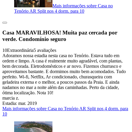
Mais informações sobre Casa no
Tenório AR Split nos 4 dorm. para 10
Casa MARAVILHOSA! Muita paz cercada por
verde. Condomínio seguro
10
Extraordinária
5 avaliações
Adoramos nossa estadia nesta casa no Tenório. Estava tudo em
ordem e limpo. A casa é realmente muito agradável, com plantas,
bem decorada. Eletrodomésticos e ar novo. Fizemos churrasco e
aproveitamos bastante. E dormimos muito bem acomodados. Tudo
perfeito. Wi-fi, Netflix, Ar condicionado, churasqueira com
geladeira externa e o melhor, a poucos passos da Praia. E ainda
nadamos no mar a noite além das caminhadas. Perto da cidade,
ótima localização. Nota 10!
marcia z.
Estadia: mar. 2019
Mais informações sobre Casa no Tenório AR Split nos 4 dorm. para
10