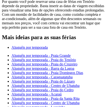
Por quanto você pode reservar uma casa de férias em Tenório
depende da propriedade. Basta inserir as datas de viagem escolhidas
para visualizar uma lista de opções oferecendo estadias prolongadas.
Com um montão de facilidades de casa, como cozinha completa e
ar-condicionado, além de algumas que têm descontos semanais ou
mensais nos preços, você com certeza vai encontrar um lugar que
seja perfeito para ser a sua casa fora de casa em Tenório.
Mais ideias para as suas férias
Aluguéis por temporada
Aluguéis por temporada - Praia Grande
Aluguéis por temporada - Praia do Tenório
Aluguéis por temporada - Praia do Cruzeiro
Aluguéis por temporada - Barra da Lagoa
Aluguéis por temporada - Praia Domingos Dias
Aluguéis por temporada - Caraguatatuba
Aluguéis por temporada - Praia do Lázaro
Aluguéis por temporada - Centro de Ubatuba
Aluguéis por temporada - Praia do Cedro
Aluguéis por temporada - Acaraú
Aluguéis por temporada - Praia da Santa Rita
Aluguéis por temporada - Centro de Ubatuba