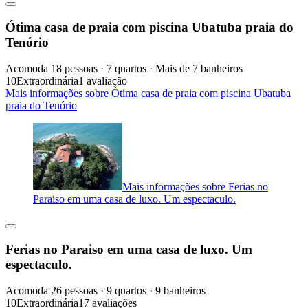
Ótima casa de praia com piscina Ubatuba praia do
Tenório
Acomoda 18 pessoas · 7 quartos · Mais de 7 banheiros
10
Extraordinária
1 avaliação
Mais informações sobre Ótima casa de praia com piscina Ubatuba
praia do Tenório
Mais informações sobre Ferias no
Paraiso em uma casa de luxo. Um espectaculo.
Ferias no Paraiso em uma casa de luxo. Um
espectaculo.
Acomoda 26 pessoas · 9 quartos · 9 banheiros
10
Extraordinária
17 avaliações