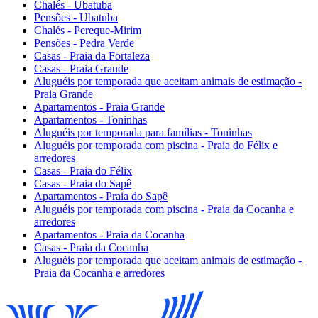
Chalés - Ubatuba
Pensões - Ubatuba
Chalés - Pereque-Mirim
Pensões - Pedra Verde
Casas - Praia da Fortaleza
Casas - Praia Grande
Aluguéis por temporada que aceitam animais de estimação -
Praia Grande
Apartamentos - Praia Grande
Apartamentos - Toninhas
Aluguéis por temporada para famílias - Toninhas
Aluguéis por temporada com piscina - Praia do Félix e
arredores
Casas - Praia do Félix
Casas - Praia do Sapê
Apartamentos - Praia do Sapê
Aluguéis por temporada com piscina - Praia da Cocanha e
arredores
Apartamentos - Praia da Cocanha
Casas - Praia da Cocanha
Aluguéis por temporada que aceitam animais de estimação -
Praia da Cocanha e arredores