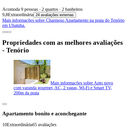
Acomoda 9 pessoas · 2 quartos · 2 banheiros
9,8
Extraordinária
24 avaliações externas
Mais informações sobre Charmoso Apartamento na praia do Tenório
em Ubatuba.
Propriedades com as melhores avaliações
- Tenório
Mais informações sobre Apto novo
com varanda gourmet, AC, 2 vagas, Wi-Fi e Smart TV,
200m da praia
Apartamento bonito e aconchegante
10
Extraordinária
65 avaliações