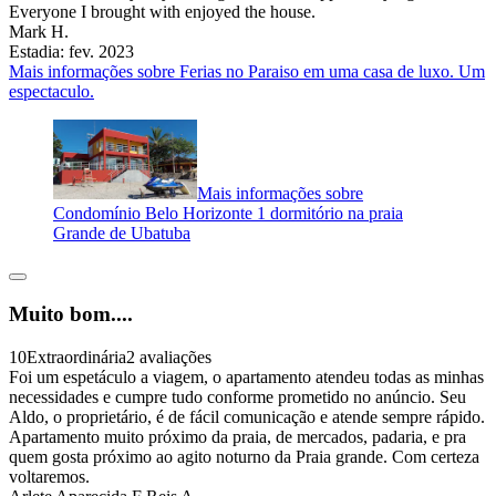
Everyone I brought with enjoyed the house.
Mark H.
Estadia: fev. 2023
Mais informações sobre Ferias no Paraiso em uma casa de luxo. Um
espectaculo.
Mais informações sobre
Condomínio Belo Horizonte 1 dormitório na praia
Grande de Ubatuba
Muito bom....
10
Extraordinária
2 avaliações
Foi um espetáculo a viagem, o apartamento atendeu todas as minhas
necessidades e cumpre tudo conforme prometido no anúncio. Seu
Aldo, o proprietário, é de fácil comunicação e atende sempre rápido.
Apartamento muito próximo da praia, de mercados, padaria, e pra
quem gosta próximo ao agito noturno da Praia grande. Com certeza
voltaremos.