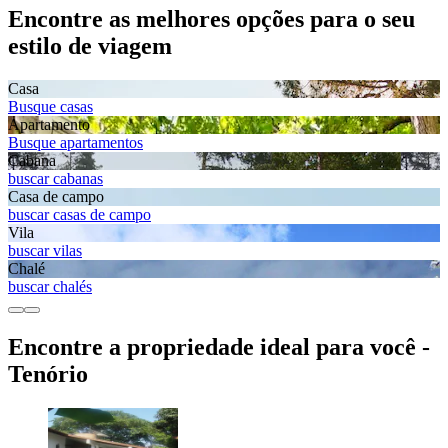
Encontre as melhores opções para o seu
estilo de viagem
Casa
Busque casas
Apartamento
Busque apartamentos
Cabana
buscar cabanas
Casa de campo
buscar casas de campo
Vila
buscar vilas
Chalé
buscar chalés
Encontre a propriedade ideal para você -
Tenório