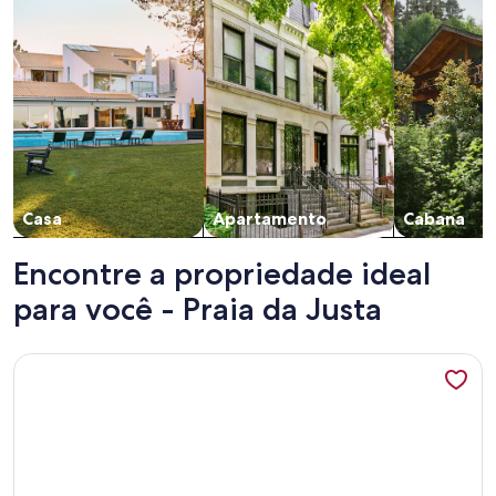
Casa
Apartamento
Cabana
Encontre a propriedade ideal
para você - Praia da Justa
Mais informações sobre PRAIA DE ITAMAMBUCA - UBATUBA 