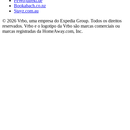
FeWo-direkt.de
Bookabach.co.nz
Stayz.com.au
© 2026 Vrbo, uma empresa do Expedia Group. Todos os direitos
reservados. Vrbo e o logotipo da Vrbo são marcas comerciais ou
marcas registradas da HomeAway.com, Inc.