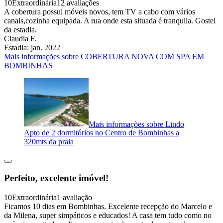
10
Extraordinária
12 avaliações
A cobertura possui móveis novos, tem TV a cabo com vários
canais,cozinha equipada. A rua onde esta situada é tranquila. Gostei
da estadia.
Claudia F.
Estadia: jan. 2022
Mais informações sobre COBERTURA NOVA COM SPA EM
BOMBINHAS
Mais informações sobre Lindo
Apto de 2 dormitórios no Centro de Bombinhas a
320mts da praia
Perfeito, excelente imóvel!
10
Extraordinária
1 avaliação
Ficamos 10 dias em Bombinhas. Excelente recepção do Marcelo e
da Milena, super simpáticos e educados! A casa tem tudo como no