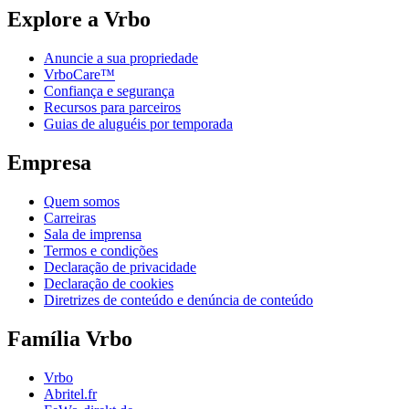
Explore a Vrbo
Anuncie a sua propriedade
VrboCare™
Confiança e segurança
Recursos para parceiros
Guias de aluguéis por temporada
Empresa
Quem somos
Carreiras
Sala de imprensa
Termos e condições
Declaração de privacidade
Declaração de cookies
Diretrizes de conteúdo e denúncia de conteúdo
Família Vrbo
Vrbo
Abritel.fr