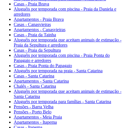
Casas - Praia Brava
Aluguéis por temporada com piscina - Praia da Daniela e
arredores
Apartamentos - Praia Brava
Casas - Canasvieiras
Apartamentos - Canasvieiras
Casas - Praia da Tainha
Aluguéis por temporada que aceitam animais de estimação -
Praia da Sepultura e arredores
Casas - Praia da Sepultura
Aluguéis por temporada com piscina - Praia Ponta do
Papagaio e arredores
Casas - Praia Ponta do Papagaio
Aluguéis por temporada na praia - Santa Catarina
Casas - Santa Catarina
Apartamentos - Santa Catarina
Chalés - Santa Catarina
Aluguéis por temporada que aceitam animais de estimação -
Santa Catarina
Aluguéis por temporada para famílias - Santa Catarina
Pensões - Barra Velha
Pensões - Porto Belo
Apartamentos - Meia Praia
Apartamentos - Itapema
Casas - Itapema