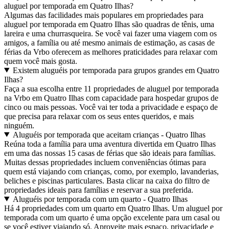
aluguel por temporada em Quatro Ilhas?
Algumas das facilidades mais populares em propriedades para
aluguel por temporada em Quatro Ilhas são quadras de tênis, uma
lareira e uma churrasqueira. Se você vai fazer uma viagem com os
amigos, a família ou até mesmo animais de estimação, as casas de
férias da Vrbo oferecem as melhores praticidades para relaxar com
quem você mais gosta.
Existem aluguéis por temporada para grupos grandes em Quatro
Ilhas?
Faça a sua escolha entre 11 propriedades de aluguel por temporada
na Vrbo em Quatro Ilhas com capacidade para hospedar grupos de
cinco ou mais pessoas. Você vai ter toda a privacidade e espaço de
que precisa para relaxar com os seus entes queridos, e mais
ninguém.
Aluguéis por temporada que aceitam crianças - Quatro Ilhas
Reúna toda a família para uma aventura divertida em Quatro Ilhas
em uma das nossas 15 casas de férias que são ideais para famílias.
Muitas dessas propriedades incluem conveniências ótimas para
quem está viajando com crianças, como, por exemplo, lavanderias,
beliches e piscinas particulares. Basta clicar na caixa do filtro de
propriedades ideais para famílias e reservar a sua preferida.
Aluguéis por temporada com um quarto - Quatro Ilhas
Há 4 propriedades com um quarto em Quatro Ilhas. Um aluguel por
temporada com um quarto é uma opção excelente para um casal ou
se você estiver viajando só. Aproveite mais espaço, privacidade e