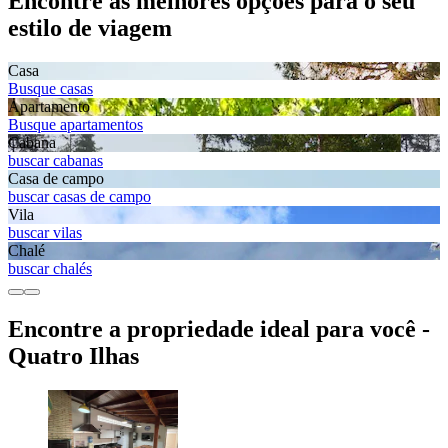
Encontre as melhores opções para o seu
estilo de viagem
Casa
Busque casas
Apartamento
Busque apartamentos
Cabana
buscar cabanas
Casa de campo
buscar casas de campo
Vila
buscar vilas
Chalé
buscar chalés
Encontre a propriedade ideal para você -
Quatro Ilhas