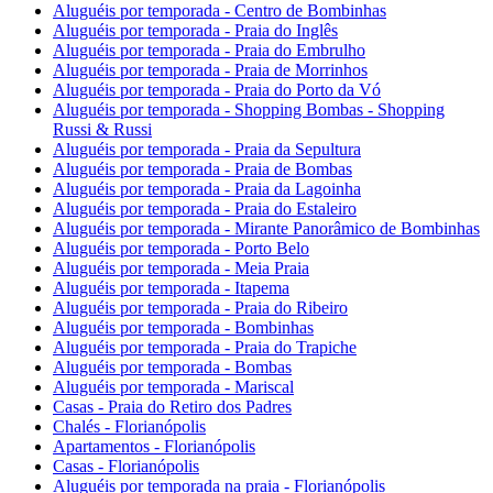
Aluguéis por temporada - Centro de Bombinhas
Aluguéis por temporada - Praia do Inglês
Aluguéis por temporada - Praia do Embrulho
Aluguéis por temporada - Praia de Morrinhos
Aluguéis por temporada - Praia do Porto da Vó
Aluguéis por temporada - Shopping Bombas - Shopping
Russi & Russi
Aluguéis por temporada - Praia da Sepultura
Aluguéis por temporada - Praia de Bombas
Aluguéis por temporada - Praia da Lagoinha
Aluguéis por temporada - Praia do Estaleiro
Aluguéis por temporada - Mirante Panorâmico de Bombinhas
Aluguéis por temporada - Porto Belo
Aluguéis por temporada - Meia Praia
Aluguéis por temporada - Itapema
Aluguéis por temporada - Praia do Ribeiro
Aluguéis por temporada - Bombinhas
Aluguéis por temporada - Praia do Trapiche
Aluguéis por temporada - Bombas
Aluguéis por temporada - Mariscal
Casas - Praia do Retiro dos Padres
Chalés - Florianópolis
Apartamentos - Florianópolis
Casas - Florianópolis
Aluguéis por temporada na praia - Florianópolis