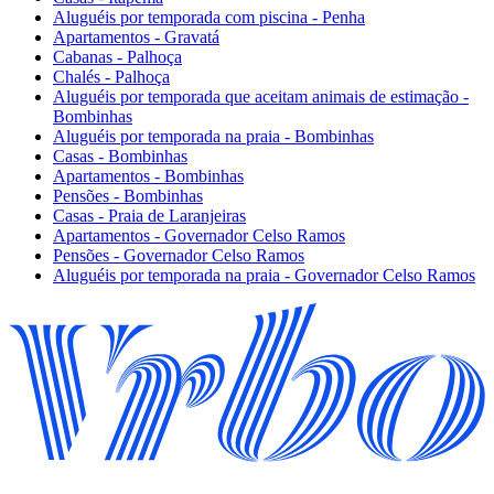
Aluguéis por temporada com piscina - Penha
Apartamentos - Gravatá
Cabanas - Palhoça
Chalés - Palhoça
Aluguéis por temporada que aceitam animais de estimação -
Bombinhas
Aluguéis por temporada na praia - Bombinhas
Casas - Bombinhas
Apartamentos - Bombinhas
Pensões - Bombinhas
Casas - Praia de Laranjeiras
Apartamentos - Governador Celso Ramos
Pensões - Governador Celso Ramos
Aluguéis por temporada na praia - Governador Celso Ramos