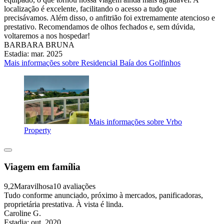
localização é excelente, facilitando o acesso a tudo que
precisávamos. Além disso, o anfitrião foi extremamente atencioso e
prestativo. Recomendamos de olhos fechados e, sem dúvida,
voltaremos a nos hospedar!
BARBARA BRUNA
Estadia: mar. 2025
Mais informações sobre Residencial Baía dos Golfinhos
Mais informações sobre Vrbo
Property
Viagem em família
9,2
Maravilhosa
10 avaliações
Tudo conforme anunciado, próximo à mercados, panificadoras,
proprietária prestativa. À vista é linda.
Caroline G.
Estadia: out. 2020