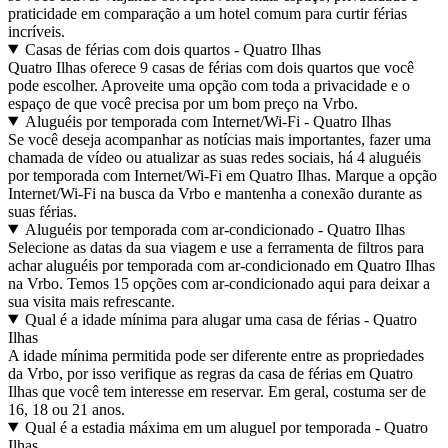
praticidade em comparação a um hotel comum para curtir férias
incríveis.
Casas de férias com dois quartos - Quatro Ilhas
Quatro Ilhas oferece 9 casas de férias com dois quartos que você
pode escolher. Aproveite uma opção com toda a privacidade e o
espaço de que você precisa por um bom preço na Vrbo.
Aluguéis por temporada com Internet/Wi-Fi - Quatro Ilhas
Se você deseja acompanhar as notícias mais importantes, fazer uma
chamada de vídeo ou atualizar as suas redes sociais, há 4 aluguéis
por temporada com Internet/Wi-Fi em Quatro Ilhas. Marque a opção
Internet/Wi-Fi na busca da Vrbo e mantenha a conexão durante as
suas férias.
Aluguéis por temporada com ar-condicionado - Quatro Ilhas
Selecione as datas da sua viagem e use a ferramenta de filtros para
achar aluguéis por temporada com ar-condicionado em Quatro Ilhas
na Vrbo. Temos 15 opções com ar-condicionado aqui para deixar a
sua visita mais refrescante.
Qual é a idade mínima para alugar uma casa de férias - Quatro
Ilhas
A idade mínima permitida pode ser diferente entre as propriedades
da Vrbo, por isso verifique as regras da casa de férias em Quatro
Ilhas que você tem interesse em reservar. Em geral, costuma ser de
16, 18 ou 21 anos.
Qual é a estadia máxima em um aluguel por temporada - Quatro
Ilhas