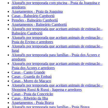
Aluguéis por temporada com piscina - Praia da Joaquina e
arredores
Apartamentos - Praia da Joaquina
Casas - Balneário Camboriú
Pensões - Balneário Camboriú
Apartamentos - Balneário Camboriú
Aluguéis por temporada que aceitam animais de estimação -
Balneário Camboriú
Aluguéis por temporada que aceitam animais de estimação -
Praia do Ervino e arredores
Aluguéis por temporada que aceitam animais de estimação -
Itajaí
Aluguéis por temporada para famílias - Praia dos Açores e
arredores
Aluguéis por temporada que aceitam animais de estimação -
Praia dos Açores e arredores
Casas - Canto Grande
Casas - Guarda do Embaú
Casas - Morro do Macaco
Aluguéis por temporada que aceitam animais de estimação -
Shopping Russi & Russi - Itapema e arredores
Casas - Praia da Conceição
Casas - Ribeirão da Ilha
Apartamentos - Praia Brava
Aluguéis por temporada para famílias - Praia Brava