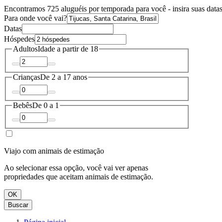
Encontramos 725 aluguéis por temporada para você - insira suas datas
Para onde você vai?
Datas
Hóspedes
Adultos
Idade a partir de 18
Crianças
De 2 a 17 anos
Bebês
De 0 a 1
Viajo com animais de estimação
Ao selecionar essa opção, você vai ver apenas
propriedades que aceitam animais de estimação.
OK
Buscar