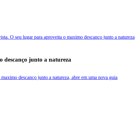
ista. O seu lugar para aproveita o maximo descanço junto a natureza
o descanço junto a natureza
 o maximo descanço junto a natureza, abre em uma nova guia