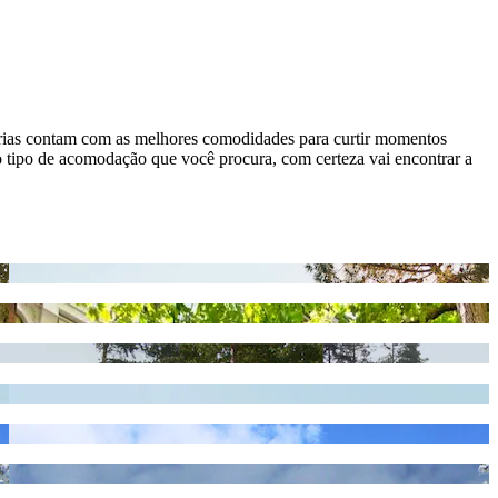
 férias contam com as melhores comodidades para curtir momentos
o tipo de acomodação que você procura, com certeza vai encontrar a