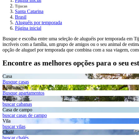
Página inicial
Tijucas
Santa Catarina
Brasil
Aluguéis por temporada
Página inicial
Busque e escolha entre uma seleção de aluguéis por temporada em Tij
incríveis com a família, um grupo de amigos ou o seu animal de esti
opção de aluguel por temporada que combina com a sua viagem, como r
Encontre as melhores opções para o seu es
Casa
Busque casas
Apartamento
Busque apartamentos
Cabana
buscar cabanas
Casa de campo
buscar casas de campo
Vila
buscar vilas
Chalé
buscar chalés