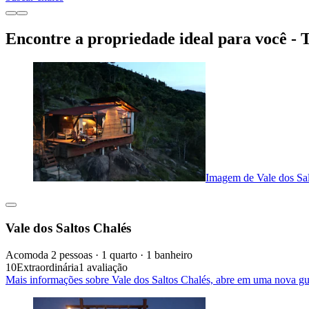
Encontre a propriedade ideal para você - 
Imagem de Vale dos Sal
Vale dos Saltos Chalés
Acomoda 2 pessoas · 1 quarto · 1 banheiro
10
Extraordinária
1 avaliação
Mais informações sobre Vale dos Saltos Chalés, abre em uma nova gu