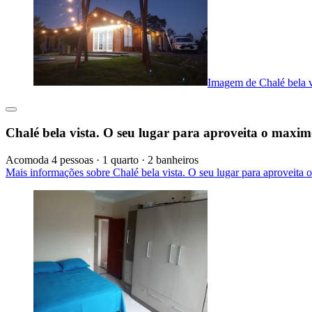
Imagem de Chalé bela v
Chalé bela vista. O seu lugar para aproveita o maxim
Acomoda 4 pessoas · 1 quarto · 2 banheiros
Mais informações sobre Chalé bela vista. O seu lugar para aproveita