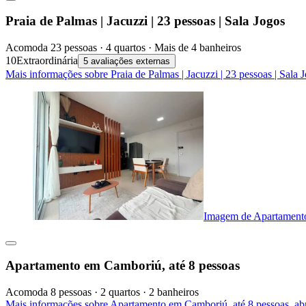
Praia de Palmas | Jacuzzi | 23 pessoas | Sala Jogos
Acomoda 23 pessoas · 4 quartos · Mais de 4 banheiros
10
Extraordinária
5 avaliações externas
Mais informações sobre Praia de Palmas | Jacuzzi | 23 pessoas | Sala
Imagem de Apartamento
Apartamento em Camboriú, até 8 pessoas
Acomoda 8 pessoas · 2 quartos · 2 banheiros
Mais informações sobre Apartamento em Camboriú, até 8 pessoas, a