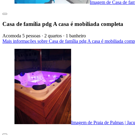
Imagem de Casa de famí
Casa de família pdg A casa é mobiliada completa
Acomoda 5 pessoas · 2 quartos · 1 banheiro
Mais informações sobre Casa de família pdg A casa é mobiliada comp
Imagem de Praia de Palmas | Jacuz