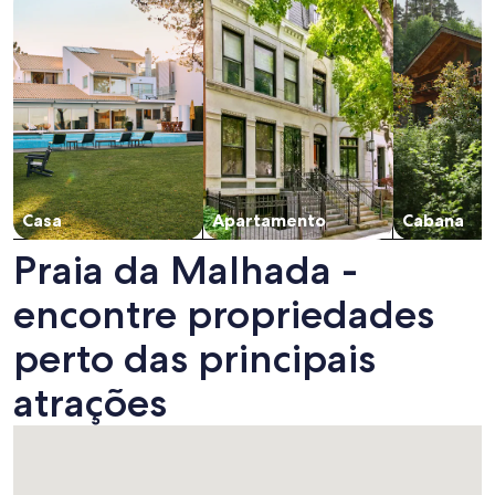
Casa
Apartamento
Cabana
Praia da Malhada -
encontre propriedades
perto das principais
atrações