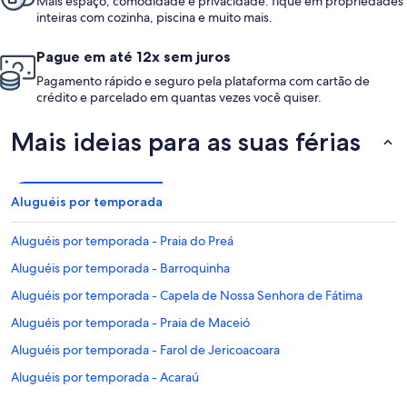
Mais espaço, comodidade e privacidade: fique em propriedades
inteiras com cozinha, piscina e muito mais.
Pague em até 12x sem juros
Pagamento rápido e seguro pela plataforma com cartão de
crédito e parcelado em quantas vezes você quiser.
Mais ideias para as suas férias
Aluguéis por temporada
Aluguéis por temporada - Praia do Preá
Aluguéis por temporada - Barroquinha
Aluguéis por temporada - Capela de Nossa Senhora de Fátima
Aluguéis por temporada - Praia de Maceió
Aluguéis por temporada - Farol de Jericoacoara
Aluguéis por temporada - Acaraú
Aluguéis por temporada - Jijoca de Jericoacoara