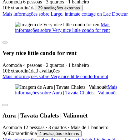
Acomoda 6 pessoas · 3 quartos · 1 banheiro
10
Extraordinária
39 avaliações externas
Mais informações sobre Large, intimate cottage on Lac Docteur
Mais
informações sobre Very nice little condo for rent
Very nice little condo for rent
Acomoda 4 pessoas · 2 quartos · 1 banheiro
10
Extraordinária
3 avaliações
Mais informações sobre Very nice little condo for rent
Mais
informações sobre Aura | Tavata Chalets | Valinouët
Aura | Tavata Chalets | Valinouët
Acomoda 12 pessoas · 3 quartos · Mais de 1 banheiro
9,6
Extraordinária
4 avaliações externas
Mais informações sobre Aura | Tavata Chalets | Valinouët