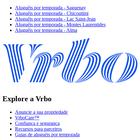
Aluguéis por temporada - Saguenay
Aluguéis por temporada - Chicoutimi
Aluguéis por temporada - Lac Saint-Jean
Aluguéis por temporada - Montes Laurentides
Aluguéis por temporada - Alma
Explore a Vrbo
Anuncie a sua propriedade
VrboCare™
Confiança e segurança
Recursos para parceiros
Guias de aluguéis por temporada