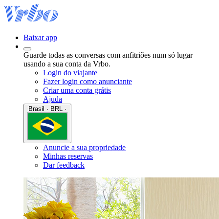
Baixar app
Guarde todas as conversas com anfitriões num só lugar
usando a sua conta da Vrbo.
Login do viajante
Fazer login como anunciante
Criar uma conta grátis
Ajuda
Brasil · BRL ·
Anuncie a sua propriedade
Minhas reservas
Dar feedback