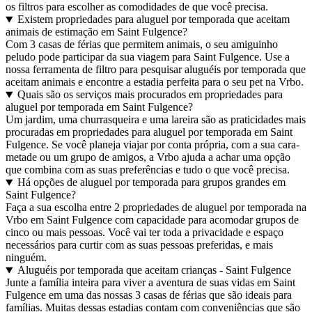
os filtros para escolher as comodidades de que você precisa.
Existem propriedades para aluguel por temporada que aceitam
animais de estimação em Saint Fulgence?
Com 3 casas de férias que permitem animais, o seu amiguinho
peludo pode participar da sua viagem para Saint Fulgence. Use a
nossa ferramenta de filtro para pesquisar aluguéis por temporada que
aceitam animais e encontre a estadia perfeita para o seu pet na Vrbo.
Quais são os serviços mais procurados em propriedades para
aluguel por temporada em Saint Fulgence?
Um jardim, uma churrasqueira e uma lareira são as praticidades mais
procuradas em propriedades para aluguel por temporada em Saint
Fulgence. Se você planeja viajar por conta própria, com a sua cara-
metade ou um grupo de amigos, a Vrbo ajuda a achar uma opção
que combina com as suas preferências e tudo o que você precisa.
Há opções de aluguel por temporada para grupos grandes em
Saint Fulgence?
Faça a sua escolha entre 2 propriedades de aluguel por temporada na
Vrbo em Saint Fulgence com capacidade para acomodar grupos de
cinco ou mais pessoas. Você vai ter toda a privacidade e espaço
necessários para curtir com as suas pessoas preferidas, e mais
ninguém.
Aluguéis por temporada que aceitam crianças - Saint Fulgence
Junte a família inteira para viver a aventura de suas vidas em Saint
Fulgence em uma das nossas 3 casas de férias que são ideais para
famílias. Muitas dessas estadias contam com conveniências que são