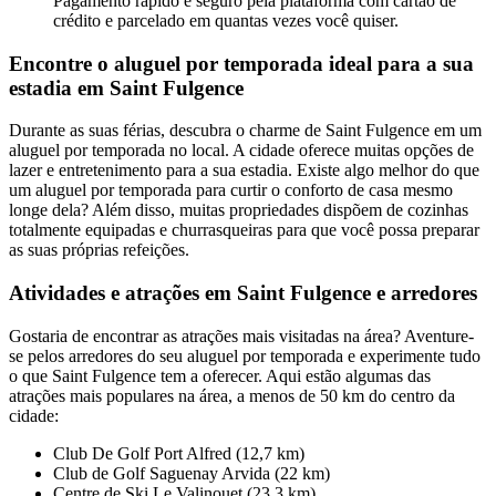
Pagamento rápido e seguro pela plataforma com cartão de
crédito e parcelado em quantas vezes você quiser.
Encontre o aluguel por temporada ideal para a sua
estadia em Saint Fulgence
Durante as suas férias, descubra o charme de Saint Fulgence em um
aluguel por temporada no local. A cidade oferece muitas opções de
lazer e entretenimento para a sua estadia. Existe algo melhor do que
um aluguel por temporada para curtir o conforto de casa mesmo
longe dela? Além disso, muitas propriedades dispõem de cozinhas
totalmente equipadas e churrasqueiras para que você possa preparar
as suas próprias refeições.
Atividades e atrações em Saint Fulgence e arredores
Gostaria de encontrar as atrações mais visitadas na área? Aventure-
se pelos arredores do seu aluguel por temporada e experimente tudo
o que Saint Fulgence tem a oferecer. Aqui estão algumas das
atrações mais populares na área, a menos de 50 km do centro da
cidade:
Club De Golf Port Alfred (12,7 km)
Club de Golf Saguenay Arvida (22 km)
Centre de Ski Le Valinouet (23,3 km)