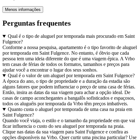
Menos informações
Perguntas frequentes
Qual é o tipo de aluguel por temporada mais procurado em Saint
Fulgence?
Conforme a nossa pesquisa, apartamento é o tipo favorito de aluguel
por temporada em Saint Fulgence. No entanto, é óbvio que cada
pessoa tem uma ideia diferente do que é uma viagem épica. A Vrbo
tem casas de férias de todos os formatos, tamanhos e preços para
ajudar você a encontrar o lugar dos seus sonhos.
Qual é o valor de um aluguel por temporada em Saint Fulgence?
A época do ano, o tipo de propriedade e a duração da estadia são
alguns fatores que podem influenciar o preço de uma casa de férias.
Então, insira as datas da sua viagem para achar a opção ideal. De
casas de campo aconchegantes a bangalôs sofisticados e espaçosos,
todos os aluguéis por temporada da Vrbo têm preços imbatíveis.
Quanto custa o aluguel por temporada de uma casa na praia em
Saint Fulgence?
Quando você viaja, o estilo e o tamanho da propriedade em que vai
ficar influencia o custo do seu aluguel por temporada na praia.
Clique nas datas da sua viagem para Saint Fulgence e confira as
opções disponíveis na Vrbo. Quer curtir uma piscina particular? Use