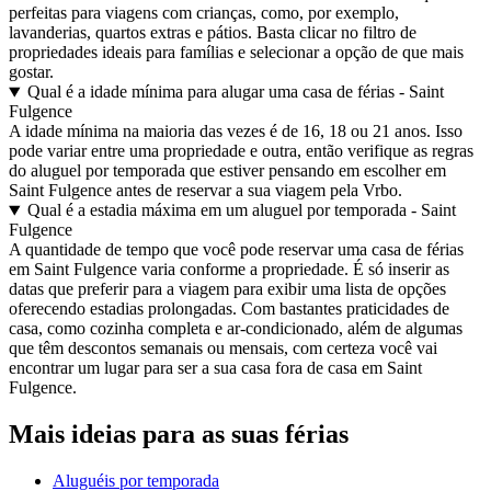
perfeitas para viagens com crianças, como, por exemplo,
lavanderias, quartos extras e pátios. Basta clicar no filtro de
propriedades ideais para famílias e selecionar a opção de que mais
gostar.
Qual é a idade mínima para alugar uma casa de férias - Saint
Fulgence
A idade mínima na maioria das vezes é de 16, 18 ou 21 anos. Isso
pode variar entre uma propriedade e outra, então verifique as regras
do aluguel por temporada que estiver pensando em escolher em
Saint Fulgence antes de reservar a sua viagem pela Vrbo.
Qual é a estadia máxima em um aluguel por temporada - Saint
Fulgence
A quantidade de tempo que você pode reservar uma casa de férias
em Saint Fulgence varia conforme a propriedade. É só inserir as
datas que preferir para a viagem para exibir uma lista de opções
oferecendo estadias prolongadas. Com bastantes praticidades de
casa, como cozinha completa e ar-condicionado, além de algumas
que têm descontos semanais ou mensais, com certeza você vai
encontrar um lugar para ser a sua casa fora de casa em Saint
Fulgence.
Mais ideias para as suas férias
Aluguéis por temporada