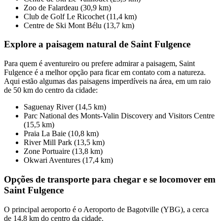
Zoo de Falardeau (30,9 km)
Club de Golf Le Ricochet (11,4 km)
Centre de Ski Mont Bélu (13,7 km)
Explore a paisagem natural de Saint Fulgence
Para quem é aventureiro ou prefere admirar a paisagem, Saint
Fulgence é a melhor opção para ficar em contato com a natureza.
Aqui estão algumas das paisagens imperdíveis na área, em um raio
de 50 km do centro da cidade:
Saguenay River (14,5 km)
Parc National des Monts-Valin Discovery and Visitors Centre
(15,5 km)
Praia La Baie (10,8 km)
River Mill Park (13,5 km)
Zone Portuaire (13,8 km)
Okwari Aventures (17,4 km)
Opções de transporte para chegar e se locomover em
Saint Fulgence
O principal aeroporto é o Aeroporto de Bagotville (YBG), a cerca
de 14,8 km do centro da cidade.