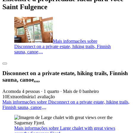
Saint Fulgence
Mais informações sobre
Disconnect on a private estate, hiking trails, Finnish
sauna, canoe,,,,
Disconnect on a private estate, hiking trails, Finnish
sauna, canoe,,,,
Acomoda 4 pessoas · 1 quarto · Mais de 0 banheiro
10
Extraordinária
1 avaliação
Mais informações sobre Disconnect on a private estate, hiking trails,
Finnish sauna, canoe,,,,
Mais informações sobre Large chalet with great views