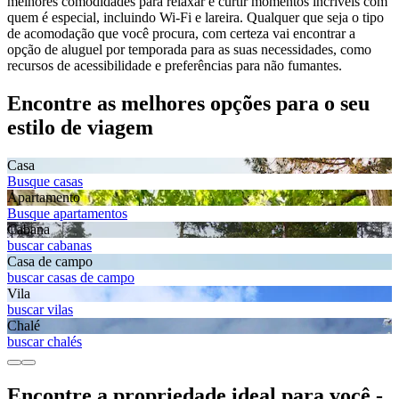
melhores comodidades para relaxar e curtir momentos incríveis com
quem é especial, incluindo Wi-Fi e lareira. Qualquer que seja o tipo
de acomodação que você procura, com certeza vai encontrar a
opção de aluguel por temporada para as suas necessidades, como
recursos de acessibilidade e preferências para não fumantes.
Encontre as melhores opções para o seu
estilo de viagem
Casa
Busque casas
Apartamento
Busque apartamentos
Cabana
buscar cabanas
Casa de campo
buscar casas de campo
Vila
buscar vilas
Chalé
buscar chalés
Encontre a propriedade ideal para você -