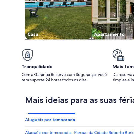
Casa
Apartamento
Tranquilidade
Mais tem
Com a Garantia Reserve com Segurança, você
Da reserva 
tem suporte 24 horas todos os dias.
simples e in
Mais ideias para as suas féri
Aluguéis por temporada
Aluguéis por temporada - Parque da Cidade Roberto Burl