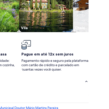
Vila
Chalé
casa
Pague em até 12x sem juros
idade:
Pagamento rápido e seguro pela plataforma
m cozinha,
com cartão de crédito e parcelado em
quantas vezes você quiser.
Municipal Doutor Mário Martins Pereira