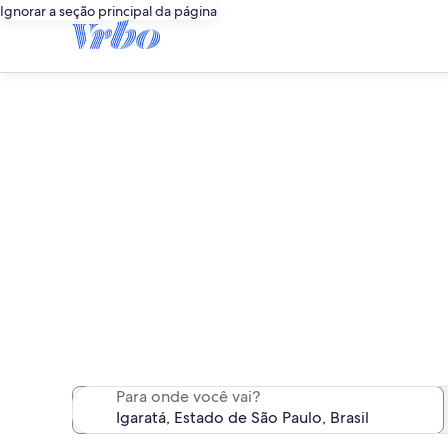
Ignorar a seção principal da página
Encontramos 107 chá
Para onde você vai?