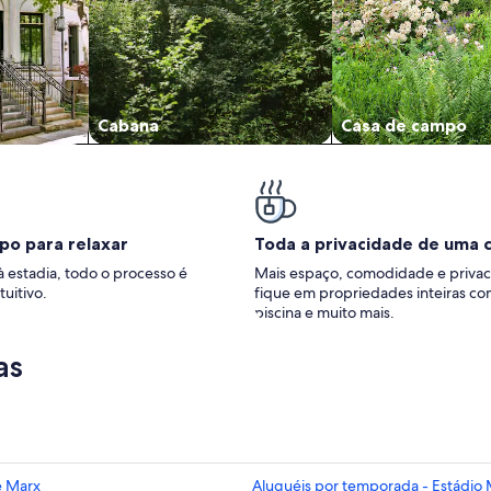
Cabana
Casa de campo
po para relaxar
Toda a privacidade de uma 
à estadia, todo o processo é
Mais espaço, comodidade e privac
tuitivo.
fique em propriedades inteiras co
piscina e muito mais.
as
e Marx
Aluguéis por temporada - Estádio 