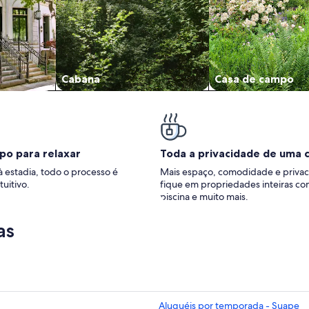
Cabana
Casa de campo
po para relaxar
Toda a privacidade de uma 
à estadia, todo o processo é
Mais espaço, comodidade e privac
tuitivo.
fique em propriedades inteiras co
piscina e muito mais.
as
Aluguéis por temporada - Suape