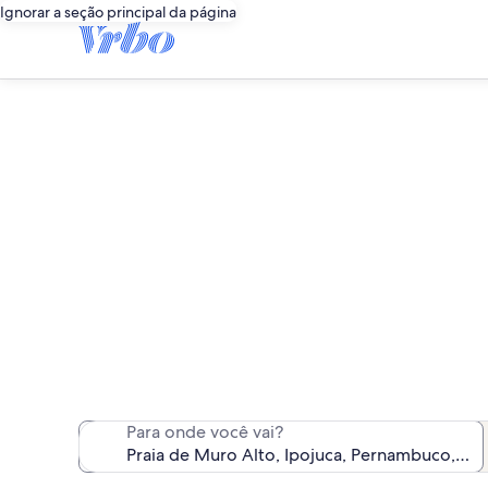
Ignorar a seção principal da página
Encontrar
Encontramos 247 ca
Para onde você vai?