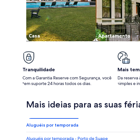
Casa
Apartamento
Tranquilidade
Mais tem
Com a Garantia Reserve com Segurança, você
Da reserva 
tem suporte 24 horas todos os dias.
simples e in
Mais ideias para as suas féri
Aluguéis por temporada
Aluguéis por temporada - Porto de Suape