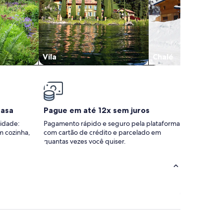
Vila
Chalé
casa
Pague em até 12x sem juros
idade:
Pagamento rápido e seguro pela plataforma
m cozinha,
com cartão de crédito e parcelado em
quantas vezes você quiser.