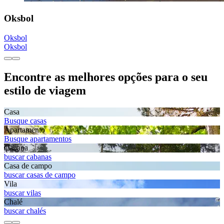
Oksbol
Oksbol
Oksbol
Encontre as melhores opções para o seu
estilo de viagem
Casa
Busque casas
Apartamento
Busque apartamentos
Cabana
buscar cabanas
Casa de campo
buscar casas de campo
Vila
buscar vilas
Chalé
buscar chalés