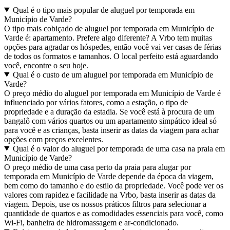
Qual é o tipo mais popular de aluguel por temporada em
Município de Varde?
O tipo mais cobiçado de aluguel por temporada em Município de
Varde é: apartamento. Prefere algo diferente? A Vrbo tem muitas
opções para agradar os hóspedes, então você vai ver casas de férias
de todos os formatos e tamanhos. O local perfeito está aguardando
você, encontre o seu hoje.
Qual é o custo de um aluguel por temporada em Município de
Varde?
O preço médio do aluguel por temporada em Município de Varde é
influenciado por vários fatores, como a estação, o tipo de
propriedade e a duração da estadia. Se você está à procura de um
bangalô com vários quartos ou um apartamento simpático ideal só
para você e as crianças, basta inserir as datas da viagem para achar
opções com preços excelentes.
Qual é o valor do aluguel por temporada de uma casa na praia em
Município de Varde?
O preço médio de uma casa perto da praia para alugar por
temporada em Município de Varde depende da época da viagem,
bem como do tamanho e do estilo da propriedade. Você pode ver os
valores com rapidez e facilidade na Vrbo, basta inserir as datas da
viagem. Depois, use os nossos práticos filtros para selecionar a
quantidade de quartos e as comodidades essenciais para você, como
Wi-Fi, banheira de hidromassagem e ar-condicionado.