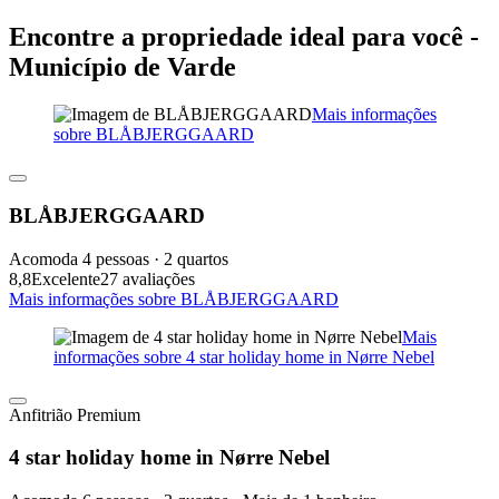
Encontre a propriedade ideal para você -
Município de Varde
Mais informações
sobre BLÅBJERGGAARD
BLÅBJERGGAARD
Acomoda 4 pessoas · 2 quartos
8,8
Excelente
27 avaliações
Mais informações sobre BLÅBJERGGAARD
Mais
informações sobre 4 star holiday home in Nørre Nebel
Anfitrião Premium
4 star holiday home in Nørre Nebel