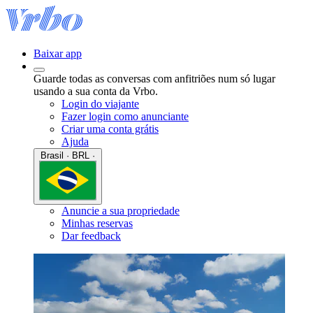
Baixar app
Guarde todas as conversas com anfitriões num só lugar
usando a sua conta da Vrbo.
Login do viajante
Fazer login como anunciante
Criar uma conta grátis
Ajuda
Brasil · BRL ·
Anuncie a sua propriedade
Minhas reservas
Dar feedback