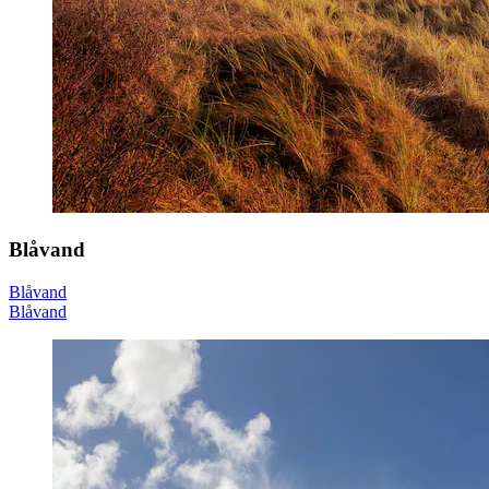
Blåvand
Blåvand
Blåvand