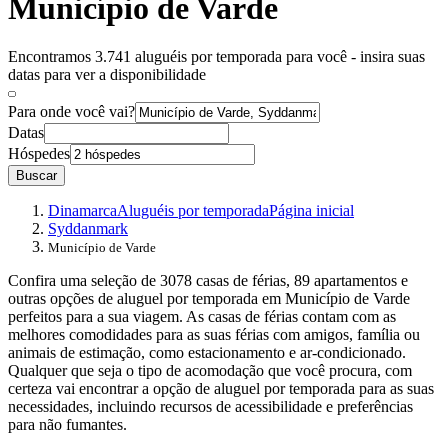
Município de Varde
Encontramos 3.741 aluguéis por temporada para você - insira suas
datas para ver a disponibilidade
Para onde você vai?
Datas
Hóspedes
Buscar
Dinamarca
Aluguéis por temporada
Página inicial
Syddanmark
Município de Varde
Confira uma seleção de 3078 casas de férias, 89 apartamentos e
outras opções de aluguel por temporada em Município de Varde
perfeitos para a sua viagem. As casas de férias contam com as
melhores comodidades para as suas férias com amigos, família ou
animais de estimação, como estacionamento e ar-condicionado.
Qualquer que seja o tipo de acomodação que você procura, com
certeza vai encontrar a opção de aluguel por temporada para as suas
necessidades, incluindo recursos de acessibilidade e preferências
para não fumantes.