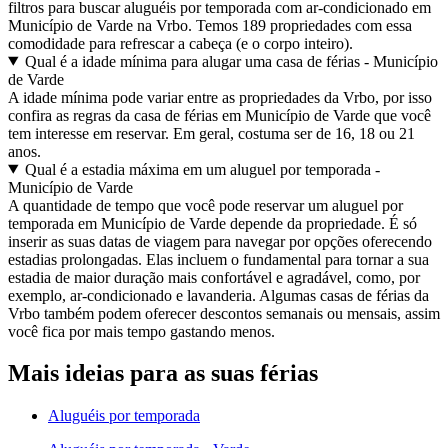
filtros para buscar aluguéis por temporada com ar-condicionado em
Município de Varde na Vrbo. Temos 189 propriedades com essa
comodidade para refrescar a cabeça (e o corpo inteiro).
Qual é a idade mínima para alugar uma casa de férias - Município
de Varde
A idade mínima pode variar entre as propriedades da Vrbo, por isso
confira as regras da casa de férias em Município de Varde que você
tem interesse em reservar. Em geral, costuma ser de 16, 18 ou 21
anos.
Qual é a estadia máxima em um aluguel por temporada -
Município de Varde
A quantidade de tempo que você pode reservar um aluguel por
temporada em Município de Varde depende da propriedade. É só
inserir as suas datas de viagem para navegar por opções oferecendo
estadias prolongadas. Elas incluem o fundamental para tornar a sua
estadia de maior duração mais confortável e agradável, como, por
exemplo, ar-condicionado e lavanderia. Algumas casas de férias da
Vrbo também podem oferecer descontos semanais ou mensais, assim
você fica por mais tempo gastando menos.
Mais ideias para as suas férias
Aluguéis por temporada