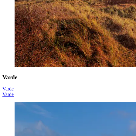
Varde
Varde
Varde