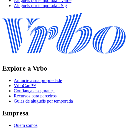
Aluguéis por temporada - Varde
Aluguéis por temporada - Sig
Explore a Vrbo
Anuncie a sua propriedade
VrboCare™
Confiança e segurança
Recursos para parceiros
Guias de aluguéis por temporada
Empresa
Quem somos