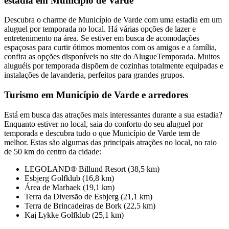
estadia em Município de Varde
Descubra o charme de Município de Varde com uma estadia em um
aluguel por temporada no local. Há várias opções de lazer e
entretenimento na área. Se estiver em busca de acomodações
espaçosas para curtir ótimos momentos com os amigos e a família,
confira as opções disponíveis no site do AlugueTemporada. Muitos
aluguéis por temporada dispõem de cozinhas totalmente equipadas e
instalações de lavanderia, perfeitos para grandes grupos.
Turismo em Município de Varde e arredores
Está em busca das atrações mais interessantes durante a sua estadia?
Enquanto estiver no local, saia do conforto do seu aluguel por
temporada e descubra tudo o que Município de Varde tem de
melhor. Estas são algumas das principais atrações no local, no raio
de 50 km do centro da cidade:
LEGOLAND® Billund Resort (38,5 km)
Esbjerg Golfklub (16,8 km)
Área de Marbaek (19,1 km)
Terra da Diversão de Esbjerg (21,1 km)
Terra de Brincadeiras de Bork (22,5 km)
Kaj Lykke Golfklub (25,1 km)