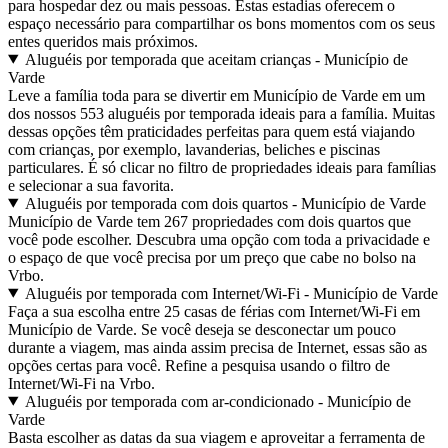
para hospedar dez ou mais pessoas. Estas estadias oferecem o
espaço necessário para compartilhar os bons momentos com os seus
entes queridos mais próximos.
Aluguéis por temporada que aceitam crianças - Município de
Varde
Leve a família toda para se divertir em Município de Varde em um
dos nossos 553 aluguéis por temporada ideais para a família. Muitas
dessas opções têm praticidades perfeitas para quem está viajando
com crianças, por exemplo, lavanderias, beliches e piscinas
particulares. É só clicar no filtro de propriedades ideais para famílias
e selecionar a sua favorita.
Aluguéis por temporada com dois quartos - Município de Varde
Município de Varde tem 267 propriedades com dois quartos que
você pode escolher. Descubra uma opção com toda a privacidade e
o espaço de que você precisa por um preço que cabe no bolso na
Vrbo.
Aluguéis por temporada com Internet/Wi-Fi - Município de Varde
Faça a sua escolha entre 25 casas de férias com Internet/Wi-Fi em
Município de Varde. Se você deseja se desconectar um pouco
durante a viagem, mas ainda assim precisa de Internet, essas são as
opções certas para você. Refine a pesquisa usando o filtro de
Internet/Wi-Fi na Vrbo.
Aluguéis por temporada com ar-condicionado - Município de
Varde
Basta escolher as datas da sua viagem e aproveitar a ferramenta de