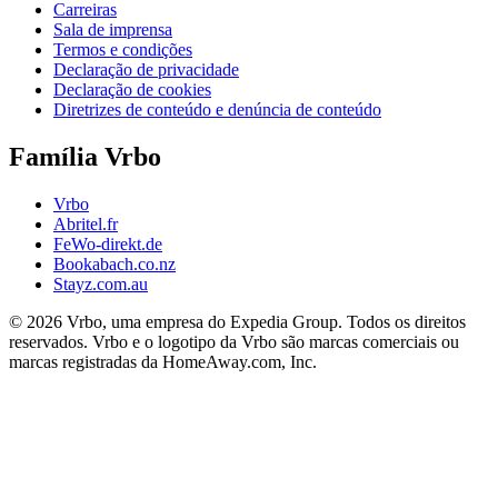
Carreiras
Sala de imprensa
Termos e condições
Declaração de privacidade
Declaração de cookies
Diretrizes de conteúdo e denúncia de conteúdo
Família Vrbo
Vrbo
Abritel.fr
FeWo-direkt.de
Bookabach.co.nz
Stayz.com.au
© 2026 Vrbo, uma empresa do Expedia Group. Todos os direitos
reservados. Vrbo e o logotipo da Vrbo são marcas comerciais ou
marcas registradas da HomeAway.com, Inc.