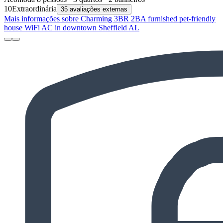
10
Extraordinária
35 avaliações externas
Mais informações sobre Charming 3BR 2BA furnished pet-friendly
house WiFi AC in downtown Sheffield AL