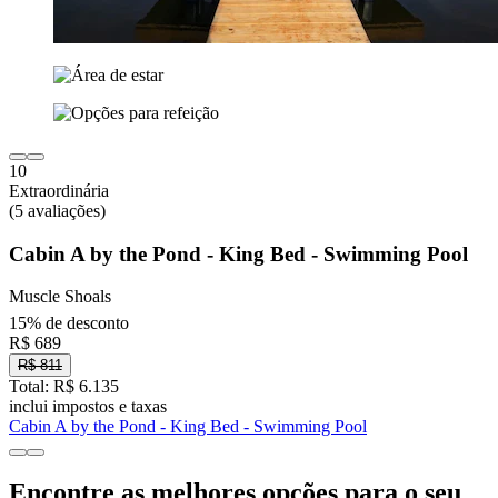
10
Extraordinária
(5 avaliações)
Cabin A by the Pond - King Bed - Swimming Pool
Muscle Shoals
15% de desconto
R$ 689
R$ 811
Total: R$ 6.135
inclui impostos e taxas
Cabin A by the Pond - King Bed - Swimming Pool
Encontre as melhores opções para o seu