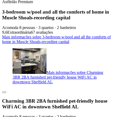
Anfitrião Premium
3-bedroom w/pool and all the comforts of home in
Muscle Shoals-recording capital
Acomoda 8 pessoas · 3 quartos · 2 banheiros
9,6
Extraordinária
67 avaliações
Mais informações sobre 3-bedroom w/pool and all the comforts of
home in Muscle Shoals-recording capital
Mais informações sobre Charming
3BR 2BA furnished pet-friendly house WiFi AC in
downtown Sheffield AL
Charming 3BR 2BA furnished pet-friendly house
WiFi AC in downtown Sheffield AL
Acomoda 8 pessoas · 3 quartos · 2 banheiros