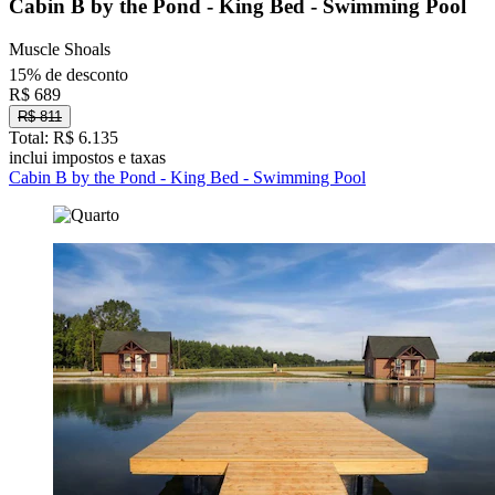
Cabin B by the Pond - King Bed - Swimming Pool
Muscle Shoals
15% de desconto
R$ 689
R$ 811
Total: R$ 6.135
inclui impostos e taxas
Cabin B by the Pond - King Bed - Swimming Pool