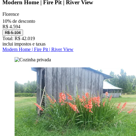
Modern Home | Fire Pit | River View
Florence
10% de desconto
R$ 4.594
R$ 5.104
Total: R$ 42.019
inclui impostos e taxas
Modern Home | Fire Pit | River View