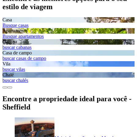
estilo de viagem
Casa
Busque casas
Apartamento
Busque apartamentos
Cabana
buscar cabanas
Casa de campo
buscar casas de campo
Vila
buscar vilas
Chalé
buscar chalés
Encontre a propriedade ideal para você -
Sheffield