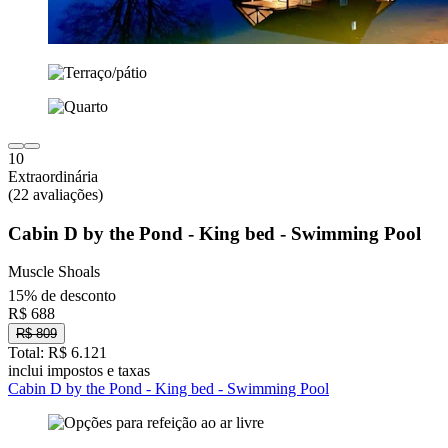
10
Extraordinária
(22 avaliações)
Cabin D by the Pond - King bed - Swimming Pool
Muscle Shoals
15% de desconto
R$ 688
R$ 809
Total: R$ 6.121
inclui impostos e taxas
Cabin D by the Pond - King bed - Swimming Pool