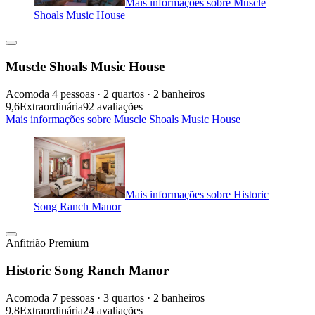
Mais informações sobre Muscle
Shoals Music House
Muscle Shoals Music House
Acomoda 4 pessoas · 2 quartos · 2 banheiros
9,6
Extraordinária
92 avaliações
Mais informações sobre Muscle Shoals Music House
Mais informações sobre Historic
Song Ranch Manor
Anfitrião Premium
Historic Song Ranch Manor
Acomoda 7 pessoas · 3 quartos · 2 banheiros
9,8
Extraordinária
24 avaliações