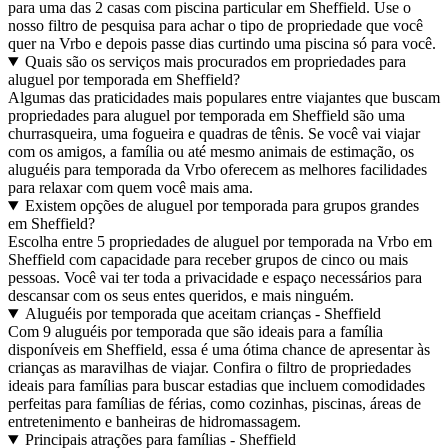
para uma das 2 casas com piscina particular em Sheffield. Use o
nosso filtro de pesquisa para achar o tipo de propriedade que você
quer na Vrbo e depois passe dias curtindo uma piscina só para você.
Quais são os serviços mais procurados em propriedades para
aluguel por temporada em Sheffield?
Algumas das praticidades mais populares entre viajantes que buscam
propriedades para aluguel por temporada em Sheffield são uma
churrasqueira, uma fogueira e quadras de tênis. Se você vai viajar
com os amigos, a família ou até mesmo animais de estimação, os
aluguéis para temporada da Vrbo oferecem as melhores facilidades
para relaxar com quem você mais ama.
Existem opções de aluguel por temporada para grupos grandes
em Sheffield?
Escolha entre 5 propriedades de aluguel por temporada na Vrbo em
Sheffield com capacidade para receber grupos de cinco ou mais
pessoas. Você vai ter toda a privacidade e espaço necessários para
descansar com os seus entes queridos, e mais ninguém.
Aluguéis por temporada que aceitam crianças - Sheffield
Com 9 aluguéis por temporada que são ideais para a família
disponíveis em Sheffield, essa é uma ótima chance de apresentar às
crianças as maravilhas de viajar. Confira o filtro de propriedades
ideais para famílias para buscar estadias que incluem comodidades
perfeitas para famílias de férias, como cozinhas, piscinas, áreas de
entretenimento e banheiras de hidromassagem.
Principais atrações para famílias - Sheffield