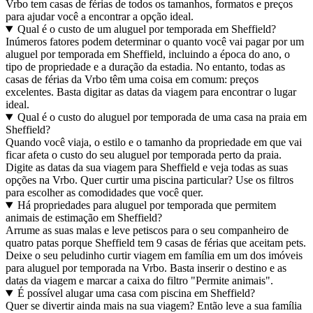
Vrbo tem casas de férias de todos os tamanhos, formatos e preços
para ajudar você a encontrar a opção ideal.
Qual é o custo de um aluguel por temporada em Sheffield?
Inúmeros fatores podem determinar o quanto você vai pagar por um
aluguel por temporada em Sheffield, incluindo a época do ano, o
tipo de propriedade e a duração da estadia. No entanto, todas as
casas de férias da Vrbo têm uma coisa em comum: preços
excelentes. Basta digitar as datas da viagem para encontrar o lugar
ideal.
Qual é o custo do aluguel por temporada de uma casa na praia em
Sheffield?
Quando você viaja, o estilo e o tamanho da propriedade em que vai
ficar afeta o custo do seu aluguel por temporada perto da praia.
Digite as datas da sua viagem para Sheffield e veja todas as suas
opções na Vrbo. Quer curtir uma piscina particular? Use os filtros
para escolher as comodidades que você quer.
Há propriedades para aluguel por temporada que permitem
animais de estimação em Sheffield?
Arrume as suas malas e leve petiscos para o seu companheiro de
quatro patas porque Sheffield tem 9 casas de férias que aceitam pets.
Deixe o seu peludinho curtir viagem em família em um dos imóveis
para aluguel por temporada na Vrbo. Basta inserir o destino e as
datas da viagem e marcar a caixa do filtro "Permite animais".
É possível alugar uma casa com piscina em Sheffield?
Quer se divertir ainda mais na sua viagem? Então leve a sua família