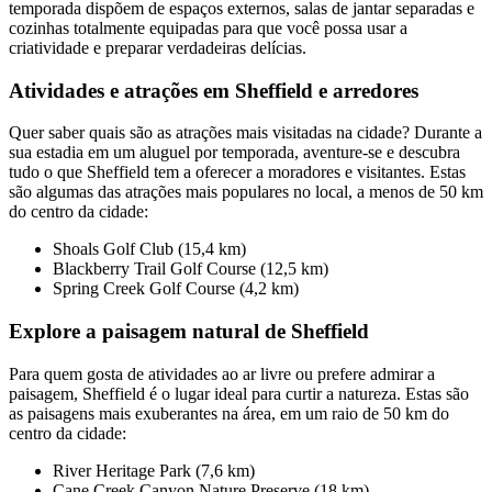
temporada dispõem de espaços externos, salas de jantar separadas e
cozinhas totalmente equipadas para que você possa usar a
criatividade e preparar verdadeiras delícias.
Atividades e atrações em Sheffield e arredores
Quer saber quais são as atrações mais visitadas na cidade? Durante a
sua estadia em um aluguel por temporada, aventure-se e descubra
tudo o que Sheffield tem a oferecer a moradores e visitantes. Estas
são algumas das atrações mais populares no local, a menos de 50 km
do centro da cidade:
Shoals Golf Club (15,4 km)
Blackberry Trail Golf Course (12,5 km)
Spring Creek Golf Course (4,2 km)
Explore a paisagem natural de Sheffield
Para quem gosta de atividades ao ar livre ou prefere admirar a
paisagem, Sheffield é o lugar ideal para curtir a natureza. Estas são
as paisagens mais exuberantes na área, em um raio de 50 km do
centro da cidade:
River Heritage Park (7,6 km)
Cane Creek Canyon Nature Preserve (18 km)