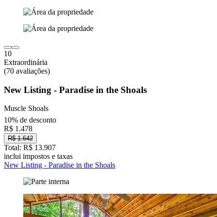
10
Extraordinária
(70 avaliações)
New Listing - Paradise in the Shoals
Muscle Shoals
10% de desconto
R$ 1.478
R$ 1.642
Total: R$ 13.907
inclui impostos e taxas
New Listing - Paradise in the Shoals