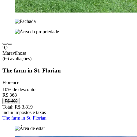
9,2
Maravilhosa
(66 avaliações)
The farm in St. Florian
Florence
10% de desconto
R$ 368
R$ 409
Total: R$ 3.819
inclui impostos e taxas
The farm in St. Florian