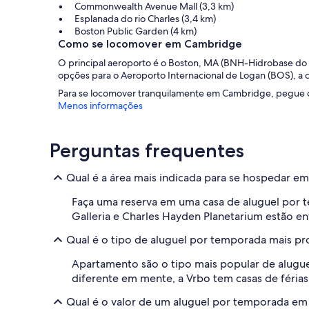
Commonwealth Avenue Mall (3,3 km)
Esplanada do rio Charles (3,4 km)
Boston Public Garden (4 km)
Como se locomover em Cambridge
O principal aeroporto é o Boston, MA (BNH-Hidrobase do p
opções para o Aeroporto Internacional de Logan (BOS), a c
Para se locomover tranquilamente em Cambridge, pegue o 
Menos informações
Perguntas frequentes
Qual é a área mais indicada para se hospedar 
Faça uma reserva em uma casa de aluguel por 
Galleria e Charles Hayden Planetarium estão ent
Qual é o tipo de aluguel por temporada mais 
Apartamento são o tipo mais popular de alug
diferente em mente, a Vrbo tem casas de férias
Qual é o valor de um aluguel por temporada e