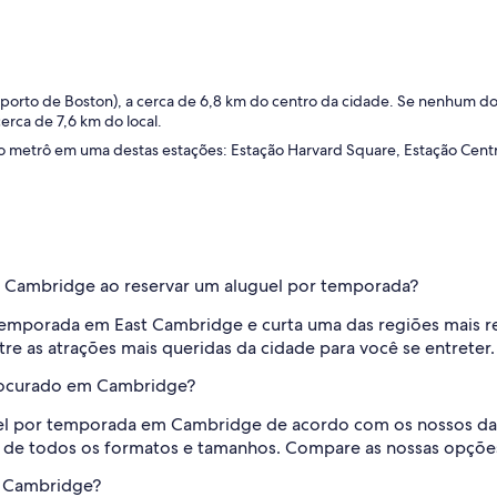
orto de Boston), a cerca de 6,8 km do centro da cidade. Se nenhum dos
erca de 7,6 km do local.
metrô em uma destas estações: Estação Harvard Square, Estação Centra
em Cambridge ao reservar um aluguel por temporada?
temporada em East Cambridge e curta uma das regiões mais 
re as atrações mais queridas da cidade para você se entreter.
procurado em Cambridge?
uel por temporada em Cambridge de acordo com os nossos da
 de todos os formatos e tamanhos. Compare as nossas opções p
m Cambridge?