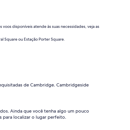
 voos disponíveis atende às suas necessidades, veja as
l Square ou Estação Porter Square.
requisitadas de Cambridge. Cambridgeside
dos. Ainda que você tenha algo um pouco
ara localizar o lugar perfeito.