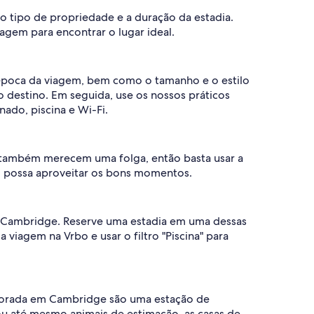
tipo de propriedade e a duração da estadia.
iagem para encontrar o lugar ideal.
época da viagem, bem como o tamanho e o estilo
 o destino. Em seguida, use os nossos práticos
ado, piscina e Wi-Fi.
 também merecem uma folga, então basta usar a
o possa aproveitar os bons momentos.
em Cambridge. Reserve uma estadia em uma dessas
 viagem na Vrbo e usar o filtro "Piscina" para
porada em Cambridge são uma estação de
 ou até mesmo animais de estimação, as casas de