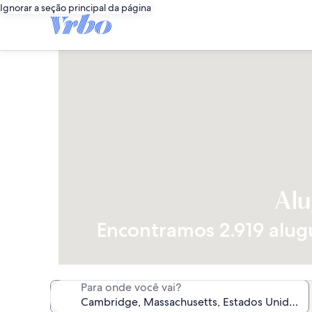
Ignorar a seção principal da página
Alu
Encontramos 2.919 alugu
Para onde você vai?