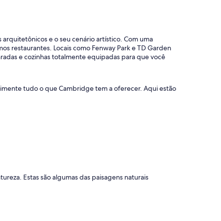
arquitetônicos e o seu cenário artístico. Com uma
ótimos restaurantes. Locais como Fenway Park e TD Garden
paradas e cozinhas totalmente equipadas para que você
erimente tudo o que Cambridge tem a oferecer. Aqui estão
atureza. Estas são algumas das paisagens naturais