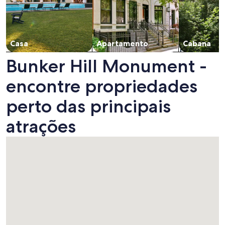
Casa
Apartamento
Cabana
Bunker Hill Monument -
encontre propriedades
perto das principais
atrações