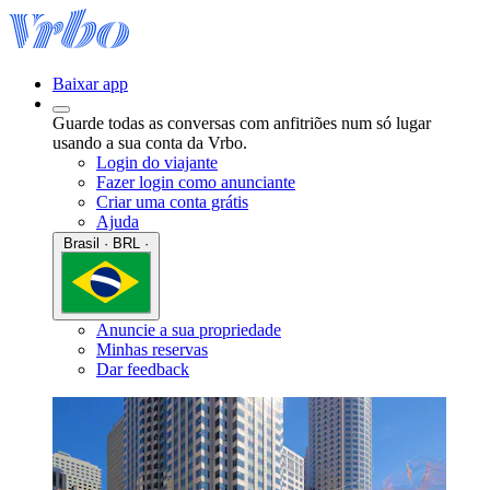
Baixar app
Guarde todas as conversas com anfitriões num só lugar
usando a sua conta da Vrbo.
Login do viajante
Fazer login como anunciante
Criar uma conta grátis
Ajuda
Brasil · BRL ·
Anuncie a sua propriedade
Minhas reservas
Dar feedback