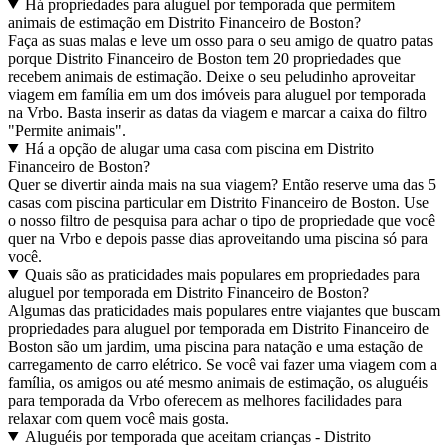
Há propriedades para aluguel por temporada que permitem
animais de estimação em Distrito Financeiro de Boston?
Faça as suas malas e leve um osso para o seu amigo de quatro patas
porque Distrito Financeiro de Boston tem 20 propriedades que
recebem animais de estimação. Deixe o seu peludinho aproveitar
viagem em família em um dos imóveis para aluguel por temporada
na Vrbo. Basta inserir as datas da viagem e marcar a caixa do filtro
"Permite animais".
Há a opção de alugar uma casa com piscina em Distrito
Financeiro de Boston?
Quer se divertir ainda mais na sua viagem? Então reserve uma das 5
casas com piscina particular em Distrito Financeiro de Boston. Use
o nosso filtro de pesquisa para achar o tipo de propriedade que você
quer na Vrbo e depois passe dias aproveitando uma piscina só para
você.
Quais são as praticidades mais populares em propriedades para
aluguel por temporada em Distrito Financeiro de Boston?
Algumas das praticidades mais populares entre viajantes que buscam
propriedades para aluguel por temporada em Distrito Financeiro de
Boston são um jardim, uma piscina para natação e uma estação de
carregamento de carro elétrico. Se você vai fazer uma viagem com a
família, os amigos ou até mesmo animais de estimação, os aluguéis
para temporada da Vrbo oferecem as melhores facilidades para
relaxar com quem você mais gosta.
Aluguéis por temporada que aceitam crianças - Distrito