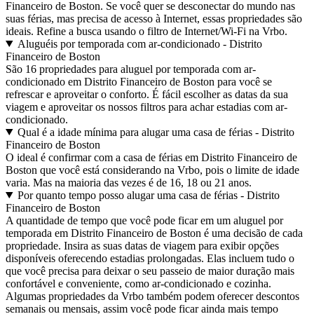
Financeiro de Boston. Se você quer se desconectar do mundo nas
suas férias, mas precisa de acesso à Internet, essas propriedades são
ideais. Refine a busca usando o filtro de Internet/Wi-Fi na Vrbo.
Aluguéis por temporada com ar-condicionado - Distrito
Financeiro de Boston
São 16 propriedades para aluguel por temporada com ar-
condicionado em Distrito Financeiro de Boston para você se
refrescar e aproveitar o conforto. É fácil escolher as datas da sua
viagem e aproveitar os nossos filtros para achar estadias com ar-
condicionado.
Qual é a idade mínima para alugar uma casa de férias - Distrito
Financeiro de Boston
O ideal é confirmar com a casa de férias em Distrito Financeiro de
Boston que você está considerando na Vrbo, pois o limite de idade
varia. Mas na maioria das vezes é de 16, 18 ou 21 anos.
Por quanto tempo posso alugar uma casa de férias - Distrito
Financeiro de Boston
A quantidade de tempo que você pode ficar em um aluguel por
temporada em Distrito Financeiro de Boston é uma decisão de cada
propriedade. Insira as suas datas de viagem para exibir opções
disponíveis oferecendo estadias prolongadas. Elas incluem tudo o
que você precisa para deixar o seu passeio de maior duração mais
confortável e conveniente, como ar-condicionado e cozinha.
Algumas propriedades da Vrbo também podem oferecer descontos
semanais ou mensais, assim você pode ficar ainda mais tempo