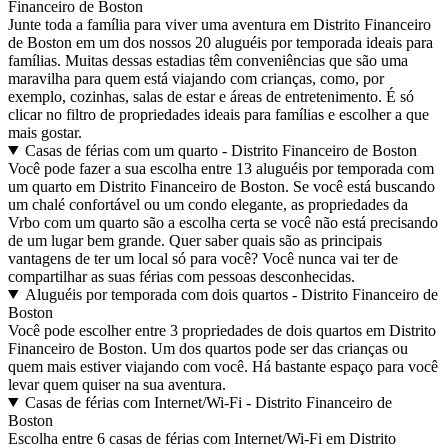
Financeiro de Boston
Junte toda a família para viver uma aventura em Distrito Financeiro
de Boston em um dos nossos 20 aluguéis por temporada ideais para
famílias. Muitas dessas estadias têm conveniências que são uma
maravilha para quem está viajando com crianças, como, por
exemplo, cozinhas, salas de estar e áreas de entretenimento. É só
clicar no filtro de propriedades ideais para famílias e escolher a que
mais gostar.
Casas de férias com um quarto - Distrito Financeiro de Boston
Você pode fazer a sua escolha entre 13 aluguéis por temporada com
um quarto em Distrito Financeiro de Boston. Se você está buscando
um chalé confortável ou um condo elegante, as propriedades da
Vrbo com um quarto são a escolha certa se você não está precisando
de um lugar bem grande. Quer saber quais são as principais
vantagens de ter um local só para você? Você nunca vai ter de
compartilhar as suas férias com pessoas desconhecidas.
Aluguéis por temporada com dois quartos - Distrito Financeiro de
Boston
Você pode escolher entre 3 propriedades de dois quartos em Distrito
Financeiro de Boston. Um dos quartos pode ser das crianças ou
quem mais estiver viajando com você. Há bastante espaço para você
levar quem quiser na sua aventura.
Casas de férias com Internet/Wi-Fi - Distrito Financeiro de
Boston
Escolha entre 6 casas de férias com Internet/Wi-Fi em Distrito