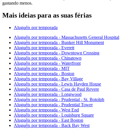
gastando menos.
Mais ideias para as suas férias
Aluguéis por temporada
Aluguéis por temporada - Massachusetts General Hospital
Aluguéis por temporada - Bunker Hill Monument
Aluguéis por temporada - Everett
Aluguéis por temporada - Downtown Crossing
Aluguéis por temporada - Chinatown
Aluguéis por temporada - Waterfront
Aluguéis por temporada - MIT
Aluguéis por temporada - Boston
Aluguéis por temporada - Bay Village
Aluguéis por temporada - Lewis Hayden House
Aluguéis por temporada - Casa de Paul Revere
Aluguéis por temporada - Longwood
Aluguéis por temporada - Prudential - St. Botolph
Aluguéis por temporada - Prudential Tower
Aluguéis por temporada - West End
Aluguéis por temporada - Louisburg Square
Aluguéis por temporada - East Boston
Aluguéis por temporada - Back Bay West