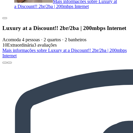
Mais informações sobre Luxury at
a Discount!! 2br/2ba | 200mbps Internet
Luxury at a Discount!! 2br/2ba | 200mbps Internet
Acomoda 4 pessoas · 2 quartos · 2 banheiros
10
Extraordinária
3 avaliações
Mais informações sobre Luxury at a Discount!! 2br/2ba | 200mbps
Internet