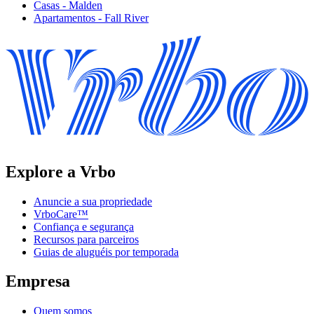
Casas - Malden
Apartamentos - Fall River
Explore a Vrbo
Anuncie a sua propriedade
VrboCare™
Confiança e segurança
Recursos para parceiros
Guias de aluguéis por temporada
Empresa
Quem somos