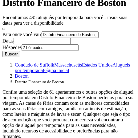
Distrito Financeiro de Boston
Encontramos 495 aluguéis por temporada para você - insira suas
datas para ver a disponibilidade
Para onde você vai?
Datas
Hóspedes
Buscar
Condado de Suffolk
Massachusetts
Estados Unidos
Aluguéis
por temporada
Página inicial
Boston
Distrito Financeiro de Boston
Confira uma seleção de 61 apartamentos e outras opções de aluguel
por temporada em Distrito Financeiro de Boston perfeitos para a sua
viagem. As casas de férias contam com as melhores comodidades
para as suas férias com amigos, família ou animais de estimação,
como lareira e máquinas de lavar e secar. Qualquer que seja o tipo
de acomodação que você procura, com certeza vai encontrar a
opção de aluguel por temporada para as suas necessidades,
incluindo recursos de acessibilidade e preferências para não
fumantes.