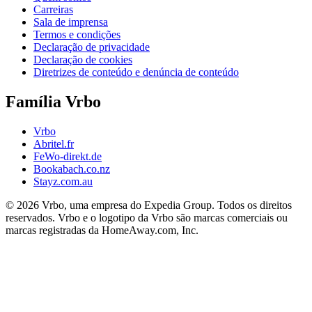
Carreiras
Sala de imprensa
Termos e condições
Declaração de privacidade
Declaração de cookies
Diretrizes de conteúdo e denúncia de conteúdo
Família Vrbo
Vrbo
Abritel.fr
FeWo-direkt.de
Bookabach.co.nz
Stayz.com.au
© 2026 Vrbo, uma empresa do Expedia Group. Todos os direitos
reservados. Vrbo e o logotipo da Vrbo são marcas comerciais ou
marcas registradas da HomeAway.com, Inc.