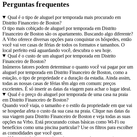
Perguntas frequentes
Qual é o tipo de aluguel por temporada mais procurado em
Distrito Financeiro de Boston?
O tipo mais cobiçado de aluguel por temporada em Distrito
Financeiro de Boston são os apartamento. Buscando algo diferente?
A Vrbo oferece diversas opções para conquistar os hóspedes, então
você vai ver casas de férias de todos os formatos e tamanhos. O
local perfeito está aguardando você, descubra o seu hoje.
Qual é o custo de um aluguel por temporada em Distrito
Financeiro de Boston?
Inúmeros fatores podem determinar o quanto você vai pagar por um
aluguel por temporada em Distrito Financeiro de Boston, como a
estação, o tipo de propriedade e a duração da estadia. Ainda assim,
todas as nossas casas de férias têm algo em comum: preços
excelentes. É só inserir as datas da viagem para achar o lugar ideal.
Qual é o preço do aluguel por temporada de uma casa na praia
em Distrito Financeiro de Boston?
Quando você viaja, o tamanho e o estilo da propriedade em que vai
se hospedar afeta o custo da sua casa na praia. Clique nas datas da
sua viagem para Distrito Financeiro de Boston e veja todas as suas
opções na Vrbo. Está procurando coisas básicas como Wi-Fi ou
benefícios como uma piscina particular? Use os filtros para escolher
as comodidades que você quer.