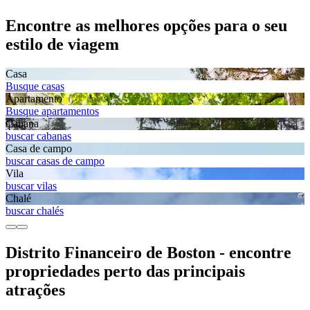
Encontre as melhores opções para o seu
estilo de viagem
Casa
Busque casas
Apartamento
Busque apartamentos
Cabana
buscar cabanas
Casa de campo
buscar casas de campo
Vila
buscar vilas
Chalé
buscar chalés
Distrito Financeiro de Boston - encontre
propriedades perto das principais
atrações