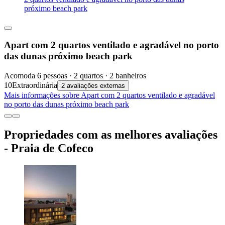
próximo beach park
Apart com 2 quartos ventilado e agradável no porto
das dunas próximo beach park
Acomoda 6 pessoas · 2 quartos · 2 banheiros
10
Extraordinária
2 avaliações externas
Mais informações sobre Apart com 2 quartos ventilado e agradável
no porto das dunas próximo beach park
Propriedades com as melhores avaliações
- Praia de Cofeco