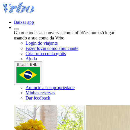
Baixar app
Guarde todas as conversas com anfitriões num só lugar
usando a sua conta da Vrbo.
Login do viajante
Fazer login como anunciante
Criar uma conta grátis
Ajuda
Brasil · BRL ·
Anuncie a sua propriedade
Minhas reservas
Dar feedback