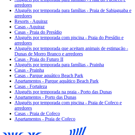
arredores
Aluguéis por temporada para famílias - Praia de Sabiaguaba e
arredores
Resorts - Aquiraz
Casas - Aquiraz
Casas - Praia do Presídio
Aluguéis por temporada com piscina - Praia do Presídio e
arredores
Aluguéis por temporada que aceitam animais de estimação -
Dunas de Morro Branco e arredores
Casas - Praia do Futuro II
Aluguéis por temporada para famílias - Prainha
Casas - Prainha
Casas - Parque aquático Beach Park
Apartamentos - Parque aquático Beach Park
Casas - Fortaleza
Aluguéis por temporada na praia - Porto das Dunas
Apartamentos - Porto das Dunas
Aluguéis por temporada com piscina - Praia de Cofeco e
arredores
Casas - Praia de Cofeco
Apartamentos - Praia de Cofeco