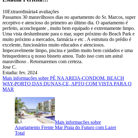
10
Extraordinária
4 avaliações
Passamos 30 maravilhosos dias no apartamento do Sr. Marcos, super
receptivo e atencioso do primeiro ao último dia. O apartamento é
perfeito, aconchegante , muito bem equipado e extremamente limpo.
Uma vista deslumbrante para o mar, super próximo do Beach Park e
muito próximo a mercados, farmácia e etc . A estrutura do prédio é
excelente, funcionários muito educados e atenciosos.
Impecavelmente limpo, piscina e jardim muito bem cuidados e uma
brinquedoteca q nosso bisneto amou. Tudo isso com um astral
maravilhoso . Retornaremos com certeza.
Jose C.
Estadia: fev. 2024
Mais informações sobre PÉ NA AREIA-CONDOM. BEACH
WAY-PORTO DAS DUNAS-CE, APTO COM VISTA PARA O
MAR
Mais informações sobre
Apartamento Frente Mar Praia do Futuro com Lazer
Total