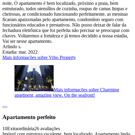
noite, O apartamento é bem localizado, próximo a praia, bem
estruturado, todos utensílios de cozinha, roupas de camas limpas e
cheirosas, ar condicionado funcionando perfeitamente, as meninas
ficaram apaixonadas pelo apartamento, condomínio seguro com
funcionários educados e prestativos. Não posso deixar de falar da
fechadura eletrônica que foi perfeita não precisar se preocupar com
chaves. Voltaremos a fortaleza e já temos decidido a nossa estadia,
Vai ser nesse apartamento.
Arlindo s.
Estadia: mar. 2022
Mais informações sobre Vrbo Property
Mais informações sobre Charming
apartment, amazing view. On the seafront!
Apartamento perfeito
10
Extraordinária
26 avaliações
Imóvel com estrutura excelente, bem localizado. Apartamento lindo