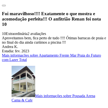
Foi maravilhoso!!!! Exatamente o que mostra e
acomodação perfeita!!! O anfitrião Renan foi nota
10
10
Extraordinária
2 avaliações
Aproveitamos bem, fica perto de tudo !!!! Ótimas barracas de praia e
no final do dia ainda curtimos a piscina !!!
Andrea K.
Estadia: fev. 2023
Mais informações sobre Apartamento Frente Mar Praia do Futuro
com Lazer Total
Mais informações sobre Pousada Arena
Cama & Cafe