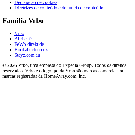
Declaração de cookies
Diretrizes de conteúdo e denúncia de conteúdo
Família Vrbo
Vrbo
Abritel.fr
FeWo-direkt.de
Bookabach.co.nz
Stayz.com.au
© 2026 Vrbo, uma empresa do Expedia Group. Todos os direitos
reservados. Vrbo e o logotipo da Vrbo são marcas comerciais ou
marcas registradas da HomeAway.com, Inc.