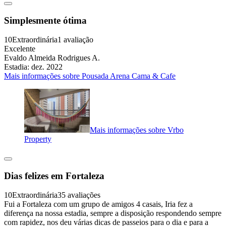
Simplesmente ótima
10
Extraordinária
1 avaliação
Excelente
Evaldo Almeida Rodrigues A.
Estadia: dez. 2022
Mais informações sobre Pousada Arena Cama & Cafe
Mais informações sobre Vrbo
Property
Dias felizes em Fortaleza
10
Extraordinária
35 avaliações
Fui a Fortaleza com um grupo de amigos 4 casais, Iria fez a
diferença na nossa estadia, sempre a disposição respondendo sempre
com rapidez, nos deu várias dicas de passeios para o dia e para a