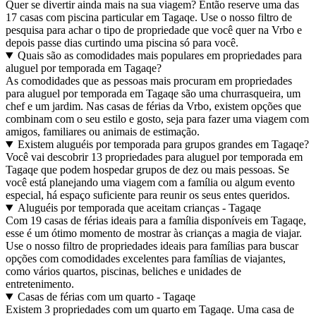
Quer se divertir ainda mais na sua viagem? Então reserve uma das
17 casas com piscina particular em Tagaqe. Use o nosso filtro de
pesquisa para achar o tipo de propriedade que você quer na Vrbo e
depois passe dias curtindo uma piscina só para você.
Quais são as comodidades mais populares em propriedades para
aluguel por temporada em Tagaqe?
As comodidades que as pessoas mais procuram em propriedades
para aluguel por temporada em Tagaqe são uma churrasqueira, um
chef e um jardim. Nas casas de férias da Vrbo, existem opções que
combinam com o seu estilo e gosto, seja para fazer uma viagem com
amigos, familiares ou animais de estimação.
Existem aluguéis por temporada para grupos grandes em Tagaqe?
Você vai descobrir 13 propriedades para aluguel por temporada em
Tagaqe que podem hospedar grupos de dez ou mais pessoas. Se
você está planejando uma viagem com a família ou algum evento
especial, há espaço suficiente para reunir os seus entes queridos.
Aluguéis por temporada que aceitam crianças - Tagaqe
Com 19 casas de férias ideais para a família disponíveis em Tagaqe,
esse é um ótimo momento de mostrar às crianças a magia de viajar.
Use o nosso filtro de propriedades ideais para famílias para buscar
opções com comodidades excelentes para famílias de viajantes,
como vários quartos, piscinas, beliches e unidades de
entretenimento.
Casas de férias com um quarto - Tagaqe
Existem 3 propriedades com um quarto em Tagaqe. Uma casa de