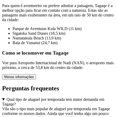
Para quem é aventureiro ou prefere admirar a paisagem, Tagaqe é a
melhor opção para ficar em contato com a natureza. Estas são as
paisagens mais exuberantes na área, em um raio de 50 km do centro
da cidade:
Parque de Aventuras Kula WILD (11 km)
Sigatoka Sand Dunes (18,5 km)
Namatakula Beach (13,9 km)
Baía de Vunanui (24,7 km)
Como se locomover em Tagaqe
Voe para Aeroporto Internacional de Nadi (NAN), o aeroporto mais
próximo, a cerca de 53,8 km do centro da cidade.
Menos informações
Perguntas frequentes
Qual tipo de aluguel por temporada tem maior demanda em
Tagaqe?
Vila são o tipo mais popular de aluguel por temporada em Tagaqe
conforme os nossos dados. Ainda que você tenha algo um pouco