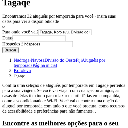
Tagaqe
Encontramos 32 aluguéis por temporada para você - insira suas
datas para ver a disponibilidade
Para onde você vai?
Datas
Hóspedes
Buscar
Nadroga-Navosa
Divisão do Oeste
Fiji
Aluguéis por
temporada
Página inicial
Korolevu
Tagaqe
Confira uma seleção de aluguéis por temporada em Tagaqe perfeitos
para a sua viagem. Se você vai viajar com crianças ou amigos, as
casas de férias têm tudo para relaxar e curtir férias em companhia,
como ar-condicionado e Wi-Fi. Você vai encontrar uma opção de
aluguel por temporada com tudo o que você procura, como recursos
de acessibilidade e preferências para não fumantes. .
Encontre as melhores opções para o seu