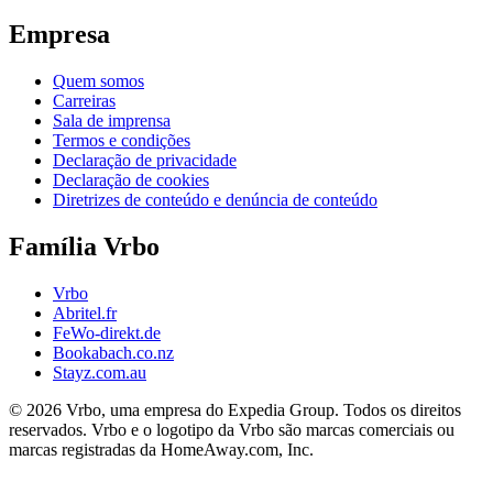
Empresa
Quem somos
Carreiras
Sala de imprensa
Termos e condições
Declaração de privacidade
Declaração de cookies
Diretrizes de conteúdo e denúncia de conteúdo
Família Vrbo
Vrbo
Abritel.fr
FeWo-direkt.de
Bookabach.co.nz
Stayz.com.au
© 2026 Vrbo, uma empresa do Expedia Group. Todos os direitos
reservados. Vrbo e o logotipo da Vrbo são marcas comerciais ou
marcas registradas da HomeAway.com, Inc.