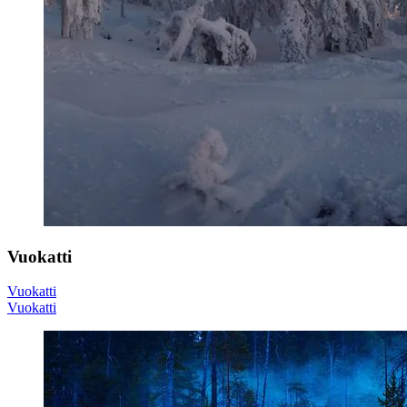
Vuokatti
Vuokatti
Vuokatti