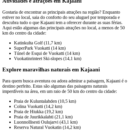
Atividades e atrações em Kajaani
Gostaria de encontrar as principais atrações na região? Enquanto
estiver no local, saia do conforto do seu aluguel por temporada e
descubra tudo o que Kajaani tem a oferecer durante as suas férias.
Aqui estão algumas das principais atrações no local, a menos de 50
km do centro da cidade:
Katinkulta Golf (11,7 km)
SuperPark Vuokatti (14 km)
Túnel de Esqui de Vuokatti (14 km)
Vuokatinrinteet Ski-slopes (14,1 km)
Explore maravilhas naturais em Kajaani
Para quem busca aventura ou adora admirar a paisagem, Kajaani é o
destino perfeito. Estas são algumas das paisagens naturais
imperdíveis na área, em um raio de 50 km do centro da cidade:
Praia de Kuluntalahden (10,5 km)
Colina Vuokatti (14,2 km)
Praia de Hiukka (19,2 km)
Praia de Juurikkalahti (21,1 km)
Luonnollisesti Oulujarvi (43,1 km)
Reserva Natural Vuokatin (14,2 km)