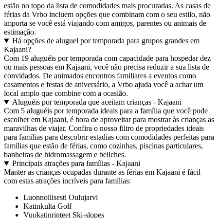
estão no topo da lista de comodidades mais procuradas. As casas de
férias da Vrbo incluem opções que combinam com o seu estilo, não
importa se você está viajando com amigos, parentes ou animais de
estimação.
Há opções de aluguel por temporada para grupos grandes em
Kajaani?
Com 19 aluguéis por temporada com capacidade para hospedar dez
ou mais pessoas em Kajaani, você não precisa reduzir a sua lista de
convidados. De animados encontros familiares a eventos como
casamentos e festas de aniversário, a Vrbo ajuda você a achar um
local amplo que combine com a ocasião.
Aluguéis por temporada que aceitam crianças - Kajaani
Com 5 aluguéis por temporada ideais para a família que você pode
escolher em Kajaani, é hora de aproveitar para mostrar às crianças as
maravilhas de viajar. Confira o nosso filtro de propriedades ideais
para famílias para descobrir estadias com comodidades perfeitas para
famílias que estão de férias, como cozinhas, piscinas particulares,
banheiras de hidromassagem e beliches.
Principais atrações para famílias - Kajaani
Manter as crianças ocupadas durante as férias em Kajaani é fácil
com estas atrações incríveis para famílias:
Luonnollisesti Oulujarvi
Katinkulta Golf
Vuokatinrinteet Ski-slopes