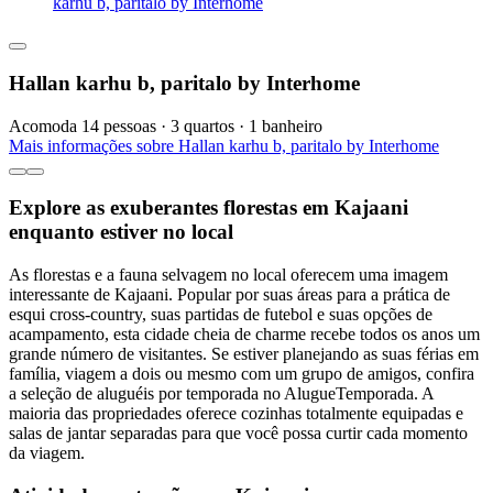
karhu b, paritalo by Interhome
Hallan karhu b, paritalo by Interhome
Acomoda 14 pessoas · 3 quartos · 1 banheiro
Mais informações sobre Hallan karhu b, paritalo by Interhome
Explore as exuberantes florestas em Kajaani
enquanto estiver no local
As florestas e a fauna selvagem no local oferecem uma imagem
interessante de Kajaani. Popular por suas áreas para a prática de
esqui cross-country, suas partidas de futebol e suas opções de
acampamento, esta cidade cheia de charme recebe todos os anos um
grande número de visitantes. Se estiver planejando as suas férias em
família, viagem a dois ou mesmo com um grupo de amigos, confira
a seleção de aluguéis por temporada no AlugueTemporada. A
maioria das propriedades oferece cozinhas totalmente equipadas e
salas de jantar separadas para que você possa curtir cada momento
da viagem.