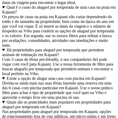
datas da viagem para encontrar o lugar ideal.
Qual é o custo do aluguel por temporada de uma casa na praia em
Kajaani?
Os preços de casas na praia em Kajaani vão variar dependendo do
estilo e do tamanho da propriedade, bem como da época do ano em
que você vai viajar. É só inserir as datas da viagem e o número de
hóspedes na Vrbo para conferir as opções de aluguel por temporada
e os valores. Em seguida, use os nossos filtros para refinar a busca
por avaliações, comodidades, atividades nas imediações e muito
mais.
Há propriedades para aluguel por temporada que permitem
animais de estimação em Kajaani?
Com 3 casas de férias pet-friendly, o seu companheiro fiel pode
viajar com você para Kajaani. Use a nossa ferramenta de filtro para
buscar aluguéis por temporada que permitem animais e encontrar o
local perfeito na Vrbo.
Existe a opção de alugar uma casa com piscina em Kajaani?
Divirta-se ainda mais nas suas férias fazendo uma reserva em uma
das 6 casas com piscina particular em Kajaani. Use o nosso prático
filtro para achar o tipo de propriedade que você quer na Vrbo e
aproveite o tempo livre em uma piscina só sua.
Quais são as praticidades mais populares em propriedades para
aluguel por temporada em Kajaani?
Nas propriedades para aluguel por temporada em Kajaani, opções
de estacionamento fora de vias públicas, um micro-ondas e um forno