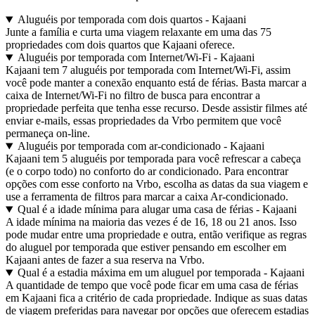
Aluguéis por temporada com dois quartos - Kajaani
Junte a família e curta uma viagem relaxante em uma das 75
propriedades com dois quartos que Kajaani oferece.
Aluguéis por temporada com Internet/Wi-Fi - Kajaani
Kajaani tem 7 aluguéis por temporada com Internet/Wi-Fi, assim
você pode manter a conexão enquanto está de férias. Basta marcar a
caixa de Internet/Wi-Fi no filtro de busca para encontrar a
propriedade perfeita que tenha esse recurso. Desde assistir filmes até
enviar e-mails, essas propriedades da Vrbo permitem que você
permaneça on-line.
Aluguéis por temporada com ar-condicionado - Kajaani
Kajaani tem 5 aluguéis por temporada para você refrescar a cabeça
(e o corpo todo) no conforto do ar condicionado. Para encontrar
opções com esse conforto na Vrbo, escolha as datas da sua viagem e
use a ferramenta de filtros para marcar a caixa Ar-condicionado.
Qual é a idade mínima para alugar uma casa de férias - Kajaani
A idade mínima na maioria das vezes é de 16, 18 ou 21 anos. Isso
pode mudar entre uma propriedade e outra, então verifique as regras
do aluguel por temporada que estiver pensando em escolher em
Kajaani antes de fazer a sua reserva na Vrbo.
Qual é a estadia máxima em um aluguel por temporada - Kajaani
A quantidade de tempo que você pode ficar em uma casa de férias
em Kajaani fica a critério de cada propriedade. Indique as suas datas
de viagem preferidas para navegar por opções que oferecem estadias