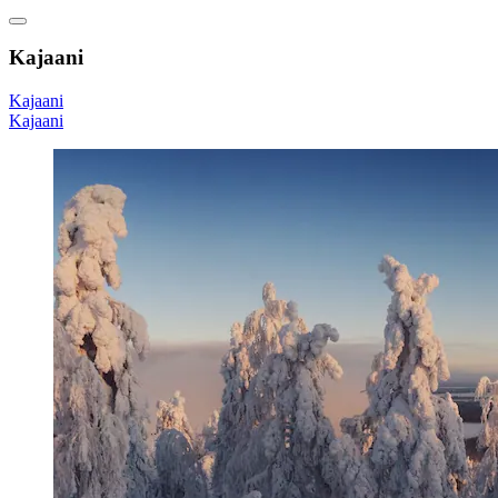
Kajaani
Kajaani
Kajaani