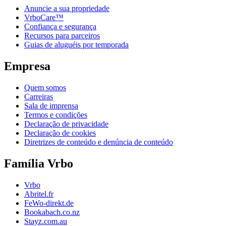
Anuncie a sua propriedade
VrboCare™
Confiança e segurança
Recursos para parceiros
Guias de aluguéis por temporada
Empresa
Quem somos
Carreiras
Sala de imprensa
Termos e condições
Declaração de privacidade
Declaração de cookies
Diretrizes de conteúdo e denúncia de conteúdo
Família Vrbo
Vrbo
Abritel.fr
FeWo-direkt.de
Bookabach.co.nz
Stayz.com.au