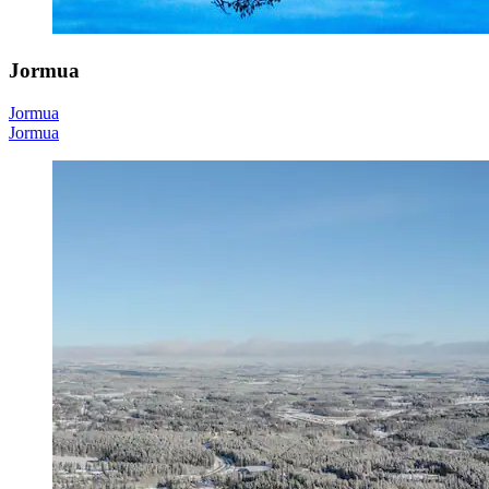
Jormua
Jormua
Jormua