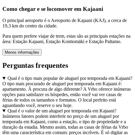
Como chegar e se locomover em Kajaani
O principal aeroporto é o Aeroporto de Kajaani (KAJ), a cerca de
19,3 km do centro da cidade.
Para quem prefere viajar de trem, estas são as principais estações na
área: Estação Kajaani, Estação Kontiomäki e Estação Paltamo.
Menos informações
Perguntas frequentes
Qual é o tipo mais popular de aluguel por temporada em Kajaani?
O tipo mais procurado de aluguel por temporada em Kajaani é:
apartamento. À procura de algo diferente? A Vrbo oferece inúmeras
opções para satisfazer os hóspedes, então você vai ver casas de
férias de todos os tamanhos e formatos. O local perfeito está
aguardando você, reserve o seu hoje.
Qual é o valor de um aluguel por temporada em Kajaani?
Inúmeros fatores podem interferir no preço de um aluguel por
temporada em Kajaani, como a estação, o tipo de propriedade e a
duração da estadia. Mesmo assim, todas as casas de férias da Vrbo
têm uma característica em comum: preços incríveis. É só digitar as