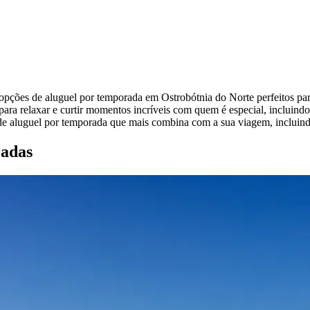
 opções de aluguel por temporada em Ostrobótnia do Norte perfeitos pa
para relaxar e curtir momentos incríveis com quem é especial, incluind
e aluguel por temporada que mais combina com a sua viagem, incluindo 
radas