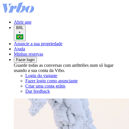
Abrir app
BRL
•
Anuncie a sua propriedade
Ajuda
Minhas reservas
Fazer login
Guarde todas as conversas com anfitriões num só lugar
usando a sua conta da Vrbo.
Login do viajante
Fazer login como anunciante
Criar uma conta grátis
Dar feedback