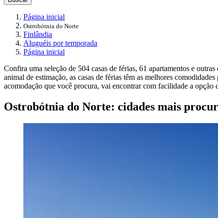
Página inicial
Ostrobótnia do Norte
Finlândia
Aluguéis por temporada
Página inicial
Confira uma seleção de 504 casas de férias, 61 apartamentos e outras
animal de estimação, as casas de férias têm as melhores comodidades 
acomodação que você procura, vai encontrar com facilidade a opção d
Ostrobótnia do Norte: cidades mais procu