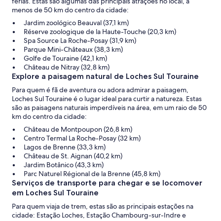
férias. Estas são algumas das principais atrações no local, a
menos de 50 km do centro da cidade:
Jardim zoológico Beauval (37,1 km)
Réserve zoologique de la Haute-Touche (20,3 km)
Spa Source La Roche-Posay (31,9 km)
Parque Mini-Châteaux (38,3 km)
Golfe de Touraine (42,1 km)
Château de Nitray (32,8 km)
Explore a paisagem natural de Loches Sul Touraine
Para quem é fã de aventura ou adora admirar a paisagem,
Loches Sul Touraine é o lugar ideal para curtir a natureza. Estas
são as paisagens naturais imperdíveis na área, em um raio de 50
km do centro da cidade:
Château de Montpoupon (26,8 km)
Centro Termal La Roche-Posay (32 km)
Lagos de Brenne (33,3 km)
Château de St. Aignan (40,2 km)
Jardim Botânico (43,3 km)
Parc Naturel Régional de la Brenne (45,8 km)
Serviços de transporte para chegar e se locomover
em Loches Sul Touraine
Para quem viaja de trem, estas são as principais estações na
cidade: Estação Loches, Estação Chambourg-sur-Indre e