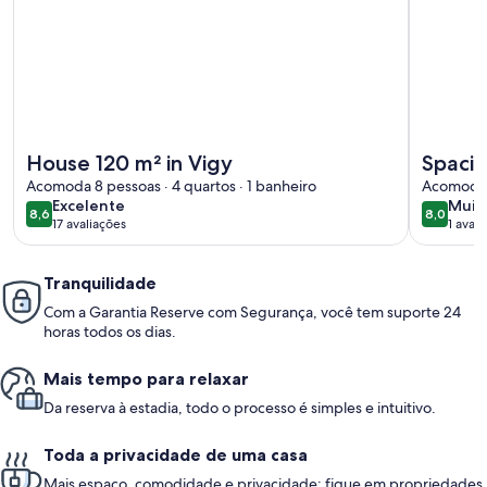
Mais informações sobre House 120 m² in Vigy
Mais inf
House 120 m² in Vigy
Spaci
Acomoda 8 pessoas · 4 quartos · 1 banheiro
Acomoda 1
excelente
muit
Excelente
Muit
8,6
8,0
8,6 de 10
8,0 de 1
17 avaliações
1 avali
boa
(17
(1
avaliações)
avali
Tranquilidade
Com a Garantia Reserve com Segurança, você tem suporte 24
horas todos os dias.
Mais tempo para relaxar
Da reserva à estadia, todo o processo é simples e intuitivo.
Toda a privacidade de uma casa
Mais espaço, comodidade e privacidade: fique em propriedades