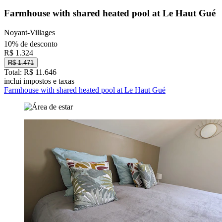
Farmhouse with shared heated pool at Le Haut Gué
Noyant-Villages
10% de desconto
R$ 1.324
R$ 1.471
Total: R$ 11.646
inclui impostos e taxas
Farmhouse with shared heated pool at Le Haut Gué