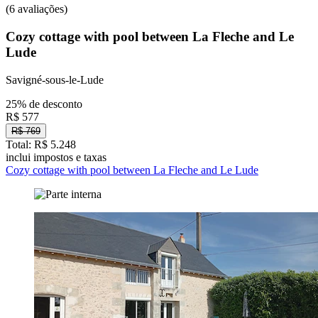
(6 avaliações)
Cozy cottage with pool between La Fleche and Le
Lude
Savigné-sous-le-Lude
25% de desconto
R$ 577
R$ 769
Total: R$ 5.248
inclui impostos e taxas
Cozy cottage with pool between La Fleche and Le Lude