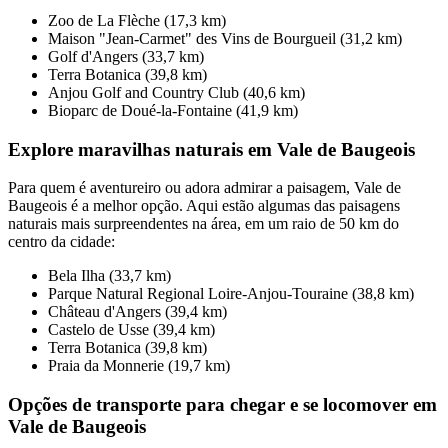
Zoo de La Flèche (17,3 km)
Maison "Jean-Carmet" des Vins de Bourgueil (31,2 km)
Golf d'Angers (33,7 km)
Terra Botanica (39,8 km)
Anjou Golf and Country Club (40,6 km)
Bioparc de Doué-la-Fontaine (41,9 km)
Explore maravilhas naturais em Vale de Baugeois
Para quem é aventureiro ou adora admirar a paisagem, Vale de
Baugeois é a melhor opção. Aqui estão algumas das paisagens
naturais mais surpreendentes na área, em um raio de 50 km do
centro da cidade:
Bela Ilha (33,7 km)
Parque Natural Regional Loire-Anjou-Touraine (38,8 km)
Château d'Angers (39,4 km)
Castelo de Usse (39,4 km)
Terra Botanica (39,8 km)
Praia da Monnerie (19,7 km)
Opções de transporte para chegar e se locomover em
Vale de Baugeois