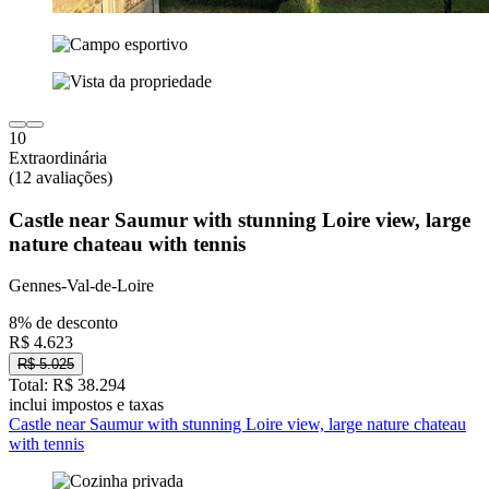
10
Extraordinária
(12 avaliações)
Castle near Saumur with stunning Loire view, large
nature chateau with tennis
Gennes-Val-de-Loire
8% de desconto
R$ 4.623
R$ 5.025
Total: R$ 38.294
inclui impostos e taxas
Castle near Saumur with stunning Loire view, large nature chateau
with tennis