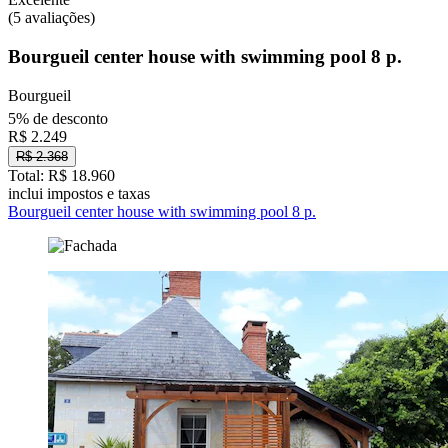
(5 avaliações)
Bourgueil center house with swimming pool 8 p.
Bourgueil
5% de desconto
R$ 2.249
R$ 2.368
Total: R$ 18.960
inclui impostos e taxas
Bourgueil center house with swimming pool 8 p.