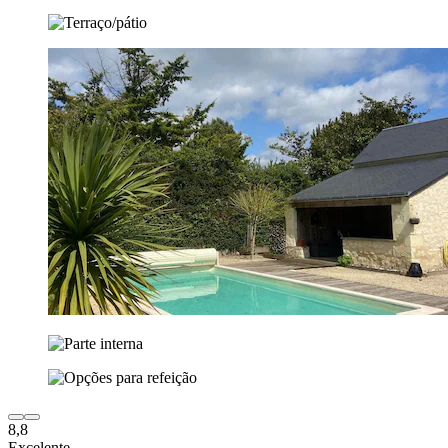
8,8
Excelente