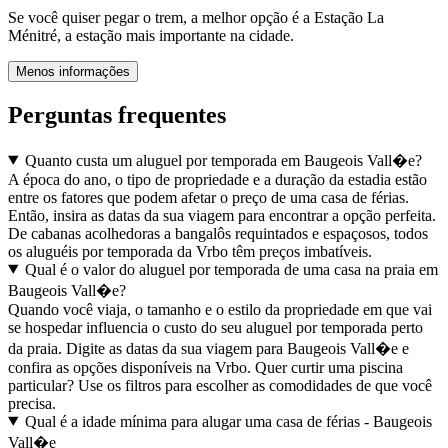
Se você quiser pegar o trem, a melhor opção é a Estação La
Ménitré, a estação mais importante na cidade.
Menos informações
Perguntas frequentes
Quanto custa um aluguel por temporada em Baugeois Vall�e?
A época do ano, o tipo de propriedade e a duração da estadia estão
entre os fatores que podem afetar o preço de uma casa de férias.
Então, insira as datas da sua viagem para encontrar a opção perfeita.
De cabanas acolhedoras a bangalôs requintados e espaçosos, todos
os aluguéis por temporada da Vrbo têm preços imbatíveis.
Qual é o valor do aluguel por temporada de uma casa na praia em
Baugeois Vall�e?
Quando você viaja, o tamanho e o estilo da propriedade em que vai
se hospedar influencia o custo do seu aluguel por temporada perto
da praia. Digite as datas da sua viagem para Baugeois Vall�e e
confira as opções disponíveis na Vrbo. Quer curtir uma piscina
particular? Use os filtros para escolher as comodidades de que você
precisa.
Qual é a idade mínima para alugar uma casa de férias - Baugeois
Vall�e