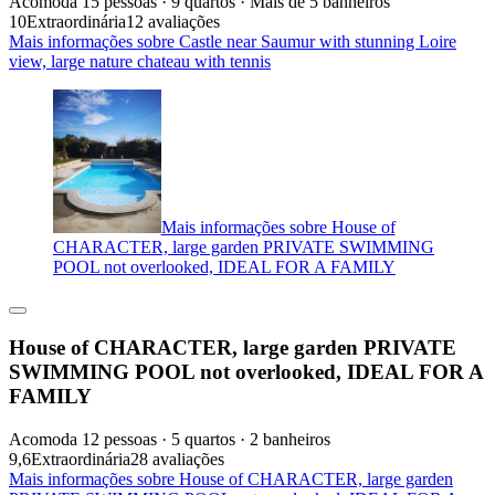
Acomoda 15 pessoas · 9 quartos · Mais de 5 banheiros
10
Extraordinária
12 avaliações
Mais informações sobre Castle near Saumur with stunning Loire
view, large nature chateau with tennis
Mais informações sobre House of
CHARACTER, large garden PRIVATE SWIMMING
POOL not overlooked, IDEAL FOR A FAMILY
House of CHARACTER, large garden PRIVATE
SWIMMING POOL not overlooked, IDEAL FOR A
FAMILY
Acomoda 12 pessoas · 5 quartos · 2 banheiros
9,6
Extraordinária
28 avaliações
Mais informações sobre House of CHARACTER, large garden