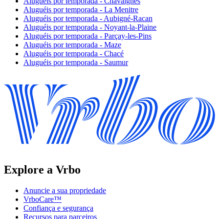
Aluguéis por temporada - Chavaignes
Aluguéis por temporada - La Menitre
Aluguéis por temporada - Aubigné-Racan
Aluguéis por temporada - Noyant-la-Plaine
Aluguéis por temporada - Parçay-les-Pins
Aluguéis por temporada - Maze
Aluguéis por temporada - Chacé
Aluguéis por temporada - Saumur
Explore a Vrbo
Anuncie a sua propriedade
VrboCare™
Confiança e segurança
Recursos para parceiros