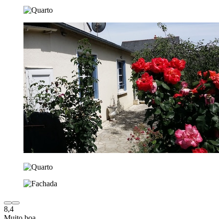
8,4
Muito boa