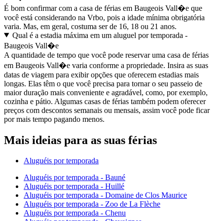
É bom confirmar com a casa de férias em Baugeois Vall�e que
você está considerando na Vrbo, pois a idade mínima obrigatória
varia. Mas, em geral, costuma ser de 16, 18 ou 21 anos.
Qual é a estadia máxima em um aluguel por temporada -
Baugeois Vall�e
A quantidade de tempo que você pode reservar uma casa de férias
em Baugeois Vall�e varia conforme a propriedade. Insira as suas
datas de viagem para exibir opções que oferecem estadias mais
longas. Elas têm o que você precisa para tornar o seu passeio de
maior duração mais conveniente e agradável, como, por exemplo,
cozinha e pátio. Algumas casas de férias também podem oferecer
preços com descontos semanais ou mensais, assim você pode ficar
por mais tempo pagando menos.
Mais ideias para as suas férias
Aluguéis por temporada
Aluguéis por temporada - Bauné
Aluguéis por temporada - Huillé
Aluguéis por temporada - Domaine de Clos Maurice
Aluguéis por temporada - Zoo de La Flèche
Aluguéis por temporada - Chenu