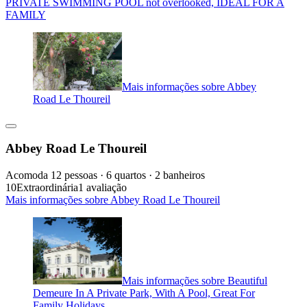
PRIVATE SWIMMING POOL not overlooked, IDEAL FOR A
FAMILY
Mais informações sobre Abbey
Road Le Thoureil
Abbey Road Le Thoureil
Acomoda 12 pessoas · 6 quartos · 2 banheiros
10
Extraordinária
1 avaliação
Mais informações sobre Abbey Road Le Thoureil
Mais informações sobre Beautiful
Demeure In A Private Park, With A Pool, Great For
Family Holidays