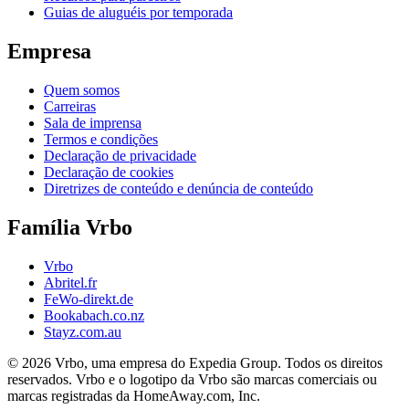
Guias de aluguéis por temporada
Empresa
Quem somos
Carreiras
Sala de imprensa
Termos e condições
Declaração de privacidade
Declaração de cookies
Diretrizes de conteúdo e denúncia de conteúdo
Família Vrbo
Vrbo
Abritel.fr
FeWo-direkt.de
Bookabach.co.nz
Stayz.com.au
© 2026 Vrbo, uma empresa do Expedia Group. Todos os direitos
reservados. Vrbo e o logotipo da Vrbo são marcas comerciais ou
marcas registradas da HomeAway.com, Inc.