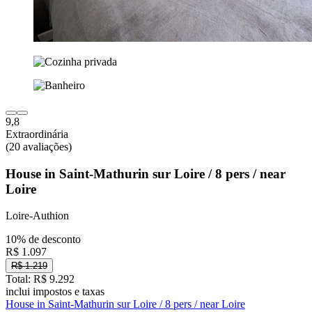
9,8
Extraordinária
(20 avaliações)
House in Saint-Mathurin sur Loire / 8 pers / near
Loire
Loire-Authion
10% de desconto
R$ 1.097
R$ 1.219
Total: R$ 9.292
inclui impostos e taxas
House in Saint-Mathurin sur Loire / 8 pers / near Loire