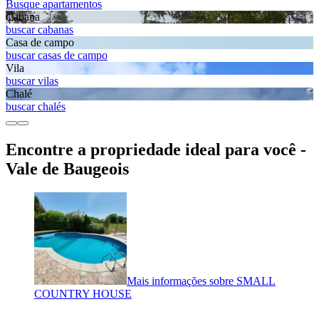
Busque apartamentos
Cabana
buscar cabanas
Casa de campo
buscar casas de campo
Vila
buscar vilas
Chalé
buscar chalés
Encontre a propriedade ideal para você -
Vale de Baugeois
Mais informações sobre SMALL
COUNTRY HOUSE