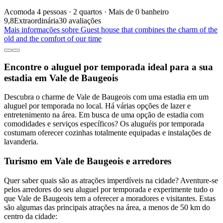
Acomoda 4 pessoas · 2 quartos · Mais de 0 banheiro
9,8
Extraordinária
30 avaliações
Mais informações sobre Guest house that combines the charm of the
old and the comfort of our time
Encontre o aluguel por temporada ideal para a sua
estadia em Vale de Baugeois
Descubra o charme de Vale de Baugeois com uma estadia em um
aluguel por temporada no local. Há várias opções de lazer e
entretenimento na área. Em busca de uma opção de estadia com
comodidades e serviços específicos? Os aluguéis por temporada
costumam oferecer cozinhas totalmente equipadas e instalações de
lavanderia.
Turismo em Vale de Baugeois e arredores
Quer saber quais são as atrações imperdíveis na cidade? Aventure-se
pelos arredores do seu aluguel por temporada e experimente tudo o
que Vale de Baugeois tem a oferecer a moradores e visitantes. Estas
são algumas das principais atrações na área, a menos de 50 km do
centro da cidade: