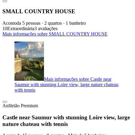
SMALL COUNTRY HOUSE
Acomoda 5 pessoas · 2 quartos · 1 banheiro
10
Extraordinária
3 avaliações
Mais informações sobre SMALL COUNTRY HOUSE
Mais informações sobre Castle near
Saumur with stunning Loire view, large nature chateau
with tennis
Anfitrião Premium
Castle near Saumur with stunning Loire view, large
nature chateau with tennis