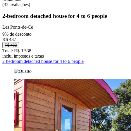
(32 avaliações)
2-bedroom detached house for 4 to 6 people
Les Ponts-de-Ce
9% de desconto
R$ 437
R$ 482
Total: R$ 3.538
inclui impostos e taxas
2-bedroom detached house for 4 to 6 people