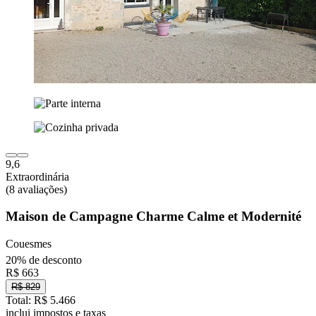
9,6
Extraordinária
(8 avaliações)
Maison de Campagne Charme Calme et Modernité
Couesmes
20% de desconto
R$ 663
R$ 829
Total: R$ 5.466
inclui impostos e taxas