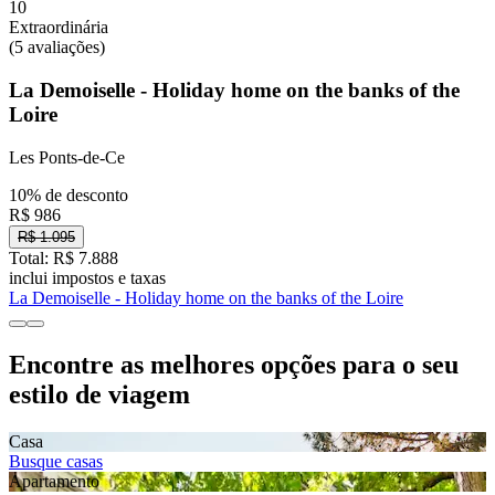
10
Extraordinária
(5 avaliações)
La Demoiselle - Holiday home on the banks of the
Loire
Les Ponts-de-Ce
10% de desconto
R$ 986
R$ 1.095
Total: R$ 7.888
inclui impostos e taxas
La Demoiselle - Holiday home on the banks of the Loire
Encontre as melhores opções para o seu
estilo de viagem
Casa
Busque casas
Apartamento