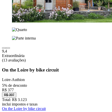
9,4
Extraordinária
(13 avaliações)
On the Loire by bike circuit
Loire-Authion
5% de desconto
R$ 377
R$ 397
Total: R$ 3.123
inclui impostos e taxas
On the Loire by bike circuit