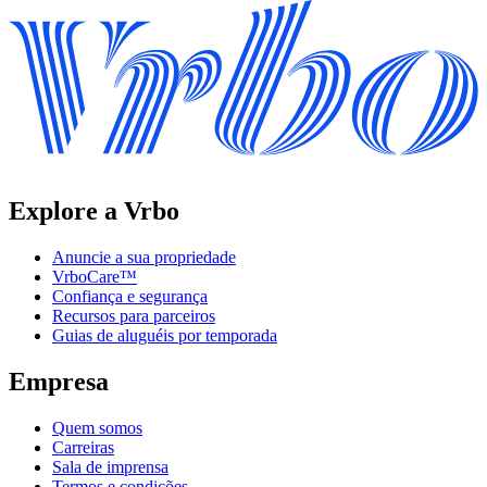
Explore a Vrbo
Anuncie a sua propriedade
VrboCare™
Confiança e segurança
Recursos para parceiros
Guias de aluguéis por temporada
Empresa
Quem somos
Carreiras
Sala de imprensa
Termos e condições