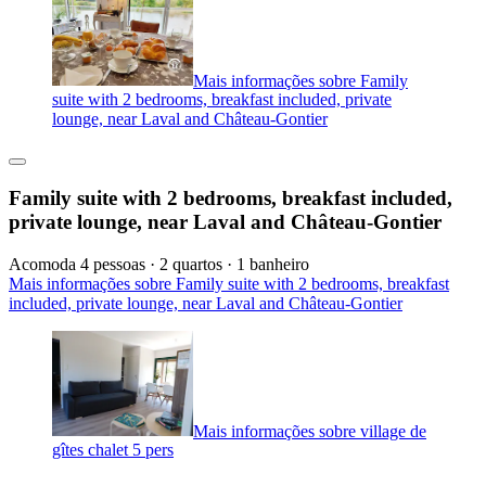
Mais informações sobre Family
suite with 2 bedrooms, breakfast included, private
lounge, near Laval and Château-Gontier
Family suite with 2 bedrooms, breakfast included,
private lounge, near Laval and Château-Gontier
Acomoda 4 pessoas · 2 quartos · 1 banheiro
Mais informações sobre Family suite with 2 bedrooms, breakfast
included, private lounge, near Laval and Château-Gontier
Mais informações sobre village de
gîtes chalet 5 pers