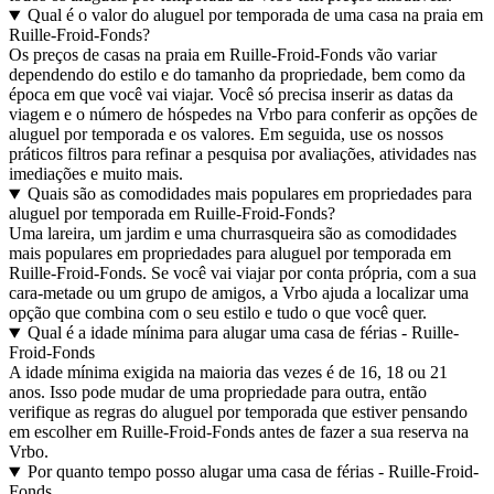
Qual é o valor do aluguel por temporada de uma casa na praia em
Ruille-Froid-Fonds?
Os preços de casas na praia em Ruille-Froid-Fonds vão variar
dependendo do estilo e do tamanho da propriedade, bem como da
época em que você vai viajar. Você só precisa inserir as datas da
viagem e o número de hóspedes na Vrbo para conferir as opções de
aluguel por temporada e os valores. Em seguida, use os nossos
práticos filtros para refinar a pesquisa por avaliações, atividades nas
imediações e muito mais.
Quais são as comodidades mais populares em propriedades para
aluguel por temporada em Ruille-Froid-Fonds?
Uma lareira, um jardim e uma churrasqueira são as comodidades
mais populares em propriedades para aluguel por temporada em
Ruille-Froid-Fonds. Se você vai viajar por conta própria, com a sua
cara-metade ou um grupo de amigos, a Vrbo ajuda a localizar uma
opção que combina com o seu estilo e tudo o que você quer.
Qual é a idade mínima para alugar uma casa de férias - Ruille-
Froid-Fonds
A idade mínima exigida na maioria das vezes é de 16, 18 ou 21
anos. Isso pode mudar de uma propriedade para outra, então
verifique as regras do aluguel por temporada que estiver pensando
em escolher em Ruille-Froid-Fonds antes de fazer a sua reserva na
Vrbo.
Por quanto tempo posso alugar uma casa de férias - Ruille-Froid-
Fonds