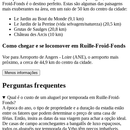
Froid-Fonds é o destino perfeito. Estas são algumas das paisagens
mais exuberantes na área, em um raio de 50 km do centro da cidade:
Le Jardin au Bout du Monde (9,1 km)
Le Jardin de la Perrine (vida selvagem/natureza) (20,5 km)
Grutas de Saulges (20,8 km)
Château des Arcis (10 km)
Como chegar e se locomover em Ruille-Froid-Fonds
Voe para Aeroporto de Angers - Loire (ANE), o aeroporto mais
próximo, a cerca de 44,9 km do centro da cidade.
Menos informações
Perguntas frequentes
Qual é o custo de um aluguel por temporada em Ruille-Froid-
Fonds?
A época do ano, o tipo de propriedade e a duração da estadia estão
entre os fatores que podem determinar o preço de uma casa de
férias. Então, insira as datas da sua viagem para achar a opção ideal.
De casas de campo aconchegantes a bangalôs de luxo espaçosos,
todos os aluguéis por temporada da Vrbo têm preços imbatíveis.