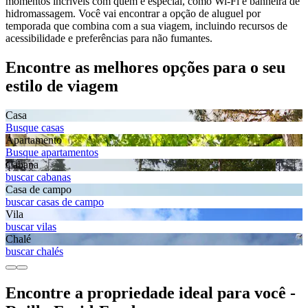
momentos incríveis com quem é especial, como Wi-Fi e banheira de
hidromassagem. Você vai encontrar a opção de aluguel por
temporada que combina com a sua viagem, incluindo recursos de
acessibilidade e preferências para não fumantes.
Encontre as melhores opções para o seu
estilo de viagem
Casa
Busque casas
Apartamento
Busque apartamentos
Cabana
buscar cabanas
Casa de campo
buscar casas de campo
Vila
buscar vilas
Chalé
buscar chalés
Encontre a propriedade ideal para você -