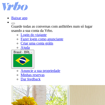
Baixar app
Guarde todas as conversas com anfitriões num só lugar
usando a sua conta da Vrbo.
Login do viajante
Fazer login como anunciante
Criar uma conta grátis
Ajuda
Brasil · BRL ·
Anuncie a sua propriedade
Minhas reservas
Dar feedback