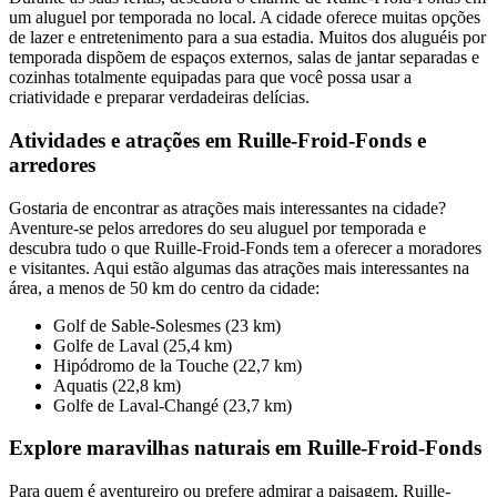
um aluguel por temporada no local. A cidade oferece muitas opções
de lazer e entretenimento para a sua estadia. Muitos dos aluguéis por
temporada dispõem de espaços externos, salas de jantar separadas e
cozinhas totalmente equipadas para que você possa usar a
criatividade e preparar verdadeiras delícias.
Atividades e atrações em Ruille-Froid-Fonds e
arredores
Gostaria de encontrar as atrações mais interessantes na cidade?
Aventure-se pelos arredores do seu aluguel por temporada e
descubra tudo o que Ruille-Froid-Fonds tem a oferecer a moradores
e visitantes. Aqui estão algumas das atrações mais interessantes na
área, a menos de 50 km do centro da cidade:
Golf de Sable-Solesmes (23 km)
Golfe de Laval (25,4 km)
Hipódromo de la Touche (22,7 km)
Aquatis (22,8 km)
Golfe de Laval-Changé (23,7 km)
Explore maravilhas naturais em Ruille-Froid-Fonds
Para quem é aventureiro ou prefere admirar a paisagem, Ruille-