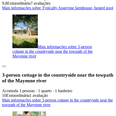
9,8
Extraordinária
7 avaliações
Mais informações sobre Typically Angevine farmhouse, heated pool
Mais informações sobre 3-person
cottage in the countryside near the towpath of the
Mayenne river
3-person cottage in the countryside near the towpath
of the Mayenne river
Acomoda 3 pessoas · 1 quarto · 1 banheiro
10
Extraordinária
1 avaliação
Mais informações sobre 3-person cottage in the countryside near the
towpath of the Mayenne river