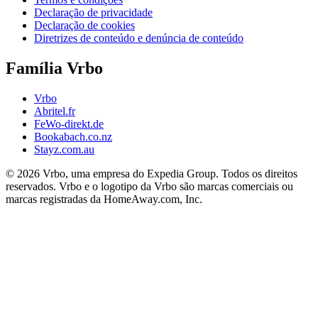
Declaração de privacidade
Declaração de cookies
Diretrizes de conteúdo e denúncia de conteúdo
Família Vrbo
Vrbo
Abritel.fr
FeWo-direkt.de
Bookabach.co.nz
Stayz.com.au
© 2026 Vrbo, uma empresa do Expedia Group. Todos os direitos
reservados. Vrbo e o logotipo da Vrbo são marcas comerciais ou
marcas registradas da HomeAway.com, Inc.