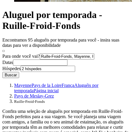
Aluguel por temporada -
Ruille-Froid-Fonds
Encontramos 95 aluguéis por temporada para você - insira suas
datas para ver a disponibilidade
Para onde você vai?
Datas
Hóspedes
Buscar
Mayenne
Pays de la Loire
França
Aluguéis por
temporada
Página inicial
Pays de Meslay-Grez
Ruille-Froid-Fonds
Confira uma seleção de aluguéis por temporada em Ruille-Froid-
Fonds perfeitos para a sua viagem. Se você planeja uma viagem
com amigos, a família ou o seu animal de estaimação, os aluguéis
por temporada têm as melhores comodidades para relaxar e curtir