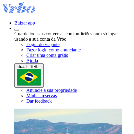
Baixar app
Guarde todas as conversas com anfitriões num só lugar
usando a sua conta da Vrbo.
Login do viajante
Fazer login como anunciante
Criar uma conta grátis
Ajuda
Brasil · BRL ·
Anuncie a sua propriedade
Minhas reservas
Dar feedback