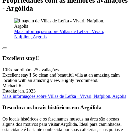
Propriedades com as melhores avaliações
- Argólida
Mais informações sobre Villas de Lefka - Vivari,
Nafplion, Argolis
Excellent stay!!
10
Extraordinária
25 avaliações
Excellent stay!! So clean and beautiful villa at an amazing calm
location with an amazing view. Highly recommend.
Michael R.
Estadia: jan. 2023
Mais informações sobre Villas de Lefka - Vivari, Nafplion, Argolis
Descubra os locais históricos em Argólida
Os locais históricos e os fascinantes museus na área são apenas
alguns dos motivos para visitar Argólida. Ideal para caminhadas,
esta cidade é bastante conhecida por suas cafeterias, suas praias e