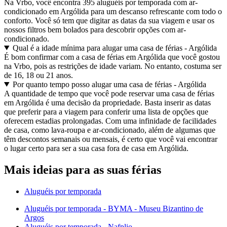
Na Vrbo, você encontra 395 aluguéis por temporada com ar-
condicionado em Argólida para um descanso refrescante com todo o
conforto. Você só tem que digitar as datas da sua viagem e usar os
nossos filtros bem bolados para descobrir opções com ar-
condicionado.
Qual é a idade mínima para alugar uma casa de férias - Argólida
É bom confirmar com a casa de férias em Argólida que você gostou
na Vrbo, pois as restrições de idade variam. No entanto, costuma ser
de 16, 18 ou 21 anos.
Por quanto tempo posso alugar uma casa de férias - Argólida
A quantidade de tempo que você pode reservar uma casa de férias
em Argólida é uma decisão da propriedade. Basta inserir as datas
que preferir para a viagem para conferir uma lista de opções que
oferecem estadias prolongadas. Com uma infinidade de facilidades
de casa, como lava-roupa e ar-condicionado, além de algumas que
têm descontos semanais ou mensais, é certo que você vai encontrar
o lugar certo para ser a sua casa fora de casa em Argólida.
Mais ideias para as suas férias
Aluguéis por temporada
Aluguéis por temporada - BYMA - Museu Bizantino de
Argos
Aluguéis por temporada - Nafplio