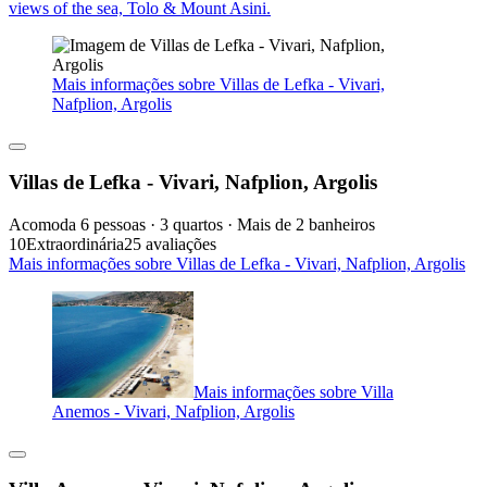
views of the sea, Tolo & Mount Asini.
Mais informações sobre Villas de Lefka - Vivari,
Nafplion, Argolis
Villas de Lefka - Vivari, Nafplion, Argolis
Acomoda 6 pessoas · 3 quartos · Mais de 2 banheiros
10
Extraordinária
25 avaliações
Mais informações sobre Villas de Lefka - Vivari, Nafplion, Argolis
Mais informações sobre Villa
Anemos - Vivari, Nafplion, Argolis