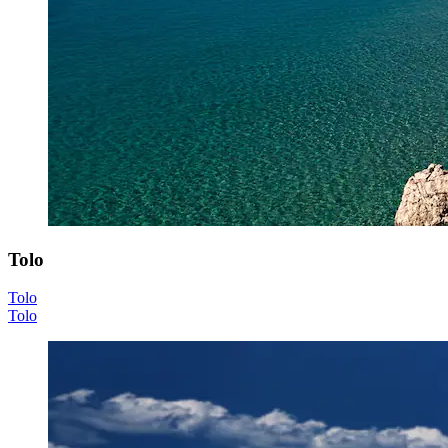
Tolo
Tolo
Tolo