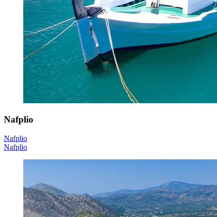
Nafplio
Nafplio
Nafplio