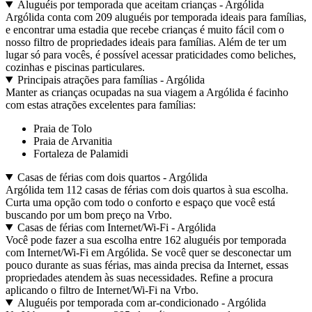
Aluguéis por temporada que aceitam crianças - Argólida
Argólida conta com 209 aluguéis por temporada ideais para famílias,
e encontrar uma estadia que recebe crianças é muito fácil com o
nosso filtro de propriedades ideais para famílias. Além de ter um
lugar só para vocês, é possível acessar praticidades como beliches,
cozinhas e piscinas particulares.
Principais atrações para famílias - Argólida
Manter as crianças ocupadas na sua viagem a Argólida é facinho
com estas atrações excelentes para famílias:
Praia de Tolo
Praia de Arvanitia
Fortaleza de Palamidi
Casas de férias com dois quartos - Argólida
Argólida tem 112 casas de férias com dois quartos à sua escolha.
Curta uma opção com todo o conforto e espaço que você está
buscando por um bom preço na Vrbo.
Casas de férias com Internet/Wi-Fi - Argólida
Você pode fazer a sua escolha entre 162 aluguéis por temporada
com Internet/Wi-Fi em Argólida. Se você quer se desconectar um
pouco durante as suas férias, mas ainda precisa da Internet, essas
propriedades atendem às suas necessidades. Refine a procura
aplicando o filtro de Internet/Wi-Fi na Vrbo.
Aluguéis por temporada com ar-condicionado - Argólida