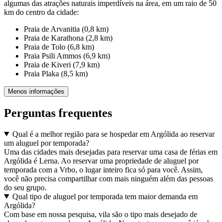
algumas das atrações naturais imperdíveis na área, em um raio de 50
km do centro da cidade:
Praia de Arvanitia (0,8 km)
Praia de Karathona (2,8 km)
Praia de Tolo (6,8 km)
Praia Psili Ammos (6,9 km)
Praia de Kiveri (7,9 km)
Praia Plaka (8,5 km)
Menos informações
Perguntas frequentes
Qual é a melhor região para se hospedar em Argólida ao reservar
um aluguel por temporada?
Uma das cidades mais desejadas para reservar uma casa de férias em
Argólida é Lerna. Ao reservar uma propriedade de aluguel por
temporada com a Vrbo, o lugar inteiro fica só para você. Assim,
você não precisa compartilhar com mais ninguém além das pessoas
do seu grupo.
Qual tipo de aluguel por temporada tem maior demanda em
Argólida?
Com base em nossa pesquisa, vila são o tipo mais desejado de