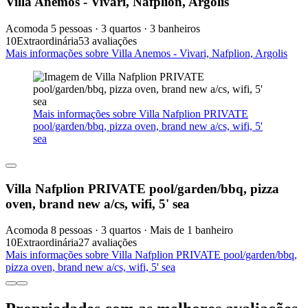
Villa Anemos - Vivari, Nafplion, Argolis
Acomoda 5 pessoas · 3 quartos · 3 banheiros
10
Extraordinária
53 avaliações
Mais informações sobre Villa Anemos - Vivari, Nafplion, Argolis
Mais informações sobre Villa Nafplion PRIVATE
pool/garden/bbq, pizza oven, brand new a/cs, wifi, 5'
sea
Villa Nafplion PRIVATE pool/garden/bbq, pizza
oven, brand new a/cs, wifi, 5' sea
Acomoda 8 pessoas · 3 quartos · Mais de 1 banheiro
10
Extraordinária
27 avaliações
Mais informações sobre Villa Nafplion PRIVATE pool/garden/bbq,
pizza oven, brand new a/cs, wifi, 5' sea