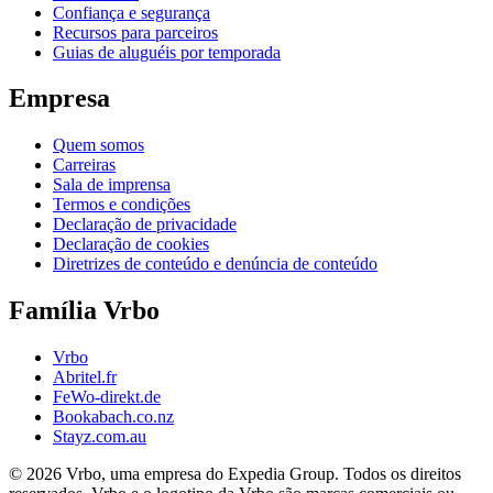
Confiança e segurança
Recursos para parceiros
Guias de aluguéis por temporada
Empresa
Quem somos
Carreiras
Sala de imprensa
Termos e condições
Declaração de privacidade
Declaração de cookies
Diretrizes de conteúdo e denúncia de conteúdo
Família Vrbo
Vrbo
Abritel.fr
FeWo-direkt.de
Bookabach.co.nz
Stayz.com.au
© 2026 Vrbo, uma empresa do Expedia Group. Todos os direitos