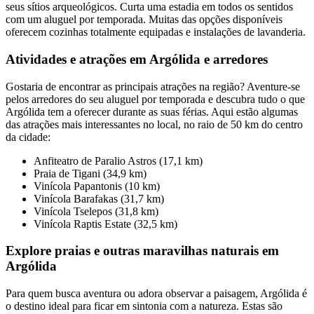
seus sítios arqueológicos. Curta uma estadia em todos os sentidos
com um aluguel por temporada. Muitas das opções disponíveis
oferecem cozinhas totalmente equipadas e instalações de lavanderia.
Atividades e atrações em Argólida e arredores
Gostaria de encontrar as principais atrações na região? Aventure-se
pelos arredores do seu aluguel por temporada e descubra tudo o que
Argólida tem a oferecer durante as suas férias. Aqui estão algumas
das atrações mais interessantes no local, no raio de 50 km do centro
da cidade:
Anfiteatro de Paralio Astros (17,1 km)
Praia de Tigani (34,9 km)
Vinícola Papantonis (10 km)
Vinícola Barafakas (31,7 km)
Vinícola Tselepos (31,8 km)
Vinícola Raptis Estate (32,5 km)
Explore praias e outras maravilhas naturais em
Argólida
Para quem busca aventura ou adora observar a paisagem, Argólida é
o destino ideal para ficar em sintonia com a natureza. Estas são