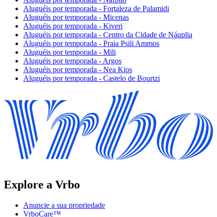
Aluguéis por temporada - Fortaleza de Palamidi
Aluguéis por temporada - Micenas
Aluguéis por temporada - Kiveri
Aluguéis por temporada - Centro da Cidade de Náuplia
Aluguéis por temporada - Praia Psili Ammos
Aluguéis por temporada - Mili
Aluguéis por temporada - Argos
Aluguéis por temporada - Nea Kios
Aluguéis por temporada - Castelo de Bourtzi
Explore a Vrbo
Anuncie a sua propriedade
VrboCare™