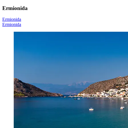
Ermionida
Ermionida
Ermionida