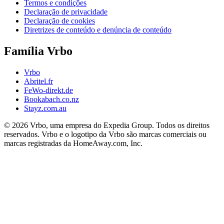
Termos e condições
Declaração de privacidade
Declaração de cookies
Diretrizes de conteúdo e denúncia de conteúdo
Família Vrbo
Vrbo
Abritel.fr
FeWo-direkt.de
Bookabach.co.nz
Stayz.com.au
© 2026 Vrbo, uma empresa do Expedia Group. Todos os direitos
reservados. Vrbo e o logotipo da Vrbo são marcas comerciais ou
marcas registradas da HomeAway.com, Inc.