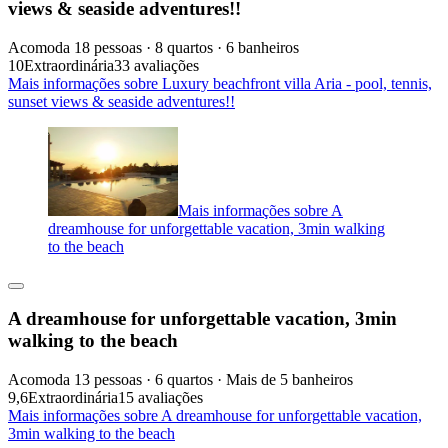
views & seaside adventures!!
Acomoda 18 pessoas · 8 quartos · 6 banheiros
10
Extraordinária
33 avaliações
Mais informações sobre Luxury beachfront villa Aria - pool, tennis,
sunset views & seaside adventures!!
Mais informações sobre A
dreamhouse for unforgettable vacation, 3min walking
to the beach
A dreamhouse for unforgettable vacation, 3min
walking to the beach
Acomoda 13 pessoas · 6 quartos · Mais de 5 banheiros
9,6
Extraordinária
15 avaliações
Mais informações sobre A dreamhouse for unforgettable vacation,
3min walking to the beach