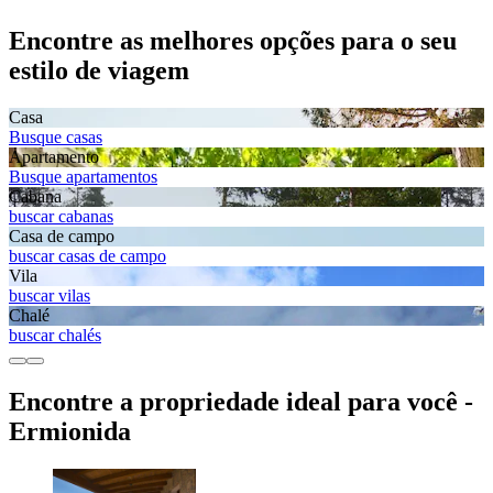
Encontre as melhores opções para o seu
estilo de viagem
Casa
Busque casas
Apartamento
Busque apartamentos
Cabana
buscar cabanas
Casa de campo
buscar casas de campo
Vila
buscar vilas
Chalé
buscar chalés
Encontre a propriedade ideal para você -
Ermionida