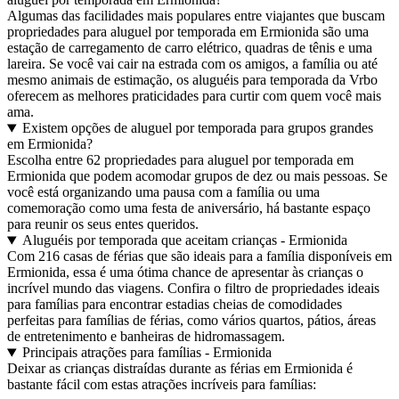
Algumas das facilidades mais populares entre viajantes que buscam
propriedades para aluguel por temporada em Ermionida são uma
estação de carregamento de carro elétrico, quadras de tênis e uma
lareira. Se você vai cair na estrada com os amigos, a família ou até
mesmo animais de estimação, os aluguéis para temporada da Vrbo
oferecem as melhores praticidades para curtir com quem você mais
ama.
Existem opções de aluguel por temporada para grupos grandes
em Ermionida?
Escolha entre 62 propriedades para aluguel por temporada em
Ermionida que podem acomodar grupos de dez ou mais pessoas. Se
você está organizando uma pausa com a família ou uma
comemoração como uma festa de aniversário, há bastante espaço
para reunir os seus entes queridos.
Aluguéis por temporada que aceitam crianças - Ermionida
Com 216 casas de férias que são ideais para a família disponíveis em
Ermionida, essa é uma ótima chance de apresentar às crianças o
incrível mundo das viagens. Confira o filtro de propriedades ideais
para famílias para encontrar estadias cheias de comodidades
perfeitas para famílias de férias, como vários quartos, pátios, áreas
de entretenimento e banheiras de hidromassagem.
Principais atrações para famílias - Ermionida
Deixar as crianças distraídas durante as férias em Ermionida é
bastante fácil com estas atrações incríveis para famílias: