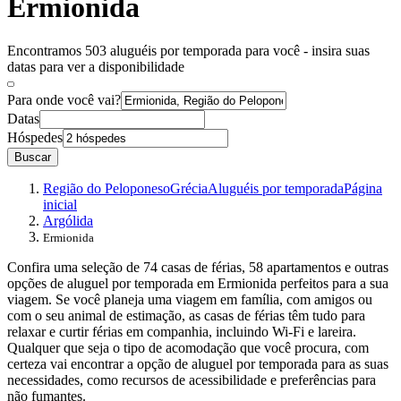
Ermionida
Encontramos 503 aluguéis por temporada para você - insira suas
datas para ver a disponibilidade
Para onde você vai?
Datas
Hóspedes
Buscar
Região do Peloponeso
Grécia
Aluguéis por temporada
Página
inicial
Argólida
Ermionida
Confira uma seleção de 74 casas de férias, 58 apartamentos e outras
opções de aluguel por temporada em Ermionida perfeitos para a sua
viagem. Se você planeja uma viagem em família, com amigos ou
com o seu animal de estimação, as casas de férias têm tudo para
relaxar e curtir férias em companhia, incluindo Wi-Fi e lareira.
Qualquer que seja o tipo de acomodação que você procura, com
certeza vai encontrar a opção de aluguel por temporada para as suas
necessidades, como recursos de acessibilidade e preferências para
não fumantes.