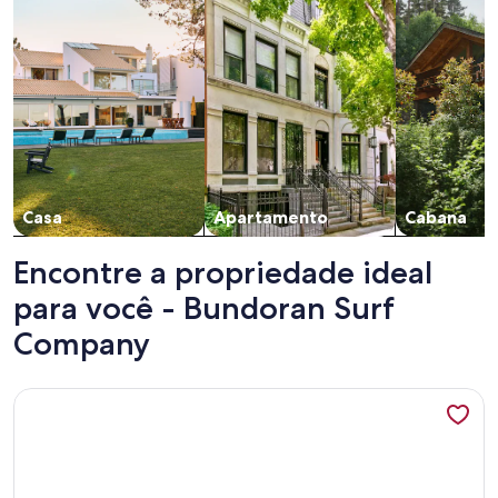
Casa
Apartamento
Cabana
Encontre a propriedade ideal
para você - Bundoran Surf
Company
Mais informações sobre The perfect vacation home on the s