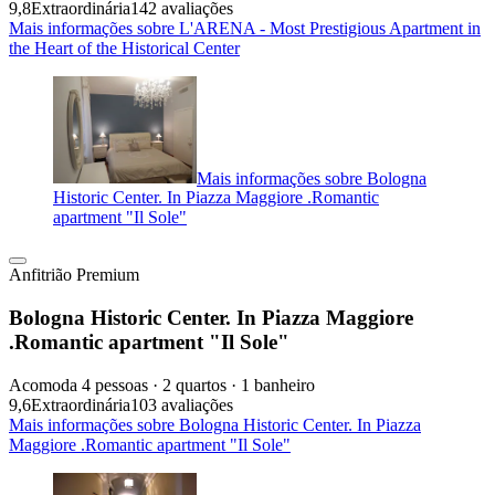
9,8
Extraordinária
142 avaliações
Mais informações sobre L'ARENA - Most Prestigious Apartment in
the Heart of the Historical Center
Mais informações sobre Bologna
Historic Center. In Piazza Maggiore .Romantic
apartment "Il Sole"
Anfitrião Premium
Bologna Historic Center. In Piazza Maggiore
.Romantic apartment "Il Sole"
Acomoda 4 pessoas · 2 quartos · 1 banheiro
9,6
Extraordinária
103 avaliações
Mais informações sobre Bologna Historic Center. In Piazza
Maggiore .Romantic apartment "Il Sole"