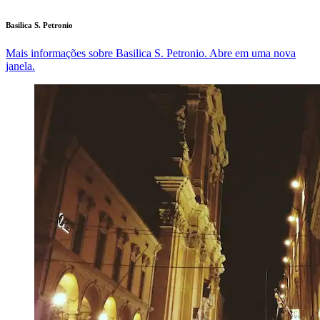
Basilica S. Petronio
Mais informações sobre Basilica S. Petronio. Abre em uma nova
janela.