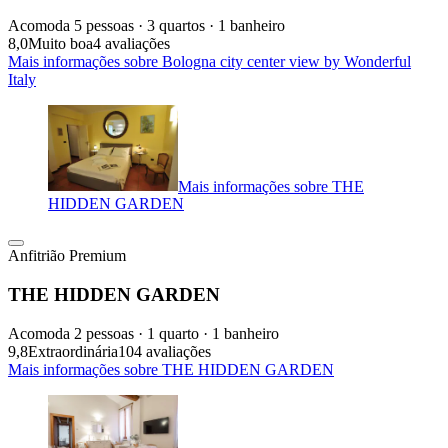
Acomoda 5 pessoas · 3 quartos · 1 banheiro
8,0
Muito boa
4 avaliações
Mais informações sobre Bologna city center view by Wonderful
Italy
Mais informações sobre THE
HIDDEN GARDEN
Anfitrião Premium
THE HIDDEN GARDEN
Acomoda 2 pessoas · 1 quarto · 1 banheiro
9,8
Extraordinária
104 avaliações
Mais informações sobre THE HIDDEN GARDEN