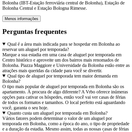
Bolonha (IBT-Estação ferroviária central de Bolonha), Estação de
Bolonha Central e Estação Bologna Rimesse.
Menos informações
Perguntas frequentes
Qual é a área mais indicada para se hospedar em Bolonha ao
reservar um aluguel por temporada?
Marque a sua estadia em uma casa de aluguel por temporada em
Centro histórico e aproveite um dos bairros mais renomados de
Bolonha. Piazza Maggiore e Universidade da Bolonha estão entre as
atrações mais queridas da cidade para você se divertir.
Qual tipo de aluguel por temporada tem maior demanda em
Bolonha?
O tipo mais popular de aluguel por temporada em Bolonha são os
apartamento. À procura de algo diferente? A Vrbo oferece inúmeras
opções para cativar os hóspedes, então você vai ver casas de férias
de todos os formatos e tamanhos. O local perfeito está aguardando
você, garanta o seu hoje.
Quanto custa um aluguel por temporada em Bolonha?
Vários fatores podem determinar o valor de um aluguel por
temporada em Bolonha, como a época do ano, o tipo de propriedade
e a duração da estadia. Mesmo assim, todas as nossas casas de férias