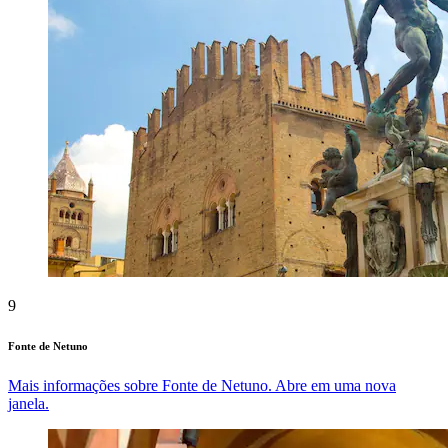
9
Fonte de Netuno
Mais informações sobre Fonte de Netuno. Abre em uma nova
janela.