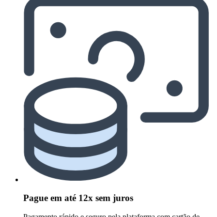
Pague em até 12x sem juros
Pagamento rápido e seguro pela plataforma com cartão de