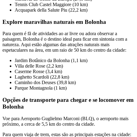
Tennis Club Castel Maggiore (10 km)
Acquapark della Salute Piu (22,2 km)
Explore maravilhas naturais em Bolonha
Para quem é fã de atividades ao ar livre ou adora observar a
paisagem, Bolonha é o destino ideal para ficar em sintonia com a
natureza. Aqui estão algumas das atrações naturais mais
espetaculares na área, em um raio de 50 km do centro da cidade:
Jardim Botânico da Bolonha (1,1 km)
Villa delle Rose (2,2 km)
Caserme Rosse (3,4 km)
Laghetto Scardoli (22,8 km)
Caminho dos Deuses (39,8 km)
Parque Montagnola (1 km)
Opções de transporte para chegar e se locomover em
Bolonha
Voe para Aeroporto Guglielmo Marconi (BLQ), o aeroporto mais
próximo, a cerca de 5,5 km do centro da cidade.
Para quem viaja de trem, estas são as principais estações na cidade: