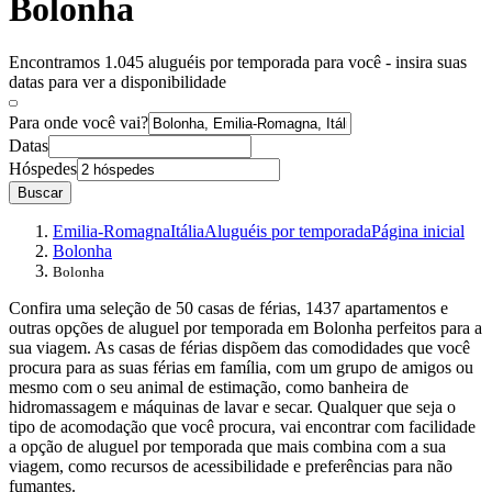
Bolonha
Encontramos 1.045 aluguéis por temporada para você - insira suas
datas para ver a disponibilidade
Para onde você vai?
Datas
Hóspedes
Buscar
Emilia-Romagna
Itália
Aluguéis por temporada
Página inicial
Bolonha
Bolonha
Confira uma seleção de 50 casas de férias, 1437 apartamentos e
outras opções de aluguel por temporada em Bolonha perfeitos para a
sua viagem. As casas de férias dispõem das comodidades que você
procura para as suas férias em família, com um grupo de amigos ou
mesmo com o seu animal de estimação, como banheira de
hidromassagem e máquinas de lavar e secar. Qualquer que seja o
tipo de acomodação que você procura, vai encontrar com facilidade
a opção de aluguel por temporada que mais combina com a sua
viagem, como recursos de acessibilidade e preferências para não
fumantes.