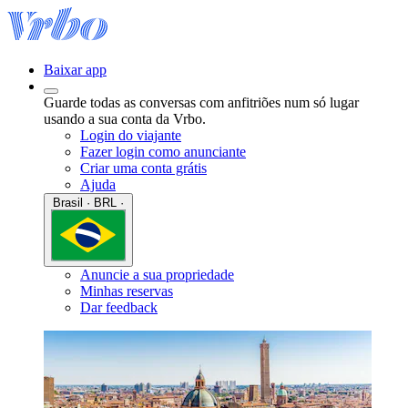
Baixar app
Guarde todas as conversas com anfitriões num só lugar
usando a sua conta da Vrbo.
Login do viajante
Fazer login como anunciante
Criar uma conta grátis
Ajuda
Brasil · BRL ·
Anuncie a sua propriedade
Minhas reservas
Dar feedback