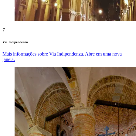
7
Via Indipendenza
Mais informações sobre Via Indipendenza. Abre em uma nova
janela.