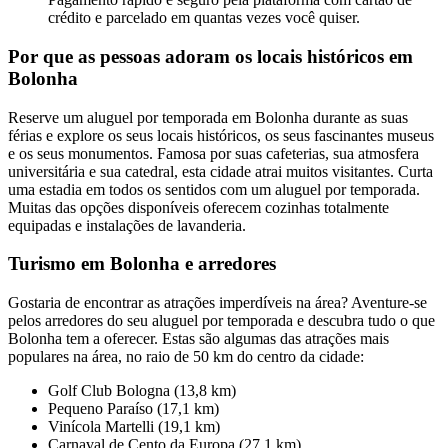
crédito e parcelado em quantas vezes você quiser.
Por que as pessoas adoram os locais históricos em
Bolonha
Reserve um aluguel por temporada em Bolonha durante as suas
férias e explore os seus locais históricos, os seus fascinantes museus
e os seus monumentos. Famosa por suas cafeterias, sua atmosfera
universitária e sua catedral, esta cidade atrai muitos visitantes. Curta
uma estadia em todos os sentidos com um aluguel por temporada.
Muitas das opções disponíveis oferecem cozinhas totalmente
equipadas e instalações de lavanderia.
Turismo em Bolonha e arredores
Gostaria de encontrar as atrações imperdíveis na área? Aventure-se
pelos arredores do seu aluguel por temporada e descubra tudo o que
Bolonha tem a oferecer. Estas são algumas das atrações mais
populares na área, no raio de 50 km do centro da cidade:
Golf Club Bologna (13,8 km)
Pequeno Paraíso (17,1 km)
Vinícola Martelli (19,1 km)
Carnaval de Cento da Europa (27,1 km)