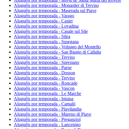
Aluguéis por temporada - Igreja de Santa Maria del Rovere
Aluguéis por temporada - Monastier di Treviso
Aluguéis por temporada - Maserada sul Piave
Aluguéis por temporada - Varago
Aluguéis por temporada - Casier
Aluguéis por temporada - Lovadina
Aluguéis por temporada - Casale sul Sile
Aluguéis por temporada - Silea
Aluguéis por temporada - Susegana
Aluguéis por temporada - Volpago del Montello
Aluguéis por temporada - San Biagio di Callalta
Aluguéis por temporada - Treviso
Aluguéis por temporada - Spresiano
Aluguéis por temporada - Paese
Aluguéis por temporada - Dosson
Aluguéis por temporada - Treviso
Aluguéis por temporada - Roncade
Aluguéis por temporada - Vascon
Aluguéis por temporada - Le Marche
Aluguéis por temporada - Istrana
Aluguéis por temporada - Camalò
Aluguéis por temporada - Plavilandia
Aluguéis por temporada - Mareno di Piave
Aluguéis por temporada - Preganziol
Aluguéis por temporada - Lancenigo