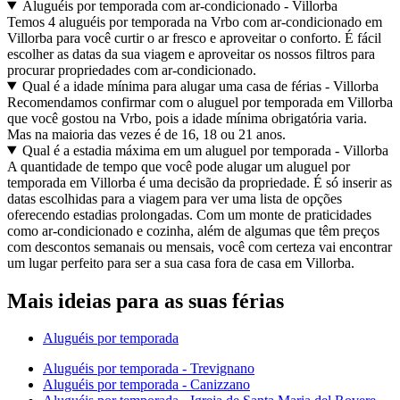
Aluguéis por temporada com ar-condicionado - Villorba
Temos 4 aluguéis por temporada na Vrbo com ar-condicionado em
Villorba para você curtir o ar fresco e aproveitar o conforto. É fácil
escolher as datas da sua viagem e aproveitar os nossos filtros para
procurar propriedades com ar-condicionado.
Qual é a idade mínima para alugar uma casa de férias - Villorba
Recomendamos confirmar com o aluguel por temporada em Villorba
que você gostou na Vrbo, pois a idade mínima obrigatória varia.
Mas na maioria das vezes é de 16, 18 ou 21 anos.
Qual é a estadia máxima em um aluguel por temporada - Villorba
A quantidade de tempo que você pode alugar um aluguel por
temporada em Villorba é uma decisão da propriedade. É só inserir as
datas escolhidas para a viagem para ver uma lista de opções
oferecendo estadias prolongadas. Com um monte de praticidades
como ar-condicionado e cozinha, além de algumas que têm preços
com descontos semanais ou mensais, você com certeza vai encontrar
um lugar perfeito para ser a sua casa fora de casa em Villorba.
Mais ideias para as suas férias
Aluguéis por temporada
Aluguéis por temporada - Trevignano
Aluguéis por temporada - Canizzano