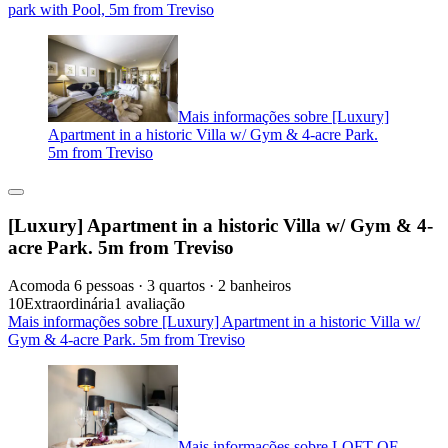
park with Pool, 5m from Treviso
Mais informações sobre [Luxury]
Apartment in a historic Villa w/ Gym & 4-acre Park.
5m from Treviso
[Luxury] Apartment in a historic Villa w/ Gym & 4-
acre Park. 5m from Treviso
Acomoda 6 pessoas · 3 quartos · 2 banheiros
10
Extraordinária
1 avaliação
Mais informações sobre [Luxury] Apartment in a historic Villa w/
Gym & 4-acre Park. 5m from Treviso
Mais informações sobre LOFT OF