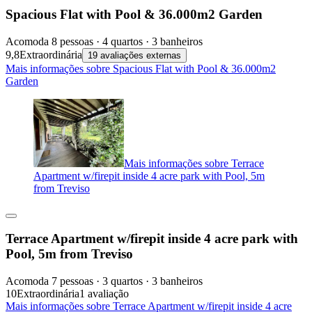
Spacious Flat with Pool & 36.000m2 Garden
Acomoda 8 pessoas · 4 quartos · 3 banheiros
9,8
Extraordinária
19 avaliações externas
Mais informações sobre Spacious Flat with Pool & 36.000m2
Garden
Mais informações sobre Terrace
Apartment w/firepit inside 4 acre park with Pool, 5m
from Treviso
Terrace Apartment w/firepit inside 4 acre park with
Pool, 5m from Treviso
Acomoda 7 pessoas · 3 quartos · 3 banheiros
10
Extraordinária
1 avaliação
Mais informações sobre Terrace Apartment w/firepit inside 4 acre