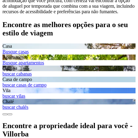
acomodação que você procura, com certeza vai encontrar a opção
de aluguel por temporada que combina com a sua viagem, incluindo
recursos de acessibilidade e preferências para não fumantes.
Encontre as melhores opções para o seu
estilo de viagem
Casa
Busque casas
Apartamento
Busque apartamentos
Cabana
buscar cabanas
Casa de campo
buscar casas de campo
Vila
buscar vilas
Chalé
buscar chalés
Encontre a propriedade ideal para você -
Villorba