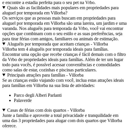
e encontre a estadia perfeita para o seu pet na Vrbo.
Quais são as facilidades mais populares em propriedades para
aluguel por temporada em Villorba?
Os serviços que as pessoas mais buscam em propriedades para
aluguel por temporada em Villorba são uma lareira, um jardim e uma
varanda. Nos aluguéis para temporada da Vrbo, você vai encontrar
opções que combinam com o seu estilo e as suas preferências, seja
para tirar férias com amigos, familiares ou animais de estimação.
Aluguéis por temporada que aceitam crianças - Villorba
Villorba tem 4 aluguéis por temporada ideais para famílias.
Encontrar uma opção que recebe crianças é fácil demais com o filtro
da Vrbo de propriedades ideais para famílias. Além de ter um lugar
todo para vocês, é possível acessar conveniências e comodidades
como salas de estar, cozinhas e piscinas particulares.
Principais atrações para famílias - Villorba
Se as crianças estão viajando com você, inclua estas atrações ideais
para famílias em Villorba na sua lista de atividades:
Parco degli Alberi Parlanti
Palaverde
Casas de férias com dois quartos - Villorba
Junte a família e aproveite a total privacidade e tranquilidade em
uma das 3 propriedades para alugar com dois quartos que Villorba
oferece.