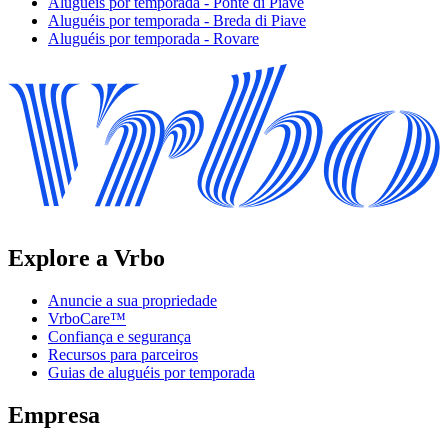
Aluguéis por temporada - Ponte di Piave
Aluguéis por temporada - Breda di Piave
Aluguéis por temporada - Rovare
Explore a Vrbo
Anuncie a sua propriedade
VrboCare™
Confiança e segurança
Recursos para parceiros
Guias de aluguéis por temporada
Empresa