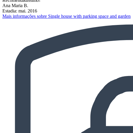
Recomendadíssimo!
Ana Maria B.
Estadia: mai. 2016
Mais informações sobre Single house with parking space and garden