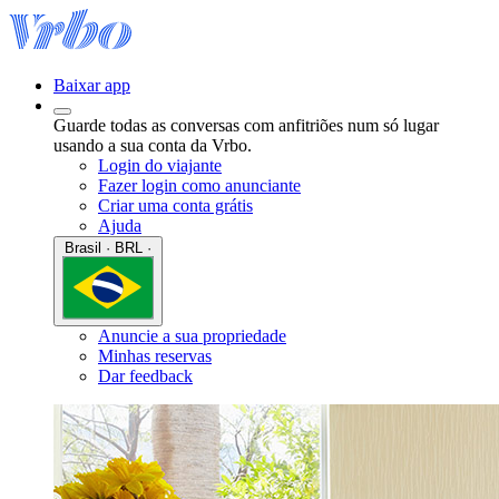
Baixar app
Guarde todas as conversas com anfitriões num só lugar
usando a sua conta da Vrbo.
Login do viajante
Fazer login como anunciante
Criar uma conta grátis
Ajuda
Brasil · BRL ·
Anuncie a sua propriedade
Minhas reservas
Dar feedback