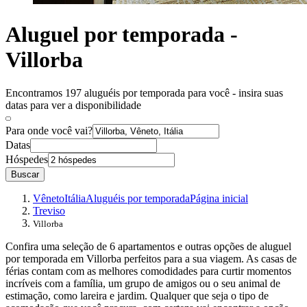
Aluguel por temporada -
Villorba
Encontramos 197 aluguéis por temporada para você - insira suas
datas para ver a disponibilidade
Para onde você vai?
Datas
Hóspedes
Buscar
Vêneto
Itália
Aluguéis por temporada
Página inicial
Treviso
Villorba
Confira uma seleção de 6 apartamentos e outras opções de aluguel
por temporada em Villorba perfeitos para a sua viagem. As casas de
férias contam com as melhores comodidades para curtir momentos
incríveis com a família, um grupo de amigos ou o seu animal de
estimação, como lareira e jardim. Qualquer que seja o tipo de