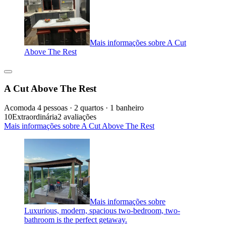
Mais informações sobre A Cut
Above The Rest
A Cut Above The Rest
Acomoda 4 pessoas · 2 quartos · 1 banheiro
10
Extraordinária
2 avaliações
Mais informações sobre A Cut Above The Rest
Mais informações sobre
Luxurious, modern, spacious two-bedroom, two-
bathroom is the perfect getaway.