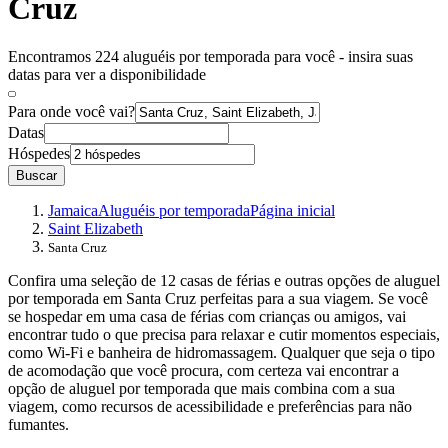
Cruz
Encontramos 224 aluguéis por temporada para você - insira suas
datas para ver a disponibilidade
Para onde você vai?
Datas
Hóspedes
Buscar
Jamaica
Aluguéis por temporada
Página inicial
Saint Elizabeth
Santa Cruz
Confira uma seleção de 12 casas de férias e outras opções de aluguel
por temporada em Santa Cruz perfeitas para a sua viagem. Se você
se hospedar em uma casa de férias com crianças ou amigos, vai
encontrar tudo o que precisa para relaxar e cutir momentos especiais,
como Wi-Fi e banheira de hidromassagem. Qualquer que seja o tipo
de acomodação que você procura, com certeza vai encontrar a
opção de aluguel por temporada que mais combina com a sua
viagem, como recursos de acessibilidade e preferências para não
fumantes.