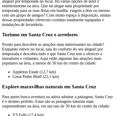
aluguel por temporada no local. Há várias opções de lazer e
entretenimento na área. Que tal alugar uma propriedade por
temporada para as suas férias em família, viagem a dois ou mesmo
com um grupo de amigos? Com muito espaço à disposição, muitas
dessas propriedades oferecem cozinhas totalmente equipadas e
instalações de lavanderia.
Turismo em Santa Cruz e arredores
Pronto para descobrir as atrações mais interessantes na cidade?
Enquanto estiver no local, saia do conforto do seu aluguel por
temporada e descubra tudo o que Santa Cruz tem a oferecer a
moradores e visitantes. Aqui estão algumas das atrações mais
populares na área, a menos de 50 km do centro da cidade:
Appleton Estate (12,7 km)
Great Pedro Bluff (22,1 km)
Explore maravilhas naturais em Santa Cruz
Para quem busca aventura ou adora admirar a paisagem, Santa Cruz
é o destino perfeito. Estas são as paisagens naturais mais
surpreendentes na área, em um raio de 50 km do centro da cidade:
YS Falls (17,4 km)