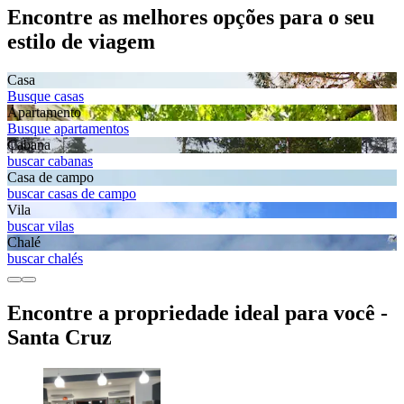
Encontre as melhores opções para o seu
estilo de viagem
Casa
Busque casas
Apartamento
Busque apartamentos
Cabana
buscar cabanas
Casa de campo
buscar casas de campo
Vila
buscar vilas
Chalé
buscar chalés
Encontre a propriedade ideal para você -
Santa Cruz