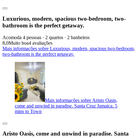
Luxurious, modern, spacious two-bedroom, two-
bathroom is the perfect getaway.
Acomoda 4 pessoas · 2 quartos · 2 banheiros
8,0
Muito boa
4 avaliações
Mais informações sobre Luxurious, modern, spacious two-bedroom,
two-bathroom is the perfect getaway.
Mais informações sobre Aristo Oasis,
come and unwind in paradise. Santa Cruz Jamaica. 5
mins to Town
Aristo Oasis, come and unwind in paradise. Santa