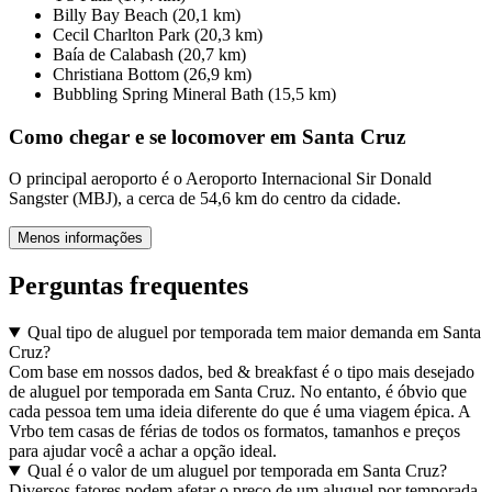
Billy Bay Beach (20,1 km)
Cecil Charlton Park (20,3 km)
Baía de Calabash (20,7 km)
Christiana Bottom (26,9 km)
Bubbling Spring Mineral Bath (15,5 km)
Como chegar e se locomover em Santa Cruz
O principal aeroporto é o Aeroporto Internacional Sir Donald
Sangster (MBJ), a cerca de 54,6 km do centro da cidade.
Menos informações
Perguntas frequentes
Qual tipo de aluguel por temporada tem maior demanda em Santa
Cruz?
Com base em nossos dados, bed & breakfast é o tipo mais desejado
de aluguel por temporada em Santa Cruz. No entanto, é óbvio que
cada pessoa tem uma ideia diferente do que é uma viagem épica. A
Vrbo tem casas de férias de todos os formatos, tamanhos e preços
para ajudar você a achar a opção ideal.
Qual é o valor de um aluguel por temporada em Santa Cruz?
Diversos fatores podem afetar o preço de um aluguel por temporada