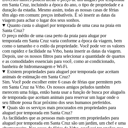
em Santa Cruz, incluindo a época do ano, o tipo de propriedade e a
duração da estadia. Mesmo assim, todas as nossas casas de férias
têm algo em comum: preços imbatíveis. É só inserir as datas da
viagem para achar o lugar dos seus sonhos.
Quanto custa o aluguel por temporada de uma casa na praia em
Santa Cruz?
O preço médio de uma casa perto da praia para alugar por
temporada em Santa Cruz varia conforme a época da viagem, bem
como o tamanho e o estilo da propriedade. Você pode ver os valores
com rapidez e facilidade na Vrbo, basta inserir as datas da viagem.
Depois, use os nossos filtros para selecionar a quantidade de quartos
e as comodidades essenciais para você, como ar-condicionado,
banheira de hidromassagem e Wi-Fi.
Existem propriedades para aluguel por temporada que aceitam
animais de estimação em Santa Cruz?
Sim. Você pode escolher entre 6 casas de férias que permitem pets
em Santa Cruz na Vrbo. Os nossos amigos peludos também
merecem uma folga, então basta usar a função de busca por aluguéis
de temporada que aceitam animais para reservar um lugar onde o
seu filhote possa ficar próximo dos seus humanos preferidos.
Quais são os serviços mais procurados em propriedades para
aluguel por temporada em Santa Cruz?
As facilidades que as pessoas mais querem em propriedades para
aluguel por temporada em Santa Cruz são um jardim, um chef e uma