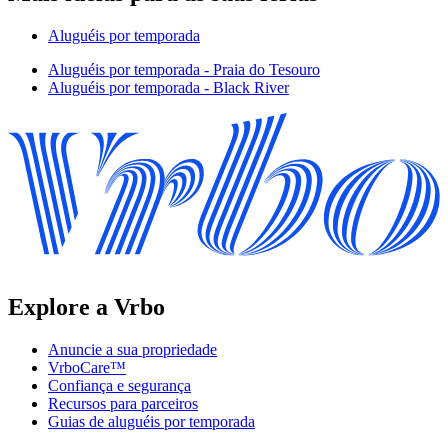
Aluguéis por temporada
Aluguéis por temporada - Praia do Tesouro
Aluguéis por temporada - Black River
Explore a Vrbo
Anuncie a sua propriedade
VrboCare™
Confiança e segurança
Recursos para parceiros
Guias de aluguéis por temporada