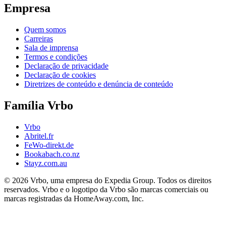
Empresa
Quem somos
Carreiras
Sala de imprensa
Termos e condições
Declaração de privacidade
Declaração de cookies
Diretrizes de conteúdo e denúncia de conteúdo
Família Vrbo
Vrbo
Abritel.fr
FeWo-direkt.de
Bookabach.co.nz
Stayz.com.au
© 2026 Vrbo, uma empresa do Expedia Group. Todos os direitos
reservados. Vrbo e o logotipo da Vrbo são marcas comerciais ou
marcas registradas da HomeAway.com, Inc.