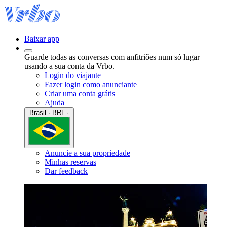
Baixar app
Guarde todas as conversas com anfitriões num só lugar
usando a sua conta da Vrbo.
Login do viajante
Fazer login como anunciante
Criar uma conta grátis
Ajuda
Brasil · BRL ·
Anuncie a sua propriedade
Minhas reservas
Dar feedback