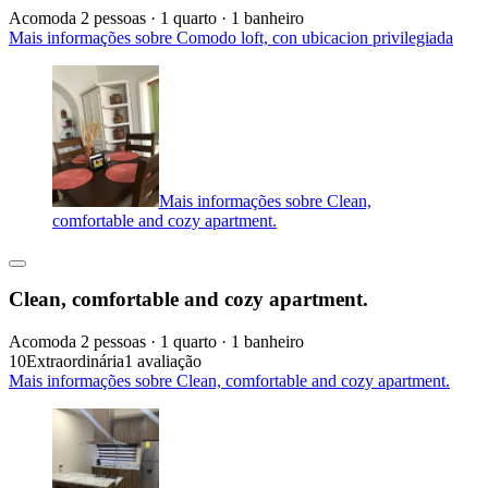
Acomoda 2 pessoas · 1 quarto · 1 banheiro
Mais informações sobre Comodo loft, con ubicacion privilegiada
Mais informações sobre Clean,
comfortable and cozy apartment.
Clean, comfortable and cozy apartment.
Acomoda 2 pessoas · 1 quarto · 1 banheiro
10
Extraordinária
1 avaliação
Mais informações sobre Clean, comfortable and cozy apartment.