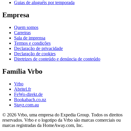
Guias de aluguéis por temporada
Empresa
Quem somos
Carreiras
Sala de imprensa
Termos e condições
Declaração de privacidade
Declaração de cookies
Diretrizes de conteúdo e denúncia de conteúdo
Família Vrbo
Vrbo
Abritel.fr
FeWo-direkt.de
Bookabach.co.nz
Stayz.com.au
© 2026 Vrbo, uma empresa do Expedia Group. Todos os direitos
reservados. Vrbo e o logotipo da Vrbo são marcas comerciais ou
marcas registradas da HomeAway.com, Inc.