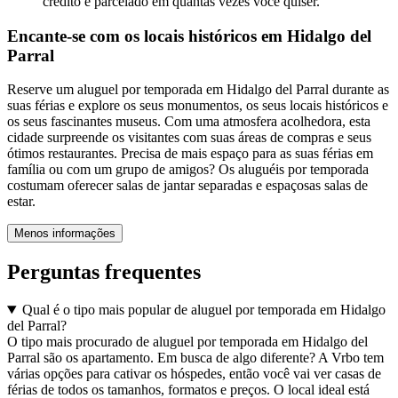
crédito e parcelado em quantas vezes você quiser.
Encante-se com os locais históricos em Hidalgo del
Parral
Reserve um aluguel por temporada em Hidalgo del Parral durante as
suas férias e explore os seus monumentos, os seus locais históricos e
os seus fascinantes museus. Com uma atmosfera acolhedora, esta
cidade surpreende os visitantes com suas áreas de compras e seus
ótimos restaurantes. Precisa de mais espaço para as suas férias em
família ou com um grupo de amigos? Os aluguéis por temporada
costumam oferecer salas de jantar separadas e espaçosas salas de
estar.
Menos informações
Perguntas frequentes
Qual é o tipo mais popular de aluguel por temporada em Hidalgo
del Parral?
O tipo mais procurado de aluguel por temporada em Hidalgo del
Parral são os apartamento. Em busca de algo diferente? A Vrbo tem
várias opções para cativar os hóspedes, então você vai ver casas de
férias de todos os tamanhos, formatos e preços. O local ideal está