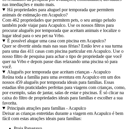
nas imediações e muito mais.
Há propriedades para aluguel por temporada que permitem
animais de estimação em Acapulco?
Com 462 propriedades que permitem pets, o seu amigo peludo
também pode viajar para Acapulco. Use os nossos filtros para
procurar aluguéis por temporada que aceitam animais e localize o
lugar ideal para o seu pet na Vrbo.
É possível alugar uma casa com piscina em Acapulco?
Quer se divertir ainda mais nas suas férias? Então leve a sua turma
para uma das 411 casas com piscina particular em Acapulco. Use o
nosso filtro de pesquisa para achar o tipo de propriedade que você
quer na Vrbo e depois passe dias relaxando uma piscina só para
você.
Aluguéis por temporada que aceitam crianças - Acapulco
Reúna toda a família para uma aventura em Acapulco em um dos
nossos 459 aluguéis por temporada ideais para famílias. Essas
estadias têm praticidades perfeitas para viagens com crianças, como,
por exemplo, salas de jantar, salas de estar e piscinas. É só clicar na
caixa do filtro de propriedades ideais para famílias e escolher a sua
favorita.
Principais atrações para famílias - Acapulco
Deixar as crianças entretidas durante a viagem em Acapulco é bem
fácil com estas atrações ideais para famílias:
Praia Papagayo