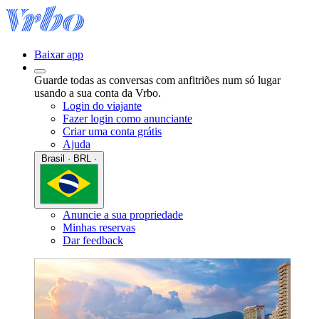
Baixar app
Guarde todas as conversas com anfitriões num só lugar
usando a sua conta da Vrbo.
Login do viajante
Fazer login como anunciante
Criar uma conta grátis
Ajuda
Brasil · BRL ·
Anuncie a sua propriedade
Minhas reservas
Dar feedback