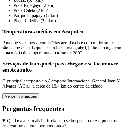
Zocalo (0,7 km)
Praia Papagayo (2 km)
Praia Caleta (2 km)
Parque Papagayo (2 km)
Playa Caletilla (2,2 km)
Temperaturas médias em Acapulco
Para que você possa curtir férias agradáveis e com muito sol, estes
são os meses mais quentes no local: maio, abril, julho e março, com
uma média de temperatura em torno de 28°C.
Serviços de transporte para chegar e se locomover
em Acapulco
O principal aeroporto é o Aeroporto Internacional General Juan N.
Alvarez (ACA), a cerca de 18,4 km do centro da cidade.
Menos informações
Perguntas frequentes
Qual é a área mais indicada para se hospedar em Acapulco ao
reservar um aluguel por temporada?