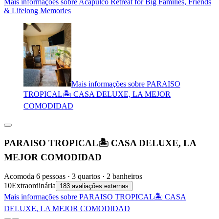
Mais informações sobre Acapulco Retreat for Big Families, Friends
& Lifelong Memories
Mais informações sobre PARAISO
TROPICAL🏝 CASA DELUXE, LA MEJOR
COMODIDAD
PARAISO TROPICAL🏝 CASA DELUXE, LA
MEJOR COMODIDAD
Acomoda 6 pessoas · 3 quartos · 2 banheiros
10
Extraordinária
183 avaliações externas
Mais informações sobre PARAISO TROPICAL🏝 CASA
DELUXE, LA MEJOR COMODIDAD