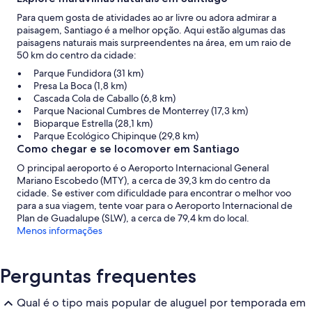
Para quem gosta de atividades ao ar livre ou adora admirar a
paisagem, Santiago é a melhor opção. Aqui estão algumas das
paisagens naturais mais surpreendentes na área, em um raio de
50 km do centro da cidade:
Parque Fundidora (31 km)
Presa La Boca (1,8 km)
Cascada Cola de Caballo (6,8 km)
Parque Nacional Cumbres de Monterrey (17,3 km)
Bioparque Estrella (28,1 km)
Parque Ecológico Chipinque (29,8 km)
Como chegar e se locomover em Santiago
O principal aeroporto é o Aeroporto Internacional General
Mariano Escobedo (MTY), a cerca de 39,3 km do centro da
cidade. Se estiver com dificuldade para encontrar o melhor voo
para a sua viagem, tente voar para o Aeroporto Internacional de
Plan de Guadalupe (SLW), a cerca de 79,4 km do local.
Menos informações
Perguntas frequentes
Qual é o tipo mais popular de aluguel por temporada em