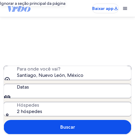
Ignorar a seção principal da página
Baixar app
Aluguel por temporada - Santiago
Encontramos 74 aluguéis por temporada para você -
insira suas datas para ver a disponibilidade
Para onde você vai?
Santiago, Nuevo León, México
Datas
Hóspedes
2 hóspedes
Buscar