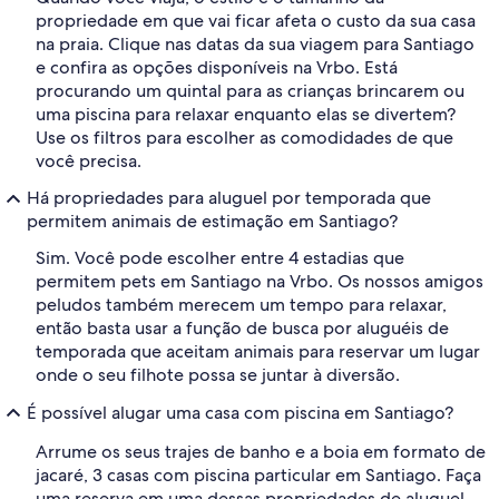
propriedade em que vai ficar afeta o custo da sua casa
na praia. Clique nas datas da sua viagem para Santiago
e confira as opções disponíveis na Vrbo. Está
procurando um quintal para as crianças brincarem ou
uma piscina para relaxar enquanto elas se divertem?
Use os filtros para escolher as comodidades de que
você precisa.
Há propriedades para aluguel por temporada que
permitem animais de estimação em Santiago?
Sim. Você pode escolher entre 4 estadias que
permitem pets em Santiago na Vrbo. Os nossos amigos
peludos também merecem um tempo para relaxar,
então basta usar a função de busca por aluguéis de
temporada que aceitam animais para reservar um lugar
onde o seu filhote possa se juntar à diversão.
É possível alugar uma casa com piscina em Santiago?
Arrume os seus trajes de banho e a boia em formato de
jacaré, 3 casas com piscina particular em Santiago. Faça
uma reserva em uma dessas propriedades de aluguel