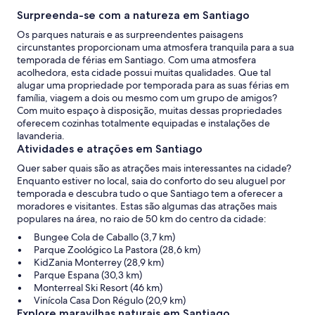
Surpreenda-se com a natureza em Santiago
Os parques naturais e as surpreendentes paisagens
circunstantes proporcionam uma atmosfera tranquila para a sua
temporada de férias em Santiago. Com uma atmosfera
acolhedora, esta cidade possui muitas qualidades. Que tal
alugar uma propriedade por temporada para as suas férias em
família, viagem a dois ou mesmo com um grupo de amigos?
Com muito espaço à disposição, muitas dessas propriedades
oferecem cozinhas totalmente equipadas e instalações de
lavanderia.
Atividades e atrações em Santiago
Quer saber quais são as atrações mais interessantes na cidade?
Enquanto estiver no local, saia do conforto do seu aluguel por
temporada e descubra tudo o que Santiago tem a oferecer a
moradores e visitantes. Estas são algumas das atrações mais
populares na área, no raio de 50 km do centro da cidade:
Bungee Cola de Caballo (3,7 km)
Parque Zoológico La Pastora (28,6 km)
KidZania Monterrey (28,9 km)
Parque Espana (30,3 km)
Monterreal Ski Resort (46 km)
Vinícola Casa Don Régulo (20,9 km)
Explore maravilhas naturais em Santiago