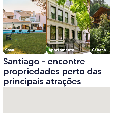
Casa
Apartamento
Cabana
Santiago - encontre
propriedades perto das
principais atrações