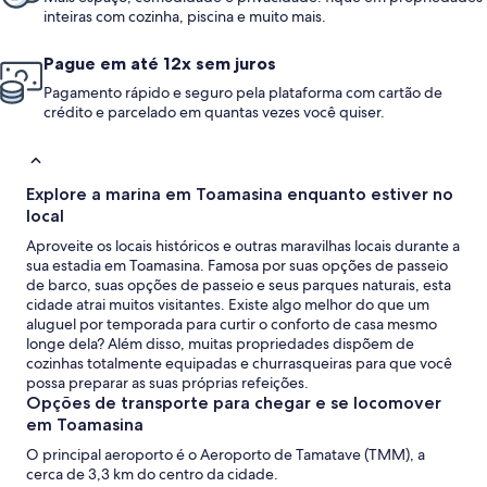
inteiras com cozinha, piscina e muito mais.
Pague em até 12x sem juros
Pagamento rápido e seguro pela plataforma com cartão de
crédito e parcelado em quantas vezes você quiser.
Explore a marina em Toamasina enquanto estiver no
local
Aproveite os locais históricos e outras maravilhas locais durante a
sua estadia em Toamasina. Famosa por suas opções de passeio
de barco, suas opções de passeio e seus parques naturais, esta
cidade atrai muitos visitantes. Existe algo melhor do que um
aluguel por temporada para curtir o conforto de casa mesmo
longe dela? Além disso, muitas propriedades dispõem de
cozinhas totalmente equipadas e churrasqueiras para que você
possa preparar as suas próprias refeições.
Opções de transporte para chegar e se locomover
em Toamasina
O principal aeroporto é o Aeroporto de Tamatave (TMM), a
cerca de 3,3 km do centro da cidade.