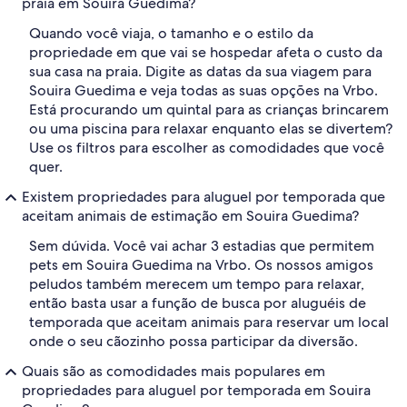
praia em Souira Guedima?
Quando você viaja, o tamanho e o estilo da
propriedade em que vai se hospedar afeta o custo da
sua casa na praia. Digite as datas da sua viagem para
Souira Guedima e veja todas as suas opções na Vrbo.
Está procurando um quintal para as crianças brincarem
ou uma piscina para relaxar enquanto elas se divertem?
Use os filtros para escolher as comodidades que você
quer.
Existem propriedades para aluguel por temporada que
aceitam animais de estimação em Souira Guedima?
Sem dúvida. Você vai achar 3 estadias que permitem
pets em Souira Guedima na Vrbo. Os nossos amigos
peludos também merecem um tempo para relaxar,
então basta usar a função de busca por aluguéis de
temporada que aceitam animais para reservar um local
onde o seu cãozinho possa participar da diversão.
Quais são as comodidades mais populares em
propriedades para aluguel por temporada em Souira