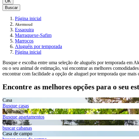
OK
Buscar
Página inicial
Akermoud
Essaouira
Marraquexe-Safim
Marrocos
Aluguéis por temporada
Página inicial
Busque e escolha entre uma seleção de aluguéis por temporada em Ake
ou o seu animal de estimação, vai encontrar as melhores comodidades
encontrar com facilidade a opção de aluguel por temporada que mais 
Encontre as melhores opções para o seu es
Casa
Busque casas
Apartamento
Busque apartamentos
Cabana
buscar cabanas
Casa de campo