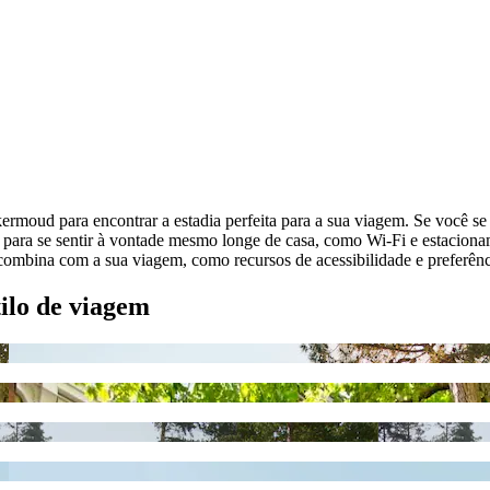
rmoud para encontrar a estadia perfeita para a sua viagem. Se você s
 para se sentir à vontade mesmo longe de casa, como Wi-Fi e estacion
combina com a sua viagem, como recursos de acessibilidade e preferênc
tilo de viagem