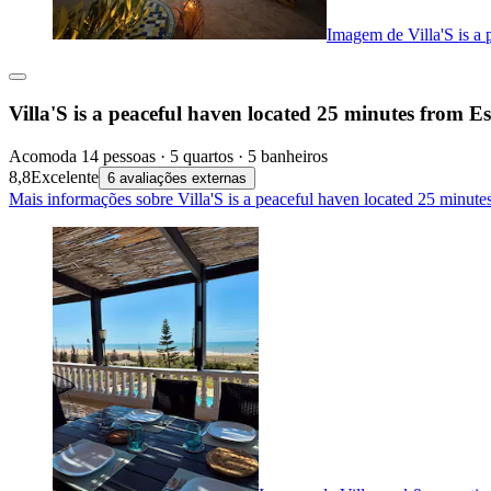
Imagem de Villa'S is a 
Villa'S is a peaceful haven located 25 minutes from E
Acomoda 14 pessoas · 5 quartos · 5 banheiros
8,8
Excelente
6 avaliações externas
Mais informações sobre Villa'S is a peaceful haven located 25 minut