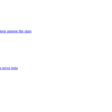
eep among the stars
a nova guia