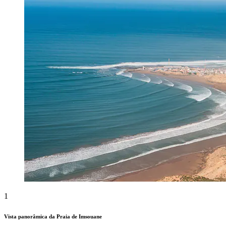
1
Vista panorâmica da Praia de Imsouane