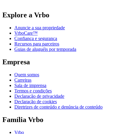
Explore a Vrbo
Anuncie a sua propriedade
VrboCare™
Confiança e segurança
Recursos para parceiros
Guias de aluguéis por temporada
Empresa
Quem somos
Carreiras
Sala de imprensa
Termos e condições
Declaração de privacidade
Declaração de cookies
Diretrizes de conteúdo e denúncia de conteúdo
Família Vrbo
Vrbo