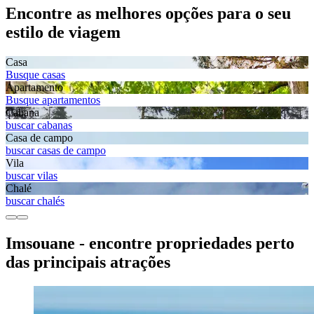
Encontre as melhores opções para o seu
estilo de viagem
Casa
Busque casas
Apartamento
Busque apartamentos
Cabana
buscar cabanas
Casa de campo
buscar casas de campo
Vila
buscar vilas
Chalé
buscar chalés
Imsouane - encontre propriedades perto
das principais atrações