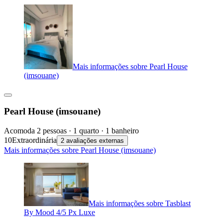
Mais informações sobre Pearl House
(imsouane)
Pearl House (imsouane)
Acomoda 2 pessoas · 1 quarto · 1 banheiro
10
Extraordinária
2 avaliações externas
Mais informações sobre Pearl House (imsouane)
Mais informações sobre Tasblast
By Mood 4/5 Px Luxe