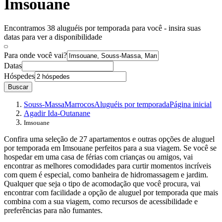
Imsouane
Encontramos 38 aluguéis por temporada para você - insira suas
datas para ver a disponibilidade
Para onde você vai?
Datas
Hóspedes
Buscar
Souss-Massa
Marrocos
Aluguéis por temporada
Página inicial
Agadir Ida-Outanane
Imsouane
Confira uma seleção de 27 apartamentos e outras opções de aluguel
por temporada em Imsouane perfeitos para a sua viagem. Se você se
hospedar em uma casa de férias com crianças ou amigos, vai
encontrar as melhores comodidades para curtir momentos incríveis
com quem é especial, como banheira de hidromassagem e jardim.
Qualquer que seja o tipo de acomodação que você procura, vai
encontrar com facilidade a opção de aluguel por temporada que mais
combina com a sua viagem, como recursos de acessibilidade e
preferências para não fumantes.