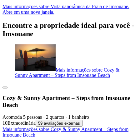
Mais informações sobre Vista panorâmica da Praia de Imsouane.
Abre em uma nova janela.
Encontre a propriedade ideal para você -
Imsouane
Mais informações sobre Cozy &
Sunny Apartment – Steps from Imsouane Beach
Cozy & Sunny Apartment – Steps from Imsouane
Beach
Acomoda 5 pessoas · 2 quartos · 1 banheiro
10
Extraordinária
59 avaliações externas
Mais informações sobre Cozy & Sunny Apartment – Steps from
Imsouane Beach