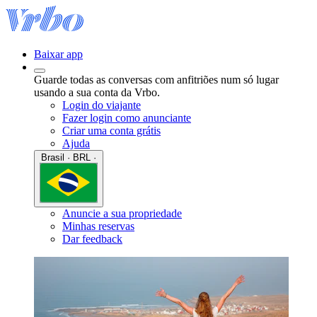
Baixar app
Guarde todas as conversas com anfitriões num só lugar
usando a sua conta da Vrbo.
Login do viajante
Fazer login como anunciante
Criar uma conta grátis
Ajuda
Brasil · BRL ·
Anuncie a sua propriedade
Minhas reservas
Dar feedback