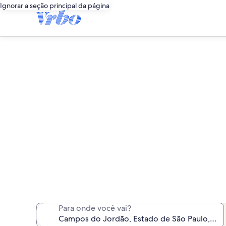
Ignorar a seção principal da página
Campos do Jo
Encontramos 58 aluguéis 
Para onde você vai?