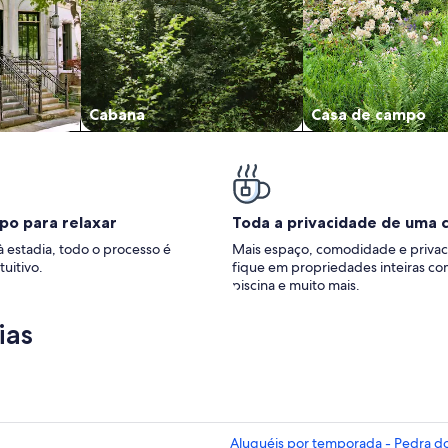
Cabana
Casa de campo
po para relaxar
Toda a privacidade de uma 
à estadia, todo o processo é
Mais espaço, comodidade e privac
tuitivo.
fique em propriedades inteiras co
piscina e muito mais.
ias
Aluguéis por temporada - Pedra d