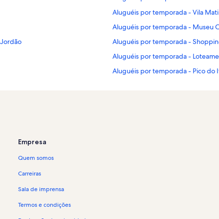
Aluguéis por temporada - Vila Mati
Aluguéis por temporada - Museu C
 Jordão
Aluguéis por temporada - Shopping
Aluguéis por temporada - Loteame
Aluguéis por temporada - Pico do 
Aluguéis por temporada - Santo An
Aluguéis por temporada - Jardim 
Aluguéis por temporada - Cachoeir
Aluguéis por temporada - Jardim d
Empresa
Aluguéis por temporada - Jardim 
Quem somos
Aluguéis por temporada - Centro 
Aluguéis por temporada - Alto do 
Carreiras
Aluguéis por temporada - Vila Tel
Sala de imprensa
Aluguéis por temporada - Vale En
Termos e condições
Aluguéis por temporada - Vila Nata