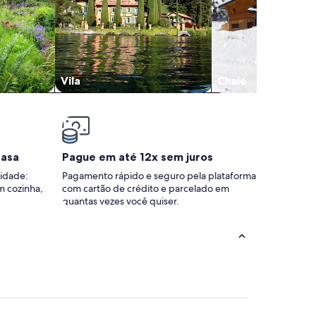
Vila
Chalé
casa
Pague em até 12x sem juros
idade:
Pagamento rápido e seguro pela plataforma
m cozinha,
com cartão de crédito e parcelado em
quantas vezes você quiser.