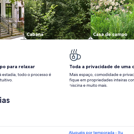
Cabana
Casa de campo
po para relaxar
Toda a privacidade de uma 
à estadia, todo o processo é
Mais espaço, comodidade e privac
tuitivo.
fique em propriedades inteiras co
piscina e muito mais.
ias
Aluguéis por temporada - Itu