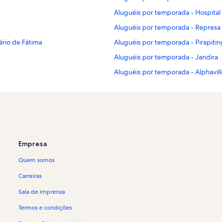
Aluguéis por temporada - Hospital I
Aluguéis por temporada - Represa
ário de Fátima
Aluguéis por temporada - Pirapitin
Aluguéis por temporada - Jandira
Aluguéis por temporada - Alphaville
Aluguéis por temporada - Pirapor
Aluguéis por temporada - São Paul
e
Aluguéis por temporada - Ski Moun
Aluguéis por temporada - Sorocab
Empresa
Aluguéis por temporada - Caucaia 
Quem somos
Aluguéis por temporada - Carapic
Aluguéis por temporada - Paruru
Carreiras
Aluguéis por temporada - Museu 
Sala de imprensa
ritual de Ibiúna
Aluguéis por temporada - Boa Va
Termos e condições
aeda
Aluguéis por temporada - Itapevi