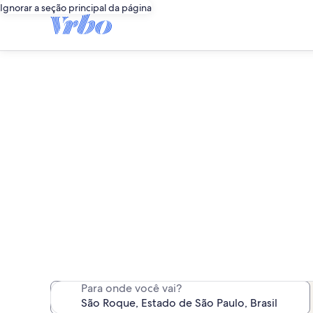
Ignorar a seção principal da página
São Roqu
Encontramos 260 aluguéis 
Para onde você vai?