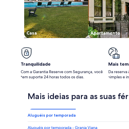
Casa
Apartamento
Tranquilidade
Mais tem
Com a Garantia Reserve com Segurança, você
Da reserva 
tem suporte 24 horas todos os dias.
simples e in
Mais ideias para as suas fér
Aluguéis por temporada
Aluguéis por temporada - Granja Viana