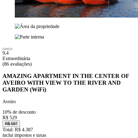
9,4
Extraordinária
(86 avaliações)
AMAZING APARTMENT IN THE CENTER OF
AVEIRO WITH VIEW TO THE RIVER AND
GARDEN (WiFi)
Aveiro
10% de desconto
R$ 529
R$ 587
Total: R$ 4.387
inclui impostos e taxas