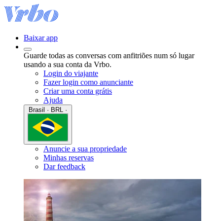
Baixar app
Guarde todas as conversas com anfitriões num só lugar
usando a sua conta da Vrbo.
Login do viajante
Fazer login como anunciante
Criar uma conta grátis
Ajuda
Brasil · BRL ·
Anuncie a sua propriedade
Minhas reservas
Dar feedback