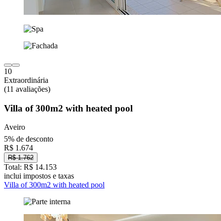
10
Extraordinária
(11 avaliações)
Villa of 300m2 with heated pool
Aveiro
5% de desconto
R$ 1.674
R$ 1.762
Total: R$ 14.153
inclui impostos e taxas
Villa of 300m2 with heated pool