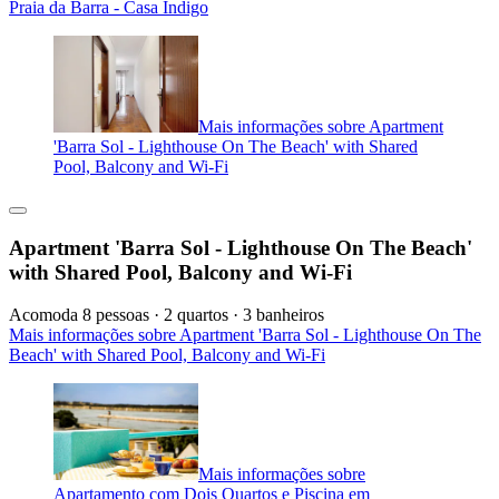
Praia da Barra - Casa Indigo
Mais informações sobre Apartment
'Barra Sol - Lighthouse On The Beach' with Shared
Pool, Balcony and Wi-Fi
Apartment 'Barra Sol - Lighthouse On The Beach'
with Shared Pool, Balcony and Wi-Fi
Acomoda 8 pessoas · 2 quartos · 3 banheiros
Mais informações sobre Apartment 'Barra Sol - Lighthouse On The
Beach' with Shared Pool, Balcony and Wi-Fi
Mais informações sobre
Apartamento com Dois Quartos e Piscina em