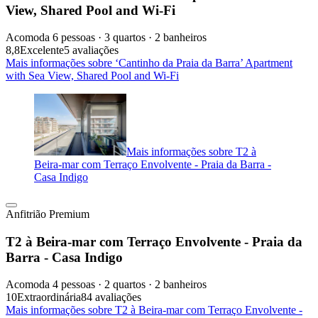
View, Shared Pool and Wi-Fi
Acomoda 6 pessoas · 3 quartos · 2 banheiros
8,8
Excelente
5 avaliações
Mais informações sobre ‘Cantinho da Praia da Barra’ Apartment
with Sea View, Shared Pool and Wi-Fi
Mais informações sobre T2 à
Beira-mar com Terraço Envolvente - Praia da Barra -
Casa Indigo
Anfitrião Premium
T2 à Beira-mar com Terraço Envolvente - Praia da
Barra - Casa Indigo
Acomoda 4 pessoas · 2 quartos · 2 banheiros
10
Extraordinária
84 avaliações
Mais informações sobre T2 à Beira-mar com Terraço Envolvente -