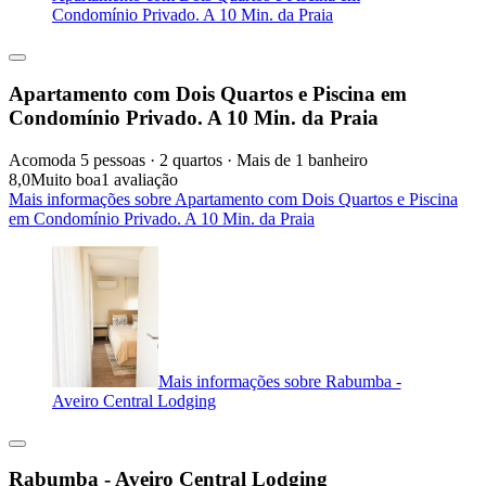
Condomínio Privado. A 10 Min. da Praia
Apartamento com Dois Quartos e Piscina em
Condomínio Privado. A 10 Min. da Praia
Acomoda 5 pessoas · 2 quartos · Mais de 1 banheiro
8,0
Muito boa
1 avaliação
Mais informações sobre Apartamento com Dois Quartos e Piscina
em Condomínio Privado. A 10 Min. da Praia
Mais informações sobre Rabumba -
Aveiro Central Lodging
Rabumba - Aveiro Central Lodging