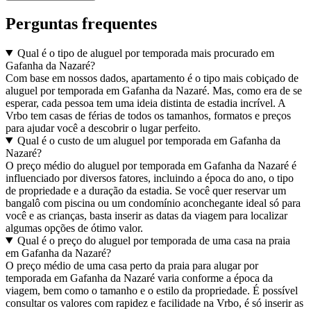
Perguntas frequentes
Qual é o tipo de aluguel por temporada mais procurado em
Gafanha da Nazaré?
Com base em nossos dados, apartamento é o tipo mais cobiçado de
aluguel por temporada em Gafanha da Nazaré. Mas, como era de se
esperar, cada pessoa tem uma ideia distinta de estadia incrível. A
Vrbo tem casas de férias de todos os tamanhos, formatos e preços
para ajudar você a descobrir o lugar perfeito.
Qual é o custo de um aluguel por temporada em Gafanha da
Nazaré?
O preço médio do aluguel por temporada em Gafanha da Nazaré é
influenciado por diversos fatores, incluindo a época do ano, o tipo
de propriedade e a duração da estadia. Se você quer reservar um
bangalô com piscina ou um condomínio aconchegante ideal só para
você e as crianças, basta inserir as datas da viagem para localizar
algumas opções de ótimo valor.
Qual é o preço do aluguel por temporada de uma casa na praia
em Gafanha da Nazaré?
O preço médio de uma casa perto da praia para alugar por
temporada em Gafanha da Nazaré varia conforme a época da
viagem, bem como o tamanho e o estilo da propriedade. É possível
consultar os valores com rapidez e facilidade na Vrbo, é só inserir as