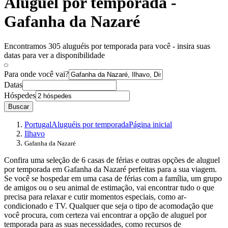
Aluguel por temporada -
Gafanha da Nazaré
Encontramos 305 aluguéis por temporada para você - insira suas
datas para ver a disponibilidade
Para onde você vai?
Datas
Hóspedes
Buscar
Portugal
Aluguéis por temporada
Página inicial
Ilhavo
Gafanha da Nazaré
Confira uma seleção de 6 casas de férias e outras opções de aluguel
por temporada em Gafanha da Nazaré perfeitas para a sua viagem.
Se você se hospedar em uma casa de férias com a família, um grupo
de amigos ou o seu animal de estimação, vai encontrar tudo o que
precisa para relaxar e cutir momentos especiais, como ar-
condicionado e TV. Qualquer que seja o tipo de acomodação que
você procura, com certeza vai encontrar a opção de aluguel por
temporada para as suas necessidades, como recursos de