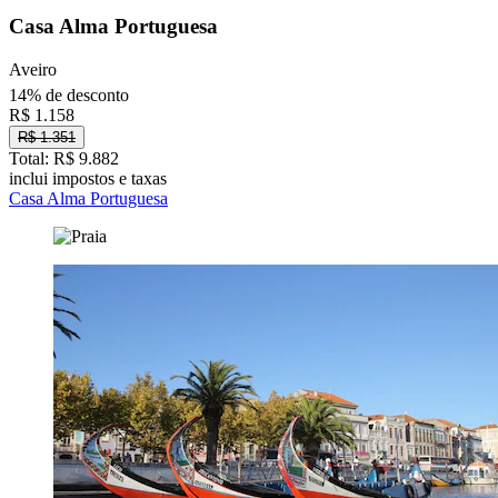
Casa Alma Portuguesa
Aveiro
14% de desconto
R$ 1.158
R$ 1.351
Total: R$ 9.882
inclui impostos e taxas
Casa Alma Portuguesa