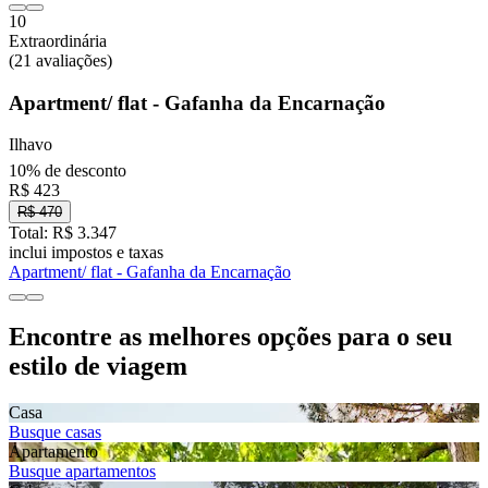
10
Extraordinária
(21 avaliações)
Apartment/ flat - Gafanha da Encarnação
Ilhavo
10% de desconto
R$ 423
R$ 470
Total: R$ 3.347
inclui impostos e taxas
Apartment/ flat - Gafanha da Encarnação
Encontre as melhores opções para o seu
estilo de viagem
Casa
Busque casas
Apartamento
Busque apartamentos