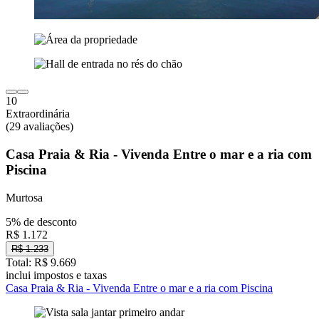
10
Extraordinária
(29 avaliações)
Casa Praia & Ria - Vivenda Entre o mar e a ria com
Piscina
Murtosa
5% de desconto
R$ 1.172
R$ 1.233
Total: R$ 9.669
inclui impostos e taxas
Casa Praia & Ria - Vivenda Entre o mar e a ria com Piscina