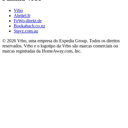
Vrbo
Abritel.fr
FeWo-direkt.de
Bookabach.co.nz
Stayz.com.au
© 2026 Vrbo, uma empresa do Expedia Group. Todos os direitos
reservados. Vrbo e o logotipo da Vrbo são marcas comerciais ou
marcas registradas da HomeAway.com, Inc.