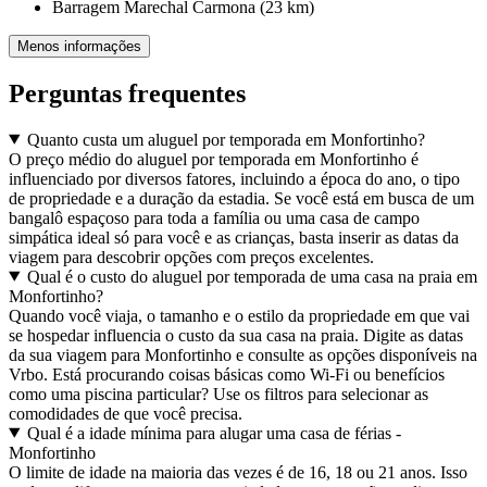
Barragem Marechal Carmona (23 km)
Menos informações
Perguntas frequentes
Quanto custa um aluguel por temporada em Monfortinho?
O preço médio do aluguel por temporada em Monfortinho é
influenciado por diversos fatores, incluindo a época do ano, o tipo
de propriedade e a duração da estadia. Se você está em busca de um
bangalô espaçoso para toda a família ou uma casa de campo
simpática ideal só para você e as crianças, basta inserir as datas da
viagem para descobrir opções com preços excelentes.
Qual é o custo do aluguel por temporada de uma casa na praia em
Monfortinho?
Quando você viaja, o tamanho e o estilo da propriedade em que vai
se hospedar influencia o custo da sua casa na praia. Digite as datas
da sua viagem para Monfortinho e consulte as opções disponíveis na
Vrbo. Está procurando coisas básicas como Wi-Fi ou benefícios
como uma piscina particular? Use os filtros para selecionar as
comodidades de que você precisa.
Qual é a idade mínima para alugar uma casa de férias -
Monfortinho
O limite de idade na maioria das vezes é de 16, 18 ou 21 anos. Isso