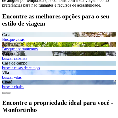
de aluguel por temporada que combina com a sua viagem, como
preferências para não fumantes e recursos de acessibilidade.
Encontre as melhores opções para o seu
estilo de viagem
Casa
Busque casas
Apartamento
Busque apartamentos
Cabana
buscar cabanas
Casa de campo
buscar casas de campo
Vila
buscar vilas
Chalé
buscar chalés
Encontre a propriedade ideal para você -
Monfortinho