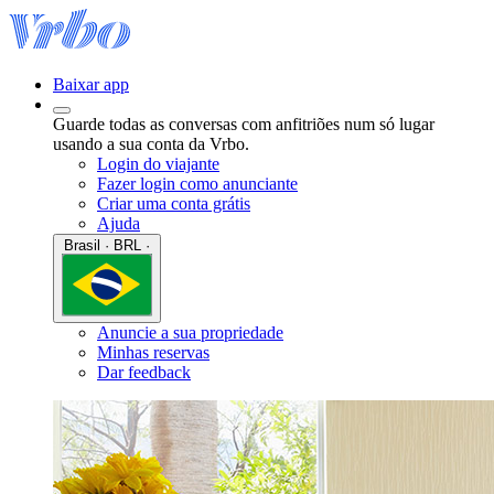
Baixar app
Guarde todas as conversas com anfitriões num só lugar
usando a sua conta da Vrbo.
Login do viajante
Fazer login como anunciante
Criar uma conta grátis
Ajuda
Brasil · BRL ·
Anuncie a sua propriedade
Minhas reservas
Dar feedback