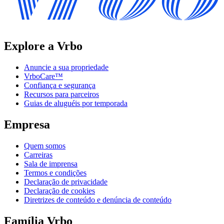
Explore a Vrbo
Anuncie a sua propriedade
VrboCare™
Confiança e segurança
Recursos para parceiros
Guias de aluguéis por temporada
Empresa
Quem somos
Carreiras
Sala de imprensa
Termos e condições
Declaração de privacidade
Declaração de cookies
Diretrizes de conteúdo e denúncia de conteúdo
Família Vrbo